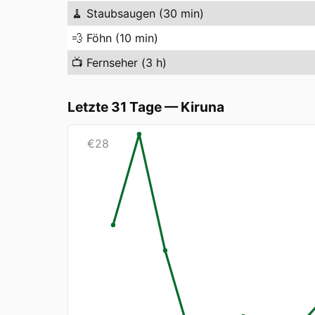
🧹
Staubsaugen (30 min)
💨
Föhn (10 min)
📺
Fernseher (3 h)
Letzte 31 Tage
—
Kiruna
€
28