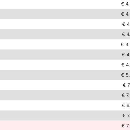
€ 4
€ 4
€ 4
€ 4
€ 3
€ 4
€ 4
€ 5
€ 7
€ 7
€ 6
€ 7
€ 7