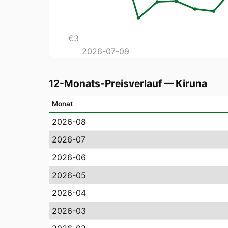
€
3
2026-07-09
12-Monats-Preisverlauf
—
Kiruna
Monat
2026-08
2026-07
2026-06
2026-05
2026-04
2026-03