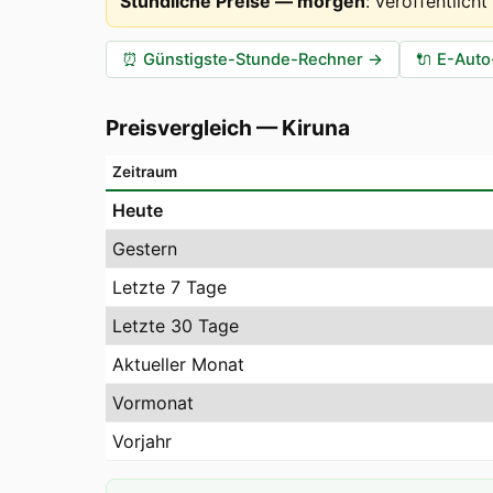
Stündliche Preise — morgen
:
veröffentlich
⏰
Günstigste-Stunde-Rechner
→
🔌
E-Auto
Preisvergleich
—
Kiruna
Zeitraum
Heute
Gestern
Letzte 7 Tage
Letzte 30 Tage
Aktueller Monat
Vormonat
Vorjahr