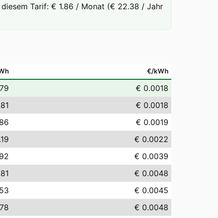
diesem Tarif: € 1.86 / Monat (€ 22.38 / Jahr
Wh
€/kWh
.79
€ 0.0018
.81
€ 0.0018
.86
€ 0.0019
.19
€ 0.0022
.92
€ 0.0039
.81
€ 0.0048
.53
€ 0.0045
.78
€ 0.0048