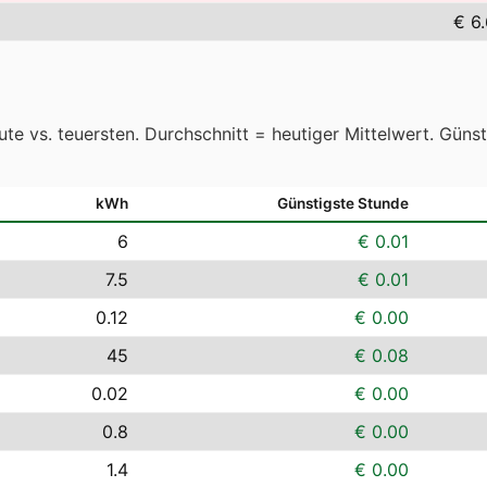
€ 6
te vs. teuersten. Durchschnitt = heutiger Mittelwert. Güns
kWh
Günstigste Stunde
6
€ 0.01
7.5
€ 0.01
0.12
€ 0.00
45
€ 0.08
0.02
€ 0.00
0.8
€ 0.00
1.4
€ 0.00