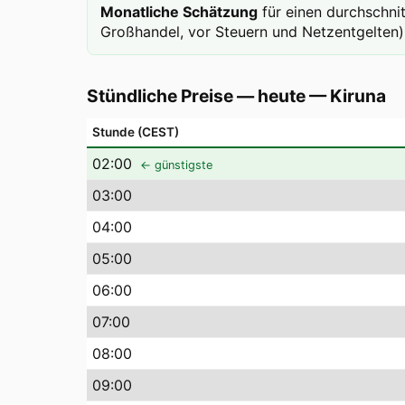
Monatliche Schätzung
für einen durchschni
Großhandel, vor Steuern und Netzentgelten)
Stündliche Preise — heute
—
Kiruna
Stunde (CEST)
02
:00
← günstigste
03
:00
04
:00
05
:00
06
:00
07
:00
08
:00
09
:00