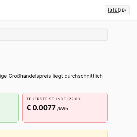
🇩🇪
DE
▾
ge Großhandelspreis liegt durchschnittlich
TEUERSTE STUNDE (22:00)
€ 0.0077
/kWh