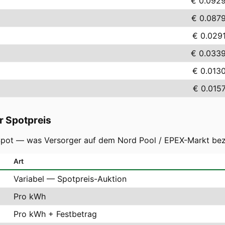
€ 0.092
€ 0.087
€ 0.029
€ 0.033
€ 0.013
€ 0.015
r Spotpreis
-Spot — was Versorger auf dem Nord Pool / EPEX-Markt bez
Art
Variabel — Spotpreis-Auktion
Pro kWh
Pro kWh + Festbetrag