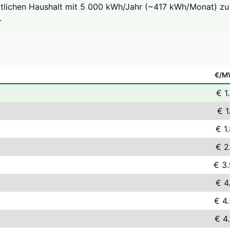
ttlichen Haushalt mit 5 000 kWh/Jahr (~417 kWh/Monat) zu 
.
€/M
€ 1
€ 1
€ 1
€ 2
€ 3
€ 4
€ 4
€ 4