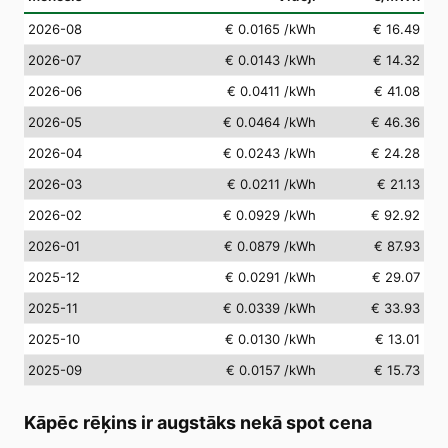
2026-08
€ 0.0165
/kWh
€ 16.49
2026-07
€ 0.0143
/kWh
€ 14.32
2026-06
€ 0.0411
/kWh
€ 41.08
2026-05
€ 0.0464
/kWh
€ 46.36
2026-04
€ 0.0243
/kWh
€ 24.28
2026-03
€ 0.0211
/kWh
€ 21.13
2026-02
€ 0.0929
/kWh
€ 92.92
2026-01
€ 0.0879
/kWh
€ 87.93
2025-12
€ 0.0291
/kWh
€ 29.07
2025-11
€ 0.0339
/kWh
€ 33.93
2025-10
€ 0.0130
/kWh
€ 13.01
2025-09
€ 0.0157
/kWh
€ 15.73
Kāpēc rēķins ir augstāks nekā spot cena