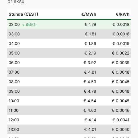
priekšu.
Stunda (CEST)
€/MWh
€/kWh
02
:00
€ 1.79
€ 0.0018
← lētākā
03
:00
€ 1.81
€ 0.0018
04
:00
€ 1.86
€ 0.0019
05
:00
€ 2.19
€ 0.0022
06
:00
€ 3.92
€ 0.0039
07
:00
€ 4.81
€ 0.0048
08
:00
€ 4.53
€ 0.0045
09
:00
€ 4.78
€ 0.0048
10
:00
€ 4.54
€ 0.0045
11
:00
€ 4.60
€ 0.0046
12
:00
€ 4.14
€ 0.0041
13
:00
€ 4.01
€ 0.0040