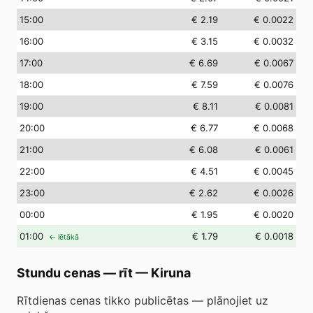
15
:00
€ 2.19
€ 0.0022
16
:00
€ 3.15
€ 0.0032
17
:00
€ 6.69
€ 0.0067
18
:00
€ 7.59
€ 0.0076
19
:00
€ 8.11
€ 0.0081
20
:00
€ 6.77
€ 0.0068
21
:00
€ 6.08
€ 0.0061
22
:00
€ 4.51
€ 0.0045
23
:00
€ 2.62
€ 0.0026
00
:00
€ 1.95
€ 0.0020
01
:00
€ 1.79
€ 0.0018
← lētākā
Stundu cenas — rīt
—
Kiruna
Rītdienas cenas tikko publicētas — plānojiet uz