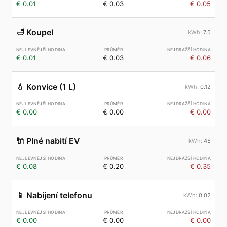
€ 0.01
€ 0.03
€ 0.05
🛁
Koupel
7.5
€ 0.01
€ 0.03
€ 0.06
💧
Konvice (1 L)
0.12
€ 0.00
€ 0.00
€ 0.00
🔌
Plné nabití EV
45
€ 0.08
€ 0.20
€ 0.35
📱
Nabíjení telefonu
0.02
€ 0.00
€ 0.00
€ 0.00