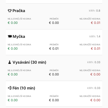
👕
Pračka
0.8
€ 0.00
€ 0.00
€ 0.01
🍽️
Myčka
1.4
€ 0.00
€ 0.01
€ 0.01
🧹
Vysávání (30 min)
0.33
€ 0.00
€ 0.00
€ 0.00
💨
Fén (10 min)
0.33
€ 0.00
€ 0.00
€ 0.00