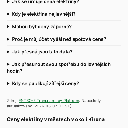
Jak se určuje cena elektřiny?
Kdy je elektřina nejlevnější?
Mohou být ceny záporné?
Proč je můj účet vyšší než spotová cena?
Jak přesná jsou tato data?
Jak přesunout svou spotřebu do levnějších
hodin?
Kdy se publikují zítřejší ceny?
Zdroj
:
ENTSO-E Transparency Platform
.
Naposledy
aktualizováno
:
2026-08-07
(
CEST
).
Ceny elektřiny v městech v okolí Kiruna