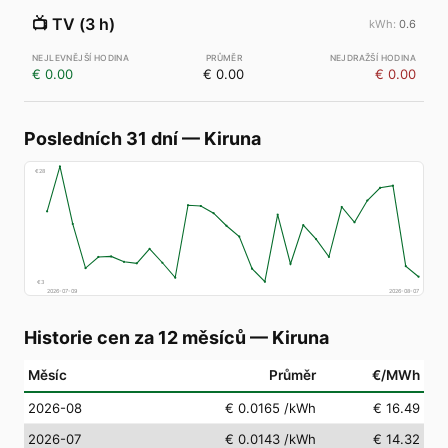
📺
TV (3 h)
0.6
€ 0.00
€ 0.00
€ 0.00
Posledních 31 dní
—
Kiruna
€
28
€
3
2026-07-09
2026-08-07
Historie cen za 12 měsíců
—
Kiruna
Měsíc
Průměr
€/MWh
2026-08
€ 0.0165
/kWh
€ 16.49
2026-07
€ 0.0143
/kWh
€ 14.32