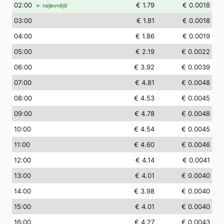
02
:00
€ 1.79
€ 0.0018
← nejlevnější
03
:00
€ 1.81
€ 0.0018
04
:00
€ 1.86
€ 0.0019
05
:00
€ 2.19
€ 0.0022
06
:00
€ 3.92
€ 0.0039
07
:00
€ 4.81
€ 0.0048
08
:00
€ 4.53
€ 0.0045
09
:00
€ 4.78
€ 0.0048
10
:00
€ 4.54
€ 0.0045
11
:00
€ 4.60
€ 0.0046
12
:00
€ 4.14
€ 0.0041
13
:00
€ 4.01
€ 0.0040
14
:00
€ 3.98
€ 0.0040
15
:00
€ 4.01
€ 0.0040
16
:00
€ 4.27
€ 0.0043