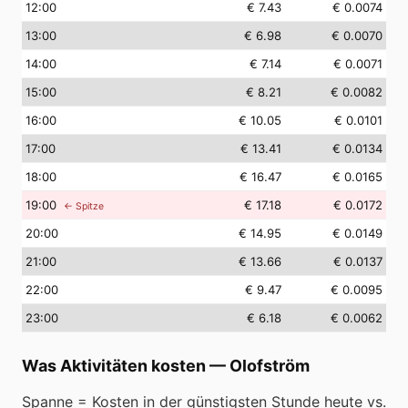
12
:00
€ 7.43
€ 0.0074
13
:00
€ 6.98
€ 0.0070
14
:00
€ 7.14
€ 0.0071
15
:00
€ 8.21
€ 0.0082
16
:00
€ 10.05
€ 0.0101
17
:00
€ 13.41
€ 0.0134
18
:00
€ 16.47
€ 0.0165
19
:00
€ 17.18
€ 0.0172
← Spitze
20
:00
€ 14.95
€ 0.0149
21
:00
€ 13.66
€ 0.0137
22
:00
€ 9.47
€ 0.0095
23
:00
€ 6.18
€ 0.0062
Was Aktivitäten kosten
—
Olofström
Spanne = Kosten in der günstigsten Stunde heute vs.