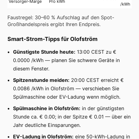
Versorger-Marge
Pro kWh
/kWh
Faustregel: 30–60 % Aufschlag auf den Spot-
Großhandelspreis ergibt Ihren Endpreis.
Smart-Strom-Tipps für Olofström
Günstigste Stunde heute:
13:00 CEST zu €
0.0000 /kWh — planen Sie schwere Geräte in
diesem Fenster.
Spitzenstunde meiden:
20:00 CEST erreicht €
0.0086 /kWh in Olofström — verschieben Sie
Spülmaschine oder EV-Ladung wenn möglich.
Spülmaschine in Olofström:
in der günstigsten
Stunde ca. € 0.00; in der Spitze € 0.01 — über ein
Jahr deutliche Einsparungen.
EV-Ladung in Olofström:
eine 50-kWh-Ladung in