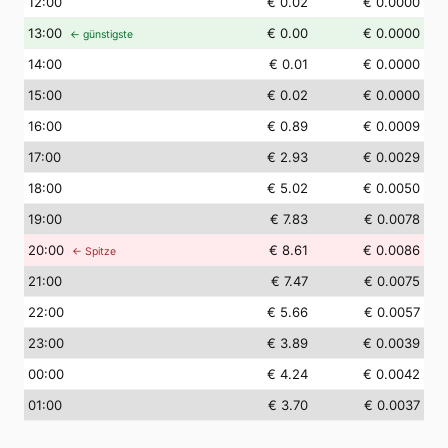
12
:00
€ 0.02
€ 0.0000
13
:00
€ 0.00
€ 0.0000
← günstigste
14
:00
€ 0.01
€ 0.0000
15
:00
€ 0.02
€ 0.0000
16
:00
€ 0.89
€ 0.0009
17
:00
€ 2.93
€ 0.0029
18
:00
€ 5.02
€ 0.0050
19
:00
€ 7.83
€ 0.0078
20
:00
€ 8.61
€ 0.0086
← Spitze
21
:00
€ 7.47
€ 0.0075
22
:00
€ 5.66
€ 0.0057
23
:00
€ 3.89
€ 0.0039
00
:00
€ 4.24
€ 0.0042
01
:00
€ 3.70
€ 0.0037