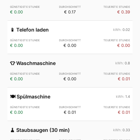
€ 0.00
€ 0.17
€ 0.39
📱
Telefon laden
0.02
€ 0.00
€ 0.00
€ 0.00
👕
Waschmaschine
0.8
€ 0.00
€ 0.00
€ 0.01
🍽️
Spülmaschine
1.4
€ 0.00
€ 0.01
€ 0.01
🧹
Staubsaugen (30 min)
0.33