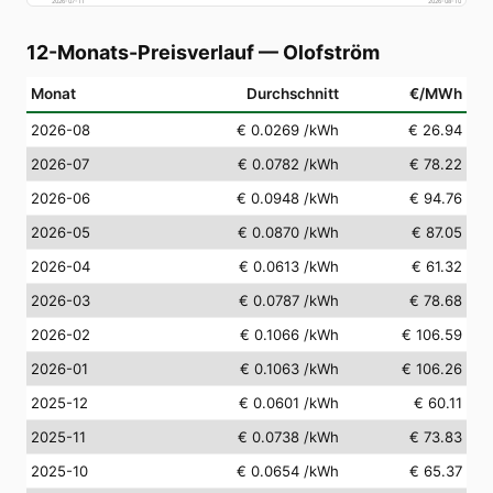
2026-07-11
2026-08-10
12-Monats-Preisverlauf
—
Olofström
Monat
Durchschnitt
€/MWh
2026-08
€ 0.0269
/kWh
€ 26.94
2026-07
€ 0.0782
/kWh
€ 78.22
2026-06
€ 0.0948
/kWh
€ 94.76
2026-05
€ 0.0870
/kWh
€ 87.05
2026-04
€ 0.0613
/kWh
€ 61.32
2026-03
€ 0.0787
/kWh
€ 78.68
2026-02
€ 0.1066
/kWh
€ 106.59
2026-01
€ 0.1063
/kWh
€ 106.26
2025-12
€ 0.0601
/kWh
€ 60.11
2025-11
€ 0.0738
/kWh
€ 73.83
2025-10
€ 0.0654
/kWh
€ 65.37