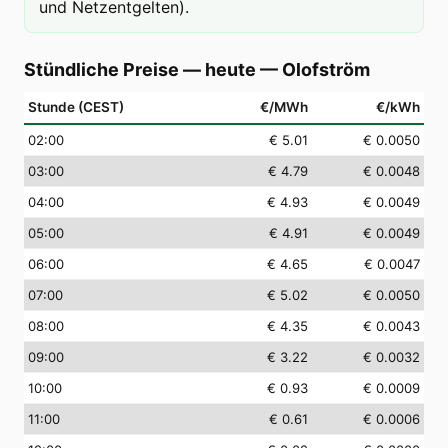
und Netzentgelten).
Stündliche Preise — heute
—
Olofström
Stunde (CEST)
€/MWh
€/kWh
02
:00
€ 5.01
€ 0.0050
03
:00
€ 4.79
€ 0.0048
04
:00
€ 4.93
€ 0.0049
05
:00
€ 4.91
€ 0.0049
06
:00
€ 4.65
€ 0.0047
07
:00
€ 5.02
€ 0.0050
08
:00
€ 4.35
€ 0.0043
09
:00
€ 3.22
€ 0.0032
10
:00
€ 0.93
€ 0.0009
11
:00
€ 0.61
€ 0.0006