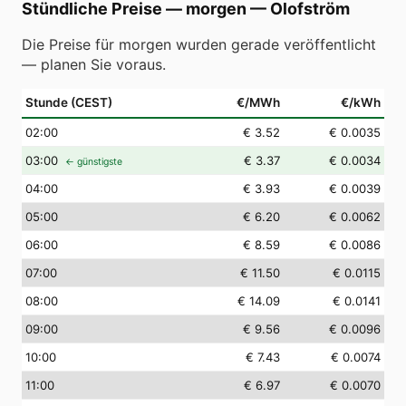
Stündliche Preise — morgen
—
Olofström
Die Preise für morgen wurden gerade veröffentlicht
— planen Sie voraus.
Stunde (CEST)
€/MWh
€/kWh
02
:00
€ 3.52
€ 0.0035
03
:00
€ 3.37
€ 0.0034
← günstigste
04
:00
€ 3.93
€ 0.0039
05
:00
€ 6.20
€ 0.0062
06
:00
€ 8.59
€ 0.0086
07
:00
€ 11.50
€ 0.0115
08
:00
€ 14.09
€ 0.0141
09
:00
€ 9.56
€ 0.0096
10
:00
€ 7.43
€ 0.0074
11
:00
€ 6.97
€ 0.0070