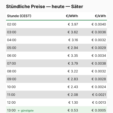
Stündliche Preise — heute
—
Säter
Stunde (CEST)
€/MWh
€/kWh
02
:00
€ 3.97
€ 0.0040
03
:00
€ 3.62
€ 0.0036
04
:00
€ 3.16
€ 0.0032
05
:00
€ 2.94
€ 0.0029
06
:00
€ 3.35
€ 0.0034
07
:00
€ 3.79
€ 0.0038
08
:00
€ 3.22
€ 0.0032
09
:00
€ 2.83
€ 0.0028
10
:00
€ 2.43
€ 0.0024
11
:00
€ 2.08
€ 0.0021
12
:00
€ 1.30
€ 0.0013
13
:00
€ 0.53
€ 0.0005
← günstigste