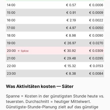
14
:00
€ 0.57
€ 0.0006
15
:00
€ 0.91
€ 0.0009
16
:00
€ 2.19
€ 0.0022
17
:00
€ 4.97
€ 0.0050
18
:00
€ 8.98
€ 0.0090
19
:00
€ 26.97
€ 0.0270
20
:00
€ 30.92
€ 0.0309
← Spitze
21
:00
€ 29.48
€ 0.0295
22
:00
€ 15.32
€ 0.0153
23
:00
€ 8.38
€ 0.0084
Was Aktivitäten kosten
—
Säter
Spanne = Kosten in der günstigsten Stunde heute vs.
teuersten. Durchschnitt = heutiger Mittelwert.
Günstigste-Stunde-Planung zielt auf das günstige