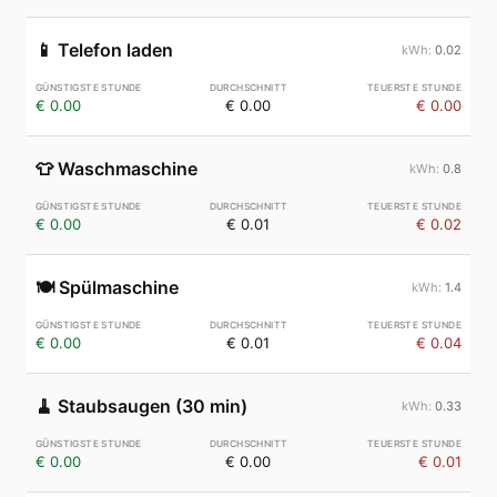
📱
Telefon laden
0.02
€ 0.00
€ 0.00
€ 0.00
👕
Waschmaschine
0.8
€ 0.00
€ 0.01
€ 0.02
🍽️
Spülmaschine
1.4
€ 0.00
€ 0.01
€ 0.04
🧹
Staubsaugen (30 min)
0.33
€ 0.00
€ 0.00
€ 0.01