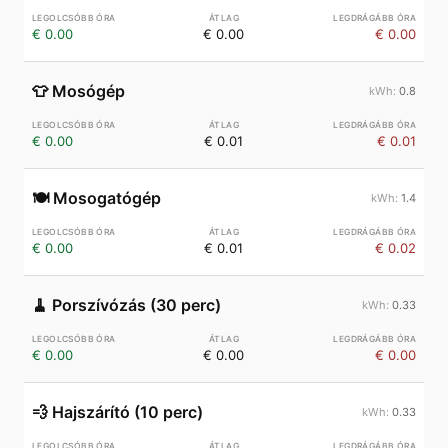
€ 0.00
€ 0.00
€ 0.00
👕
Mosógép
0.8
€ 0.00
€ 0.01
€ 0.01
🍽️
Mosogatógép
1.4
€ 0.00
€ 0.01
€ 0.02
🧹
Porszívózás (30 perc)
0.33
€ 0.00
€ 0.00
€ 0.00
💨
Hajszárító (10 perc)
0.33