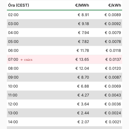
Óra (CEST)
€/MWh
€/kWh
02
:00
€ 8.91
€ 0.0089
03
:00
€ 9.18
€ 0.0092
04
:00
€ 7.94
€ 0.0079
05
:00
€ 7.82
€ 0.0078
06
:00
€ 11.78
€ 0.0118
07
:00
€ 13.65
€ 0.0137
← csúcs
08
:00
€ 12.04
€ 0.0120
09
:00
€ 8.70
€ 0.0087
10
:00
€ 6.88
€ 0.0069
11
:00
€ 4.27
€ 0.0043
12
:00
€ 3.64
€ 0.0036
13
:00
€ 2.44
€ 0.0024
14
:00
€ 2.07
€ 0.0021