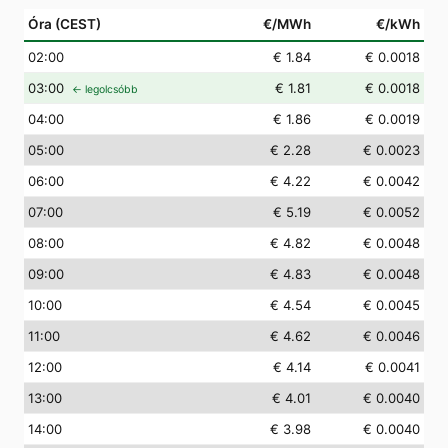
Óra (CEST)
€/MWh
€/kWh
02
:00
€ 1.84
€ 0.0018
03
:00
€ 1.81
€ 0.0018
← legolcsóbb
04
:00
€ 1.86
€ 0.0019
05
:00
€ 2.28
€ 0.0023
06
:00
€ 4.22
€ 0.0042
07
:00
€ 5.19
€ 0.0052
08
:00
€ 4.82
€ 0.0048
09
:00
€ 4.83
€ 0.0048
10
:00
€ 4.54
€ 0.0045
11
:00
€ 4.62
€ 0.0046
12
:00
€ 4.14
€ 0.0041
13
:00
€ 4.01
€ 0.0040
14
:00
€ 3.98
€ 0.0040