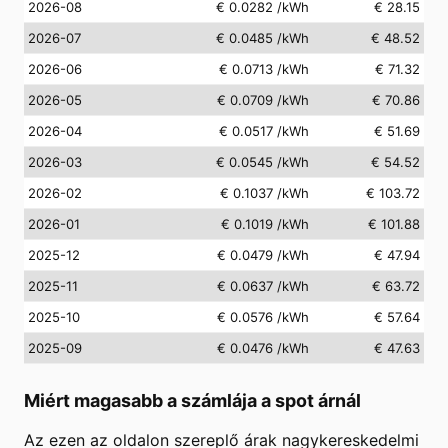
2026-08
€ 0.0282
/kWh
€ 28.15
2026-07
€ 0.0485
/kWh
€ 48.52
2026-06
€ 0.0713
/kWh
€ 71.32
2026-05
€ 0.0709
/kWh
€ 70.86
2026-04
€ 0.0517
/kWh
€ 51.69
2026-03
€ 0.0545
/kWh
€ 54.52
2026-02
€ 0.1037
/kWh
€ 103.72
2026-01
€ 0.1019
/kWh
€ 101.88
2025-12
€ 0.0479
/kWh
€ 47.94
2025-11
€ 0.0637
/kWh
€ 63.72
2025-10
€ 0.0576
/kWh
€ 57.64
2025-09
€ 0.0476
/kWh
€ 47.63
Miért magasabb a számlája a spot árnál
Az ezen az oldalon szereplő árak nagykereskedelmi