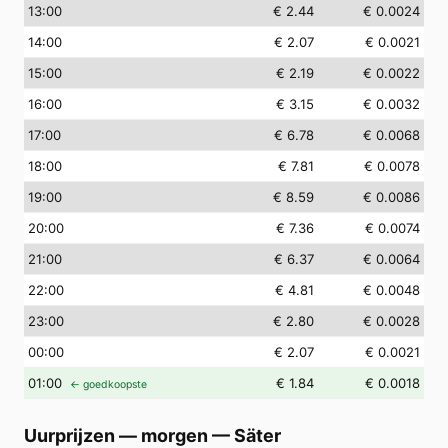
13
:00
€ 2.44
€ 0.0024
14
:00
€ 2.07
€ 0.0021
15
:00
€ 2.19
€ 0.0022
16
:00
€ 3.15
€ 0.0032
17
:00
€ 6.78
€ 0.0068
18
:00
€ 7.81
€ 0.0078
19
:00
€ 8.59
€ 0.0086
20
:00
€ 7.36
€ 0.0074
21
:00
€ 6.37
€ 0.0064
22
:00
€ 4.81
€ 0.0048
23
:00
€ 2.80
€ 0.0028
00
:00
€ 2.07
€ 0.0021
01
:00
€ 1.84
€ 0.0018
← goedkoopste
Uurprijzen — morgen
—
Säter