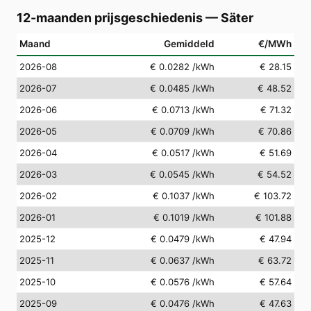
12-maanden prijsgeschiedenis
—
Säter
Maand
Gemiddeld
€/MWh
2026-08
€ 0.0282
/kWh
€ 28.15
2026-07
€ 0.0485
/kWh
€ 48.52
2026-06
€ 0.0713
/kWh
€ 71.32
2026-05
€ 0.0709
/kWh
€ 70.86
2026-04
€ 0.0517
/kWh
€ 51.69
2026-03
€ 0.0545
/kWh
€ 54.52
2026-02
€ 0.1037
/kWh
€ 103.72
2026-01
€ 0.1019
/kWh
€ 101.88
2025-12
€ 0.0479
/kWh
€ 47.94
2025-11
€ 0.0637
/kWh
€ 63.72
2025-10
€ 0.0576
/kWh
€ 57.64
2025-09
€ 0.0476
/kWh
€ 47.63