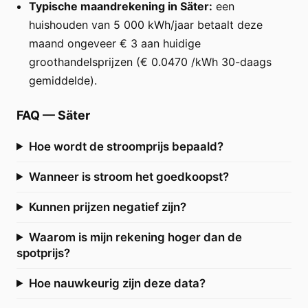
Typische maandrekening in Säter:
een
huishouden van 5 000 kWh/jaar betaalt deze
maand ongeveer € 3 aan huidige
groothandelsprijzen (€ 0.0470 /kWh 30-daags
gemiddelde).
FAQ
—
Säter
Hoe wordt de stroomprijs bepaald?
Wanneer is stroom het goedkoopst?
Kunnen prijzen negatief zijn?
Waarom is mijn rekening hoger dan de
spotprijs?
Hoe nauwkeurig zijn deze data?