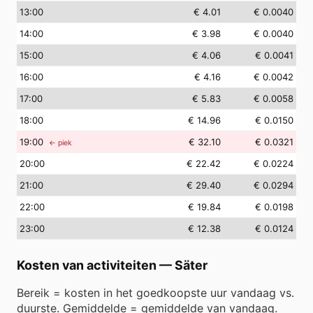
13
:00
€ 4.01
€ 0.0040
14
:00
€ 3.98
€ 0.0040
15
:00
€ 4.06
€ 0.0041
16
:00
€ 4.16
€ 0.0042
17
:00
€ 5.83
€ 0.0058
18
:00
€ 14.96
€ 0.0150
19
:00
€ 32.10
€ 0.0321
← piek
20
:00
€ 22.42
€ 0.0224
21
:00
€ 29.40
€ 0.0294
22
:00
€ 19.84
€ 0.0198
23
:00
€ 12.38
€ 0.0124
Kosten van activiteiten
—
Säter
Bereik = kosten in het goedkoopste uur vandaag vs.
duurste. Gemiddelde = gemiddelde van vandaag.