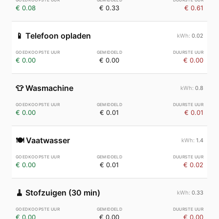
€ 0.08
€ 0.33
€ 0.61
📱
Telefoon opladen
0.02
€ 0.00
€ 0.00
€ 0.00
👕
Wasmachine
0.8
€ 0.00
€ 0.01
€ 0.01
🍽️
Vaatwasser
1.4
€ 0.00
€ 0.01
€ 0.02
🧹
Stofzuigen (30 min)
0.33
€ 0.00
€ 0.00
€ 0.00