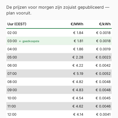
De prijzen voor morgen zijn zojuist gepubliceerd —
plan vooruit.
Uur (CEST)
€/MWh
€/kWh
02
:00
€ 1.84
€ 0.0018
03
:00
€ 1.81
€ 0.0018
← goedkoopste
04
:00
€ 1.86
€ 0.0019
05
:00
€ 2.28
€ 0.0023
06
:00
€ 4.22
€ 0.0042
07
:00
€ 5.19
€ 0.0052
08
:00
€ 4.82
€ 0.0048
09
:00
€ 4.83
€ 0.0048
10
:00
€ 4.54
€ 0.0045
11
:00
€ 4.62
€ 0.0046
12
:00
€ 4.14
€ 0.0041