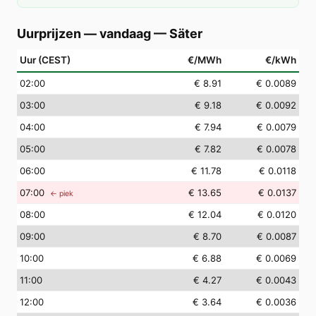
Uurprijzen — vandaag
—
Säter
Uur (CEST)
€/MWh
€/kWh
02
:00
€ 8.91
€ 0.0089
03
:00
€ 9.18
€ 0.0092
04
:00
€ 7.94
€ 0.0079
05
:00
€ 7.82
€ 0.0078
06
:00
€ 11.78
€ 0.0118
07
:00
€ 13.65
€ 0.0137
← piek
08
:00
€ 12.04
€ 0.0120
09
:00
€ 8.70
€ 0.0087
10
:00
€ 6.88
€ 0.0069
11
:00
€ 4.27
€ 0.0043
12
:00
€ 3.64
€ 0.0036