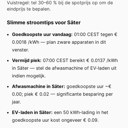
Vuistregel: tel 30–60 % bij de spotprijs op om de
eindprijs te bepalen.
Slimme stroomtips voor Säter
Goedkoopste uur vandaag:
01:00 CEST tegen €
0.0018 /kWh — plan zware apparaten in dit
venster.
Vermijd piek:
07:00 CEST bereikt € 0.0137 /kWh
in Säter — stel de afwasmachine of EV-laden uit
indien mogelijk.
Afwasmachine in Säter:
goedkoopste uur ~€
0.00; piek € 0.02 — significante besparing per
jaar.
EV-laden in Säter:
een 50 kWh-lading in het
goedkoopste uur kost ongeveer € 0.09.