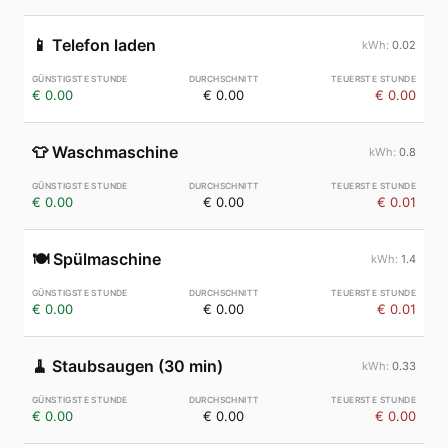
📱
Telefon laden
0.02
€ 0.00
€ 0.00
€ 0.00
👕
Waschmaschine
0.8
€ 0.00
€ 0.00
€ 0.01
🍽️
Spülmaschine
1.4
€ 0.00
€ 0.00
€ 0.01
🧹
Staubsaugen (30 min)
0.33
€ 0.00
€ 0.00
€ 0.00