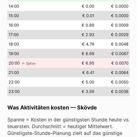
14
:00
€ 0.00
€ 0.0000
15
:00
€ 0.01
€ 0.0000
16
:00
€ 0.89
€ 0.0009
17
:00
€ 2.93
€ 0.0029
18
:00
€ 4.79
€ 0.0048
19
:00
€ 6.69
€ 0.0067
20
:00
€ 6.95
€ 0.0070
← Spitze
21
:00
€ 6.41
€ 0.0064
22
:00
€ 5.00
€ 0.0050
23
:00
€ 3.59
€ 0.0036
Was Aktivitäten kosten
—
Skövde
Spanne = Kosten in der günstigsten Stunde heute vs.
teuersten. Durchschnitt = heutiger Mittelwert.
Günstigste-Stunde-Planung zielt auf das günstige