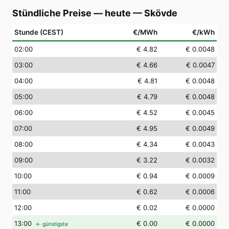
Stündliche Preise — heute
—
Skövde
Stunde (CEST)
€/MWh
€/kWh
02
:00
€ 4.82
€ 0.0048
03
:00
€ 4.66
€ 0.0047
04
:00
€ 4.81
€ 0.0048
05
:00
€ 4.79
€ 0.0048
06
:00
€ 4.52
€ 0.0045
07
:00
€ 4.95
€ 0.0049
08
:00
€ 4.34
€ 0.0043
09
:00
€ 3.22
€ 0.0032
10
:00
€ 0.94
€ 0.0009
11
:00
€ 0.62
€ 0.0006
12
:00
€ 0.02
€ 0.0000
13
:00
€ 0.00
€ 0.0000
← günstigste