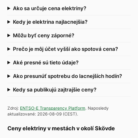
Ako sa určuje cena elektriny?
Kedy je elektrina najlacnejšia?
Môžu byť ceny záporné?
Prečo je môj účet vyšší ako spotová cena?
Aké presné sú tieto údaje?
Ako presunúť spotrebu do lacnejších hodín?
Kedy sa publikujú zajtrajšie ceny?
Zdroj
:
ENTSO-E Transparency Platform
.
Naposledy
aktualizované
:
2026-08-09
(
CEST
).
Ceny elektriny v mestách v okolí Skövde