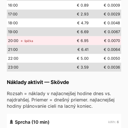
16
:00
€ 0.89
€ 0.0009
17
:00
€ 2.93
€ 0.0029
18
:00
€ 4.79
€ 0.0048
19
:00
€ 6.69
€ 0.0067
20
:00
€ 6.95
€ 0.0070
← špička
21
:00
€ 6.41
€ 0.0064
22
:00
€ 5.00
€ 0.0050
23
:00
€ 3.59
€ 0.0036
Náklady aktivít
—
Skövde
Rozsah = náklady v najlacnejšej hodine dnes vs.
najdrahšej. Priemer = dnešný priemer. najlacnejšej
hodiny plánovanie cieli na lacný koniec.
🚿
Sprcha (10 min)
6