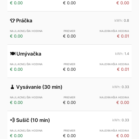
€ 0.00
€ 0.00
€ 0.00
👕
Práčka
0.8
€ 0.00
€ 0.00
€ 0.01
🍽️
Umývačka
1.4
€ 0.00
€ 0.00
€ 0.01
🧹
Vysávanie (30 min)
0.33
€ 0.00
€ 0.00
€ 0.00
💨
Sušič (10 min)
0.33
€ 0.00
€ 0.00
€ 0.00