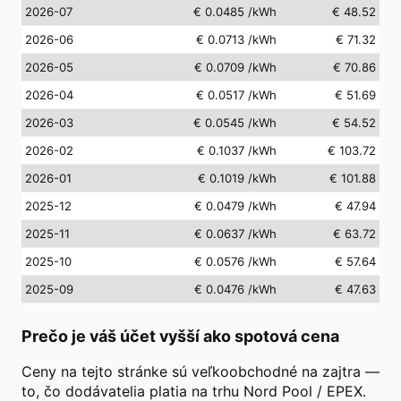
2026-07
€ 0.0485
/kWh
€ 48.52
2026-06
€ 0.0713
/kWh
€ 71.32
2026-05
€ 0.0709
/kWh
€ 70.86
2026-04
€ 0.0517
/kWh
€ 51.69
2026-03
€ 0.0545
/kWh
€ 54.52
2026-02
€ 0.1037
/kWh
€ 103.72
2026-01
€ 0.1019
/kWh
€ 101.88
2025-12
€ 0.0479
/kWh
€ 47.94
2025-11
€ 0.0637
/kWh
€ 63.72
2025-10
€ 0.0576
/kWh
€ 57.64
2025-09
€ 0.0476
/kWh
€ 47.63
Prečo je váš účet vyšší ako spotová cena
Ceny na tejto stránke sú veľkoobchodné na zajtra —
to, čo dodávatelia platia na trhu Nord Pool / EPEX.