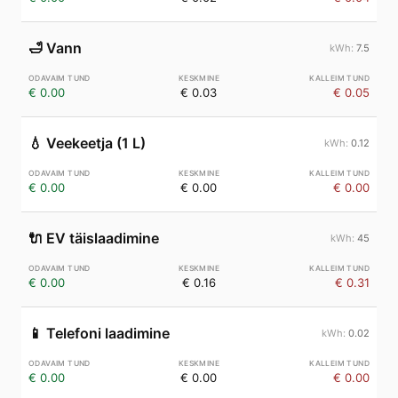
🛁
Vann
7.5
€ 0.00
€ 0.03
€ 0.05
💧
Veekeetja (1 L)
0.12
€ 0.00
€ 0.00
€ 0.00
🔌
EV täislaadimine
45
€ 0.00
€ 0.16
€ 0.31
📱
Telefoni laadimine
0.02
€ 0.00
€ 0.00
€ 0.00