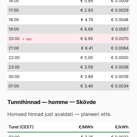
16
:00
€ 0.89
€ 0.0009
17
:00
€ 2.93
€ 0.0029
18
:00
€ 4.79
€ 0.0048
19
:00
€ 6.69
€ 0.0067
20
:00
€ 6.95
€ 0.0070
← tipp
21
:00
€ 6.41
€ 0.0064
22
:00
€ 5.00
€ 0.0050
23
:00
€ 3.59
€ 0.0036
00
:00
€ 3.89
€ 0.0039
01
:00
€ 3.40
€ 0.0034
Tunnihinnad — homme
—
Skövde
Homsed hinnad just avaldati — planeeri ette.
Tund (CEST)
€/MWh
€/kWh