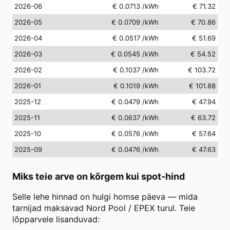
2026-06
€ 0.0713
/kWh
€ 71.32
2026-05
€ 0.0709
/kWh
€ 70.86
2026-04
€ 0.0517
/kWh
€ 51.69
2026-03
€ 0.0545
/kWh
€ 54.52
2026-02
€ 0.1037
/kWh
€ 103.72
2026-01
€ 0.1019
/kWh
€ 101.88
2025-12
€ 0.0479
/kWh
€ 47.94
2025-11
€ 0.0637
/kWh
€ 63.72
2025-10
€ 0.0576
/kWh
€ 57.64
2025-09
€ 0.0476
/kWh
€ 47.63
Miks teie arve on kõrgem kui spot-hind
Selle lehe hinnad on hulgi homse päeva — mida
tarnijad maksavad Nord Pool / EPEX turul. Teie
lõpparvele lisanduvad: