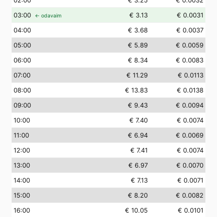
02
:00
€ 3.25
€ 0.0032
03
:00
€ 3.13
€ 0.0031
← odavaim
04
:00
€ 3.68
€ 0.0037
05
:00
€ 5.89
€ 0.0059
06
:00
€ 8.34
€ 0.0083
07
:00
€ 11.29
€ 0.0113
08
:00
€ 13.83
€ 0.0138
09
:00
€ 9.43
€ 0.0094
10
:00
€ 7.40
€ 0.0074
11
:00
€ 6.94
€ 0.0069
12
:00
€ 7.41
€ 0.0074
13
:00
€ 6.97
€ 0.0070
14
:00
€ 7.13
€ 0.0071
15
:00
€ 8.20
€ 0.0082
16
:00
€ 10.05
€ 0.0101