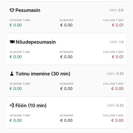
👕
Pesumasin
0.8
€ 0.00
€ 0.00
€ 0.01
🍽️
Nõudepesumasin
1.4
€ 0.00
€ 0.00
€ 0.01
🧹
Tolmu imemine (30 min)
0.33
€ 0.00
€ 0.00
€ 0.00
💨
Föön (10 min)
0.33
€ 0.00
€ 0.00
€ 0.00