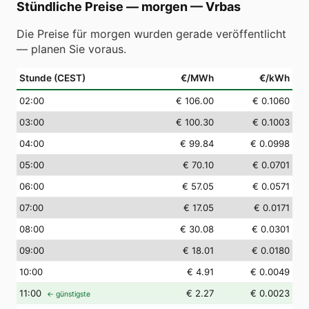
Stündliche Preise — morgen
—
Vrbas
Die Preise für morgen wurden gerade veröffentlicht
— planen Sie voraus.
Stunde (CEST)
€/MWh
€/kWh
02
:00
€ 106.00
€ 0.1060
03
:00
€ 100.30
€ 0.1003
04
:00
€ 99.84
€ 0.0998
05
:00
€ 70.10
€ 0.0701
06
:00
€ 57.05
€ 0.0571
07
:00
€ 17.05
€ 0.0171
08
:00
€ 30.08
€ 0.0301
09
:00
€ 18.01
€ 0.0180
10
:00
€ 4.91
€ 0.0049
11
:00
€ 2.27
€ 0.0023
← günstigste