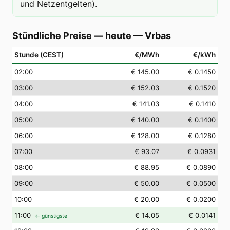
und Netzentgelten).
Stündliche Preise — heute
—
Vrbas
Stunde (CEST)
€/MWh
€/kWh
02
:00
€ 145.00
€ 0.1450
03
:00
€ 152.03
€ 0.1520
04
:00
€ 141.03
€ 0.1410
05
:00
€ 140.00
€ 0.1400
06
:00
€ 128.00
€ 0.1280
07
:00
€ 93.07
€ 0.0931
08
:00
€ 88.95
€ 0.0890
09
:00
€ 50.00
€ 0.0500
10
:00
€ 20.00
€ 0.0200
11
:00
€ 14.05
€ 0.0141
← günstigste