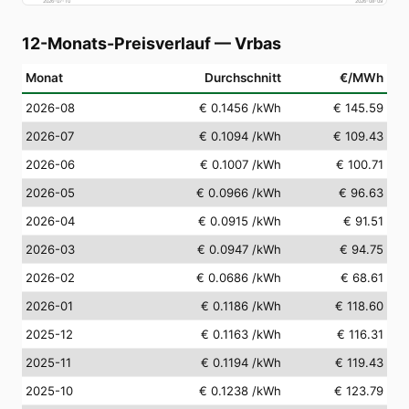
2026-07-10
2026-08-09
12-Monats-Preisverlauf
—
Vrbas
Monat
Durchschnitt
€/MWh
2026-08
€ 0.1456
/kWh
€ 145.59
2026-07
€ 0.1094
/kWh
€ 109.43
2026-06
€ 0.1007
/kWh
€ 100.71
2026-05
€ 0.0966
/kWh
€ 96.63
2026-04
€ 0.0915
/kWh
€ 91.51
2026-03
€ 0.0947
/kWh
€ 94.75
2026-02
€ 0.0686
/kWh
€ 68.61
2026-01
€ 0.1186
/kWh
€ 118.60
2025-12
€ 0.1163
/kWh
€ 116.31
2025-11
€ 0.1194
/kWh
€ 119.43
2025-10
€ 0.1238
/kWh
€ 123.79