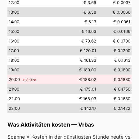
12
:00
€ 3.69
€ 0.0037
13
:00
€ 6.58
€ 0.0066
14
:00
€ 6.13
€ 0.0061
15
:00
€ 16.63
€ 0.0166
16
:00
€ 70.62
€ 0.0706
17
:00
€ 120.01
€ 0.1200
18
:00
€ 161.33
€ 0.1613
19
:00
€ 180.00
€ 0.1800
20
:00
€ 188.02
€ 0.1880
← Spitze
21
:00
€ 175.01
€ 0.1750
22
:00
€ 168.03
€ 0.1680
23
:00
€ 142.17
€ 0.1422
Was Aktivitäten kosten
—
Vrbas
Spanne = Kosten in der günstigsten Stunde heute vs.