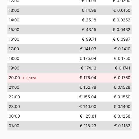
12
:00
€ 19.99
€ 0.0200
13
:00
€ 14.96
€ 0.0150
14
:00
€ 25.18
€ 0.0252
15
:00
€ 43.15
€ 0.0432
16
:00
€ 99.71
€ 0.0997
17
:00
€ 141.03
€ 0.1410
18
:00
€ 175.04
€ 0.1750
19
:00
€ 174.13
€ 0.1741
20
:00
€ 176.04
€ 0.1760
← Spitze
21
:00
€ 152.78
€ 0.1528
22
:00
€ 155.04
€ 0.1550
23
:00
€ 140.00
€ 0.1400
00
:00
€ 125.81
€ 0.1258
01
:00
€ 118.23
€ 0.1182