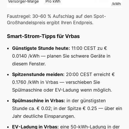
Versorger-Marge
Pro kWh
/kWh
Faustregel: 30–60 % Aufschlag auf den Spot-
Großhandelspreis ergibt Ihren Endpreis.
Smart-Strom-Tipps für Vrbas
Günstigste Stunde heute:
11:00 CEST zu €
0.0140 /kWh — planen Sie schwere Geräte in
diesem Fenster.
Spitzenstunde meiden:
20:00 CEST erreicht €
0.1760 /kWh in Vrbas — verschieben Sie
Spülmaschine oder EV-Ladung wenn möglich.
Spülmaschine in Vrbas:
in der günstigsten
Stunde ca. € 0.02; in der Spitze € 0.25 — über ein
Jahr deutliche Einsparungen.
EV-Ladung in Vrbas:
eine 50-kWh-Ladung in der