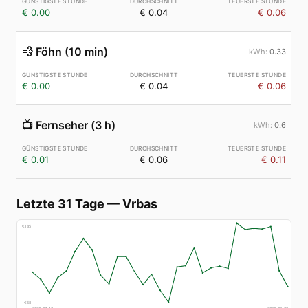
€ 0.00
€ 0.04
€ 0.06
💨
Föhn (10 min)
0.33
€ 0.00
€ 0.04
€ 0.06
📺
Fernseher (3 h)
0.6
€ 0.01
€ 0.06
€ 0.11
Letzte 31 Tage
—
Vrbas
€
185
€
58