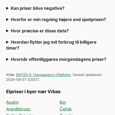
Kan priser blive negative?
Hvorfor er min regning højere end spotprisen?
Hvor præcise er disse data?
Hvordan flytter jeg mit forbrug til billigere
timer?
Hvornår offentliggøres morgendagens priser?
Kilde
:
ENTSO-E Transparency Platform
.
Senest opdateret
:
2026-08-07
(
CEST
).
Elpriser i byer nær Vrbas
Apatin
Bor
Aranđelovac
Čačak