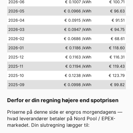
2026-06
€ 0.1007
/kWh
€ 100.71
2026-05
€ 0.0966
/kWh
€ 96.63
2026-04
€ 0.0915
/kWh
€ 91.51
2026-03
€ 0.0947
/kWh
€ 94.75
2026-02
€ 0.0686
/kWh
€ 68.61
2026-01
€ 0.1186
/kWh
€ 118.60
2025-12
€ 0.1163
/kWh
€ 116.31
2025-11
€ 0.1194
/kWh
€ 119.43
2025-10
€ 0.1238
/kWh
€ 123.79
2025-09
€ 0.0998
/kWh
€ 99.82
Derfor er din regning højere end spotprisen
Priserne på denne side er engros morgendagens —
hvad leverandører betaler på Nord Pool / EPEX-
markedet. Din slutregning lægger til: