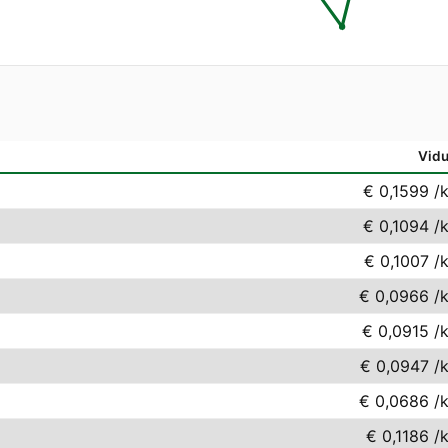
Vidu
€ 0,1599
/
€ 0,1094
/
€ 0,1007
/
€ 0,0966
/
€ 0,0915
/
€ 0,0947
/
€ 0,0686
/
€ 0,1186
/