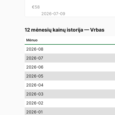
€
58
2026-07-09
12 mėnesių kainų istorija
—
Vrbas
Mėnuo
2026-08
2026-07
2026-06
2026-05
2026-04
2026-03
2026-02
2026-01