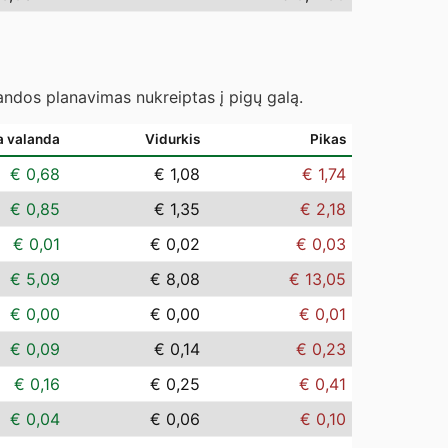
landos planavimas nukreiptas į pigų galą.
a valanda
Vidurkis
Pikas
€ 0,68
€ 1,08
€ 1,74
€ 0,85
€ 1,35
€ 2,18
€ 0,01
€ 0,02
€ 0,03
€ 5,09
€ 8,08
€ 13,05
€ 0,00
€ 0,00
€ 0,01
€ 0,09
€ 0,14
€ 0,23
€ 0,16
€ 0,25
€ 0,41
€ 0,04
€ 0,06
€ 0,10