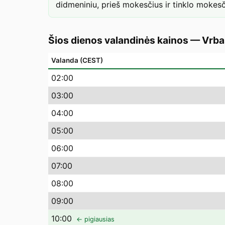
didmeniniu, prieš mokesčius ir tinklo mokesč
Šios dienos valandinės kainos
—
Vrba
Valanda (CEST)
02
:00
03
:00
04
:00
05
:00
06
:00
07
:00
08
:00
09
:00
10
:00
← pigiausias