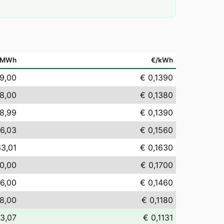
/MWh
€/kWh
9,00
€ 0,1390
8,00
€ 0,1380
8,99
€ 0,1390
6,03
€ 0,1560
63,01
€ 0,1630
0,00
€ 0,1700
6,00
€ 0,1460
18,00
€ 0,1180
13,07
€ 0,1131