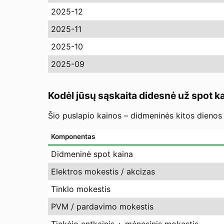
2025-12
2025-11
2025-10
2025-09
Kodėl jūsų sąskaita didesnė už spot k
Šio puslapio kainos – didmeninės kitos dienos 
Komponentas
Didmeninė spot kaina
Elektros mokestis / akcizas
Tinklo mokestis
PVM / pardavimo mokestis