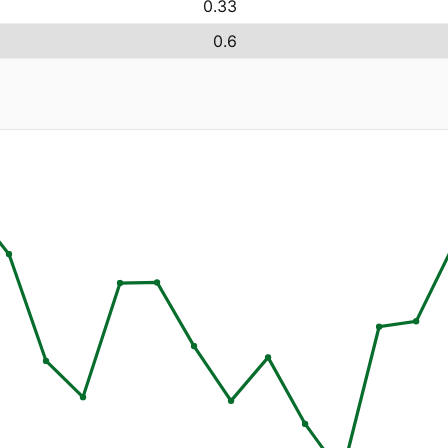
0.33
0.6