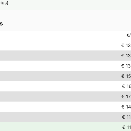
ius).
s
€
€ 13
€ 13
€ 13
€ 15
€ 1
€ 17
€ 14
€ 1
€ 1