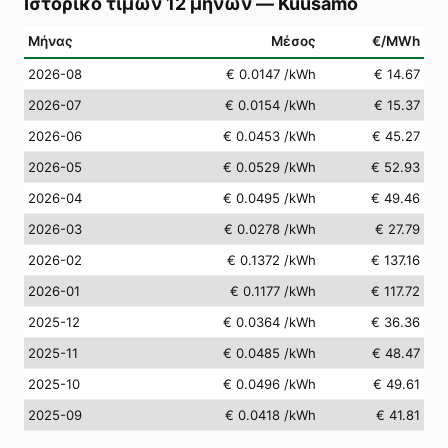
Ιστορικό τιμών 12 μηνών
—
Kuusamo
Μήνας
Μέσος
€/MWh
2026-08
€ 0.0147
/kWh
€ 14.67
2026-07
€ 0.0154
/kWh
€ 15.37
2026-06
€ 0.0453
/kWh
€ 45.27
2026-05
€ 0.0529
/kWh
€ 52.93
2026-04
€ 0.0495
/kWh
€ 49.46
2026-03
€ 0.0278
/kWh
€ 27.79
2026-02
€ 0.1372
/kWh
€ 137.16
2026-01
€ 0.1177
/kWh
€ 117.72
2025-12
€ 0.0364
/kWh
€ 36.36
2025-11
€ 0.0485
/kWh
€ 48.47
2025-10
€ 0.0496
/kWh
€ 49.61
2025-09
€ 0.0418
/kWh
€ 41.81