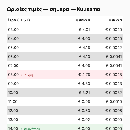
Ωριαίες τιμές — σήμερα
—
Kuusamo
Ώρα (EEST)
€/MWh
€/kWh
03
:00
€ 4.01
€ 0.0040
04
:00
€ 4.03
€ 0.0040
05
:00
€ 4.16
€ 0.0042
06
:00
€ 4.13
€ 0.0041
07
:00
€ 4.06
€ 0.0041
08
:00
€ 4.76
€ 0.0048
← αιχμή
09
:00
€ 4.33
€ 0.0043
10
:00
€ 3.21
€ 0.0032
11
:00
€ 0.96
€ 0.0010
12
:00
€ 0.63
€ 0.0006
13
:00
€ 0.02
€ 0.0000
14
:00
€ 0.00
€ 0.0000
← φθηνότερη