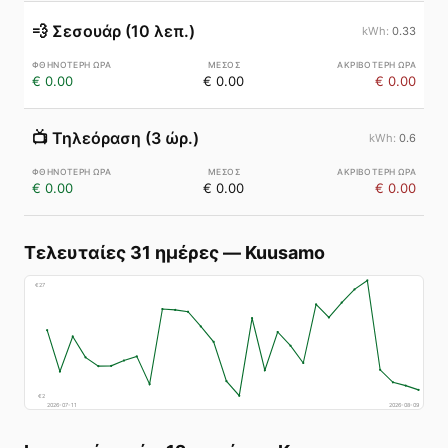
💨
Σεσουάρ (10 λεπ.)
0.33
€ 0.00
€ 0.00
€ 0.00
📺
Τηλεόραση (3 ώρ.)
0.6
€ 0.00
€ 0.00
€ 0.00
Τελευταίες 31 ημέρες
—
Kuusamo
€
27
€
2
2026-07-11
2026-08-09