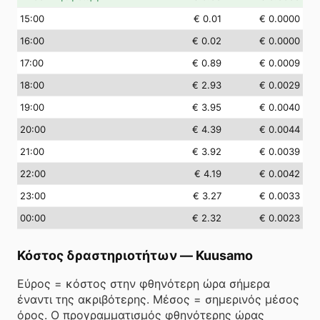
15
:00
€ 0.01
€ 0.0000
16
:00
€ 0.02
€ 0.0000
17
:00
€ 0.89
€ 0.0009
18
:00
€ 2.93
€ 0.0029
19
:00
€ 3.95
€ 0.0040
20
:00
€ 4.39
€ 0.0044
21
:00
€ 3.92
€ 0.0039
22
:00
€ 4.19
€ 0.0042
23
:00
€ 3.27
€ 0.0033
00
:00
€ 2.32
€ 0.0023
Κόστος δραστηριοτήτων
—
Kuusamo
Εύρος = κόστος στην φθηνότερη ώρα σήμερα
έναντι της ακριβότερης. Μέσος = σημερινός μέσος
όρος. Ο προγραμματισμός φθηνότερης ώρας