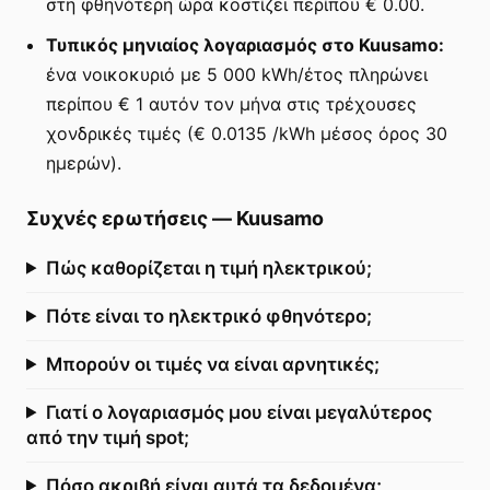
στη φθηνότερη ώρα κοστίζει περίπου € 0.00.
Τυπικός μηνιαίος λογαριασμός στο Kuusamo:
ένα νοικοκυριό με 5 000 kWh/έτος πληρώνει
περίπου € 1 αυτόν τον μήνα στις τρέχουσες
χονδρικές τιμές (€ 0.0135 /kWh μέσος όρος 30
ημερών).
Συχνές ερωτήσεις
—
Kuusamo
Πώς καθορίζεται η τιμή ηλεκτρικού;
Πότε είναι το ηλεκτρικό φθηνότερο;
Μπορούν οι τιμές να είναι αρνητικές;
Γιατί ο λογαριασμός μου είναι μεγαλύτερος
από την τιμή spot;
Πόσο ακριβή είναι αυτά τα δεδομένα;