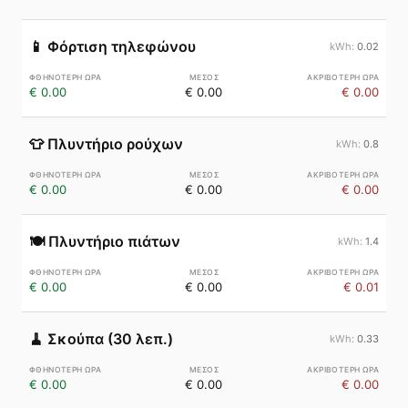
📱
Φόρτιση τηλεφώνου
0.02
€ 0.00
€ 0.00
€ 0.00
👕
Πλυντήριο ρούχων
0.8
€ 0.00
€ 0.00
€ 0.00
🍽️
Πλυντήριο πιάτων
1.4
€ 0.00
€ 0.00
€ 0.01
🧹
Σκούπα (30 λεπ.)
0.33
€ 0.00
€ 0.00
€ 0.00