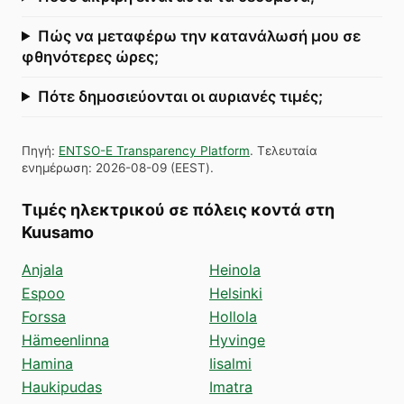
Πώς να μεταφέρω την κατανάλωσή μου σε
φθηνότερες ώρες;
Πότε δημοσιεύονται οι αυριανές τιμές;
Πηγή
:
ENTSO-E Transparency Platform
.
Τελευταία
ενημέρωση
:
2026-08-09
(
EEST
).
Τιμές ηλεκτρικού σε πόλεις κοντά στη
Kuusamo
Anjala
Heinola
Espoo
Helsinki
Forssa
Hollola
Hämeenlinna
Hyvinge
Hamina
Iisalmi
Haukipudas
Imatra