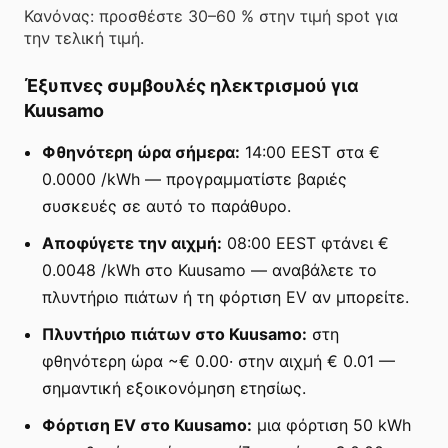
Κανόνας: προσθέστε 30–60 % στην τιμή spot για
την τελική τιμή.
Έξυπνες συμβουλές ηλεκτρισμού για
Kuusamo
Φθηνότερη ώρα σήμερα:
14:00 EEST στα €
0.0000 /kWh — προγραμματίστε βαριές
συσκευές σε αυτό το παράθυρο.
Αποφύγετε την αιχμή:
08:00 EEST φτάνει €
0.0048 /kWh στο Kuusamo — αναβάλετε το
πλυντήριο πιάτων ή τη φόρτιση EV αν μπορείτε.
Πλυντήριο πιάτων στο Kuusamo:
στη
φθηνότερη ώρα ~€ 0.00· στην αιχμή € 0.01 —
σημαντική εξοικονόμηση ετησίως.
Φόρτιση EV στο Kuusamo:
μια φόρτιση 50 kWh