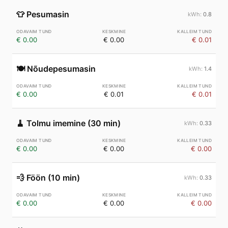
👕
Pesumasin
0.8
€ 0.00
€ 0.00
€ 0.01
🍽️
Nõudepesumasin
1.4
€ 0.00
€ 0.01
€ 0.01
🧹
Tolmu imemine (30 min)
0.33
€ 0.00
€ 0.00
€ 0.00
💨
Föön (10 min)
0.33
€ 0.00
€ 0.00
€ 0.00