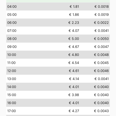
04
:00
€ 1.81
€ 0.0018
05
:00
€ 1.86
€ 0.0019
06
:00
€ 2.23
€ 0.0022
07
:00
€ 4.07
€ 0.0041
08
:00
€ 5.00
€ 0.0050
09
:00
€ 4.67
€ 0.0047
10
:00
€ 4.80
€ 0.0048
11
:00
€ 4.54
€ 0.0045
12
:00
€ 4.61
€ 0.0046
13
:00
€ 4.14
€ 0.0041
14
:00
€ 4.01
€ 0.0040
15
:00
€ 3.98
€ 0.0040
16
:00
€ 4.01
€ 0.0040
17
:00
€ 4.27
€ 0.0043