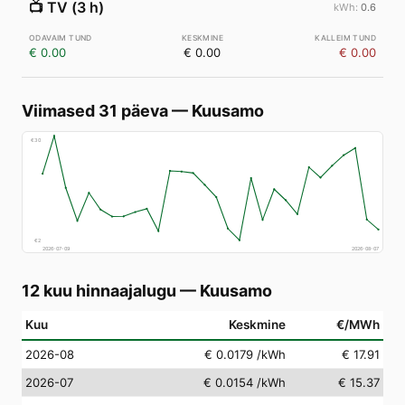
📺
TV (3 h)
0.6
€ 0.00
€ 0.00
€ 0.00
Viimased 31 päeva
—
Kuusamo
€
30
€
2
2026-07-09
2026-08-07
12 kuu hinnaajalugu
—
Kuusamo
Kuu
Keskmine
€/MWh
2026-08
€ 0.0179
/kWh
€ 17.91
2026-07
€ 0.0154
/kWh
€ 15.37