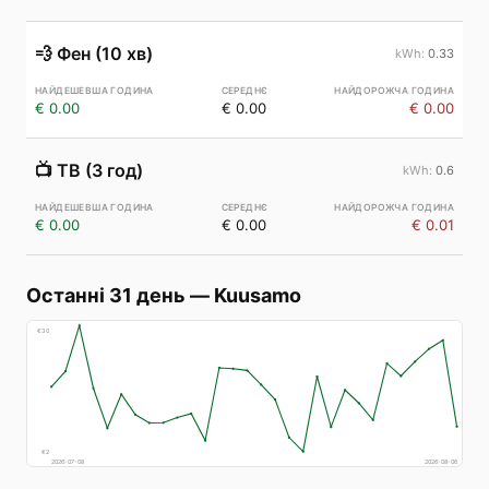
💨
Фен (10 хв)
0.33
€ 0.00
€ 0.00
€ 0.00
📺
ТВ (3 год)
0.6
€ 0.00
€ 0.00
€ 0.01
Останні 31 день
—
Kuusamo
€
30
€
2
2026-07-08
2026-08-06