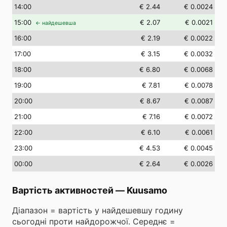
14
:00
€ 2.44
€ 0.0024
15
:00
€ 2.07
€ 0.0021
← найдешевша
16
:00
€ 2.19
€ 0.0022
17
:00
€ 3.15
€ 0.0032
18
:00
€ 6.80
€ 0.0068
19
:00
€ 7.81
€ 0.0078
20
:00
€ 8.67
€ 0.0087
21
:00
€ 7.16
€ 0.0072
22
:00
€ 6.10
€ 0.0061
23
:00
€ 4.53
€ 0.0045
00
:00
€ 2.64
€ 0.0026
Вартість активностей
—
Kuusamo
Діапазон = вартість у найдешевшу годину
сьогодні проти найдорожчої. Середнє =