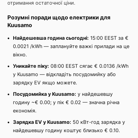
отримання остаточної ціни.
Розумні поради щодо електрики для
Kuusamo
Найдешевша година сьогодні:
15:00 EEST за €
0.0021 /kWh — заплануйте важкі прилади на це
вікно.
Уникайте піку:
08:00 EEST сягає € 0.0136 /kWh
у Kuusamo — відкладіть посудомийку або
зарядку EV якщо можете.
Посудомийка у Kuusamo:
у найдешевшу
годину ~€ 0.00; у пік € 0.02 — значна річна
економія.
Зарядка EV у Kuusamo:
50 кВт-год зарядка у
найдешевшу годину коштує близько € 0.10.