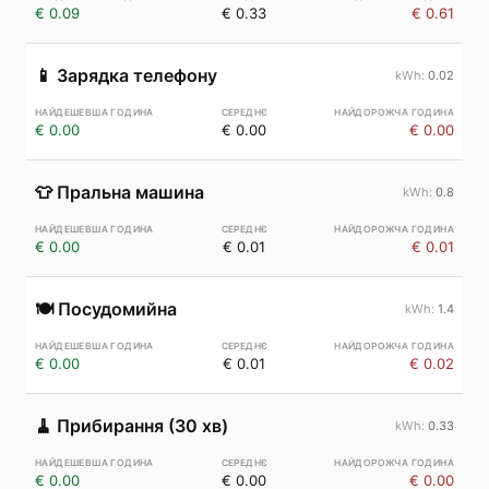
€ 0.09
€ 0.33
€ 0.61
📱
Зарядка телефону
0.02
€ 0.00
€ 0.00
€ 0.00
👕
Пральна машина
0.8
€ 0.00
€ 0.01
€ 0.01
🍽️
Посудомийна
1.4
€ 0.00
€ 0.01
€ 0.02
🧹
Прибирання (30 хв)
0.33
€ 0.00
€ 0.00
€ 0.00