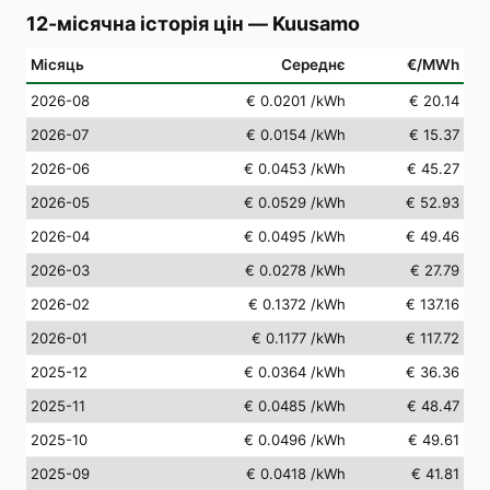
12-місячна історія цін
—
Kuusamo
Місяць
Середнє
€/MWh
2026-08
€ 0.0201
/kWh
€ 20.14
2026-07
€ 0.0154
/kWh
€ 15.37
2026-06
€ 0.0453
/kWh
€ 45.27
2026-05
€ 0.0529
/kWh
€ 52.93
2026-04
€ 0.0495
/kWh
€ 49.46
2026-03
€ 0.0278
/kWh
€ 27.79
2026-02
€ 0.1372
/kWh
€ 137.16
2026-01
€ 0.1177
/kWh
€ 117.72
2025-12
€ 0.0364
/kWh
€ 36.36
2025-11
€ 0.0485
/kWh
€ 48.47
2025-10
€ 0.0496
/kWh
€ 49.61
2025-09
€ 0.0418
/kWh
€ 41.81