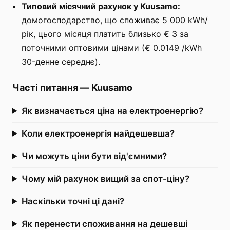
Типовий місячний рахунок у Kuusamo:
домогосподарство, що споживає 5 000 kWh/
рік, цього місяця платить близько € 3 за
поточними оптовими цінами (€ 0.0149 /kWh
30-денне середнє).
Часті питання
—
Kuusamo
Як визначається ціна на електроенергію?
Коли електроенергія найдешевша?
Чи можуть ціни бути від'ємними?
Чому мій рахунок вищий за спот-ціну?
Наскільки точні ці дані?
Як перенести споживання на дешевші