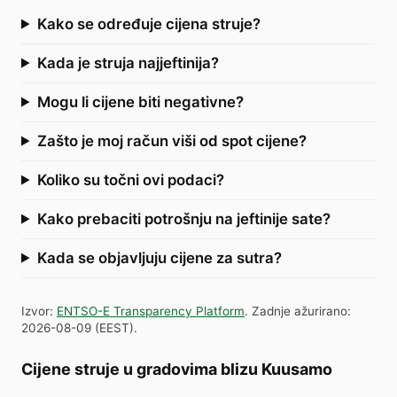
Kako se određuje cijena struje?
Kada je struja najjeftinija?
Mogu li cijene biti negativne?
Zašto je moj račun viši od spot cijene?
Koliko su točni ovi podaci?
Kako prebaciti potrošnju na jeftinije sate?
Kada se objavljuju cijene za sutra?
Izvor
:
ENTSO-E Transparency Platform
.
Zadnje ažurirano
:
2026-08-09
(
EEST
).
Cijene struje u gradovima blizu Kuusamo