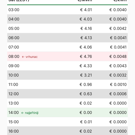
03
:00
€ 4.01
€ 0.0040
04
:00
€ 4.03
€ 0.0040
05
:00
€ 4.16
€ 0.0042
06
:00
€ 4.13
€ 0.0041
07
:00
€ 4.06
€ 0.0041
08
:00
€ 4.76
€ 0.0048
← vrhunac
09
:00
€ 4.33
€ 0.0043
10
:00
€ 3.21
€ 0.0032
11
:00
€ 0.96
€ 0.0010
12
:00
€ 0.63
€ 0.0006
13
:00
€ 0.02
€ 0.0000
14
:00
€ 0.00
€ 0.0000
← najjeftiniji
15
:00
€ 0.01
€ 0.0000
16
:00
€ 0.02
€ 0.0000