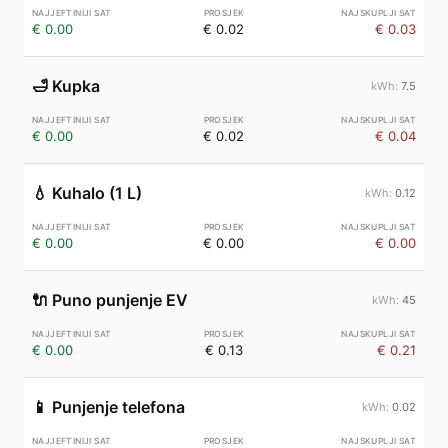
€ 0.00
€ 0.02
€ 0.03
🛁
Kupka
7.5
€ 0.00
€ 0.02
€ 0.04
💧
Kuhalo (1 L)
0.12
€ 0.00
€ 0.00
€ 0.00
🔌
Puno punjenje EV
45
€ 0.00
€ 0.13
€ 0.21
📱
Punjenje telefona
0.02