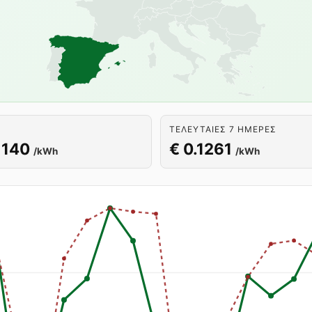
ΤΕΛΕΥΤΑΊΕΣ 7 ΗΜΈΡΕΣ
1140
€ 0.1261
/kWh
/kWh