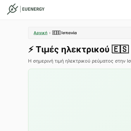
Αρχική
›
🇪🇸
Ισπανία
⚡️
Τιμές ηλεκτρικού
🇪🇸
Η σημερινή τιμή ηλεκτρικού ρεύματος στην Ισπ