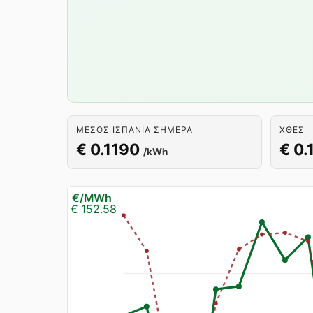
ΜΈΣΟΣ ΙΣΠΑΝΊΑ ΣΉΜΕΡΑ
ΧΘΕΣ
€ 0.1190
€ 0.
/kWh
€/MWh
€ 152.58