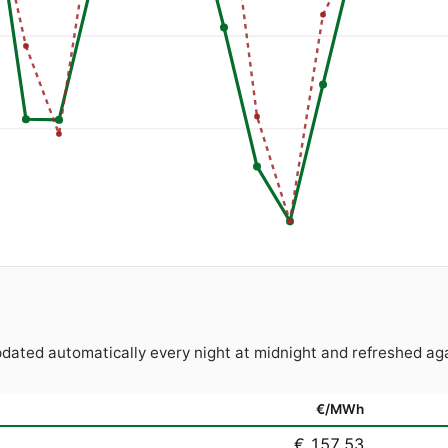
Updated automatically every night at midnight and refreshed
€/MWh
€ 157.53