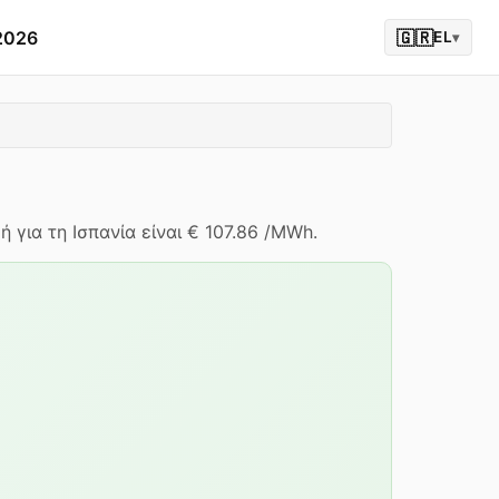
2026
🇬🇷
EL
▾
ή για τη Ισπανία είναι € 107.86 /MWh.