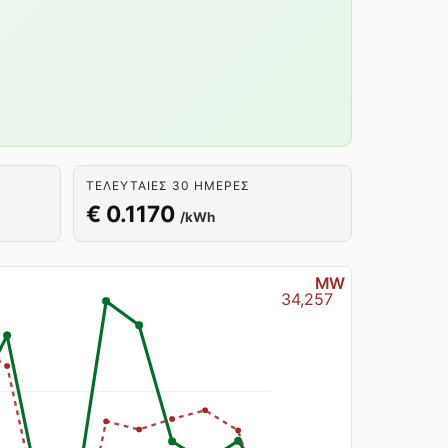
ΤΕΛΕΥΤΑΊΕΣ 30 ΗΜΈΡΕΣ
€ 0.1170
/kWh
MW
34,257