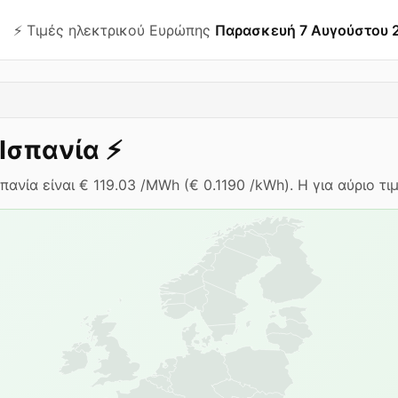
⚡️ Τιμές ηλεκτρικού Ευρώπης
Παρασκευή 7 Αυγούστου 
Ισπανία
⚡️
ανία είναι € 119.03 /MWh (€ 0.1190 /kWh). Η για αύριο τιμ