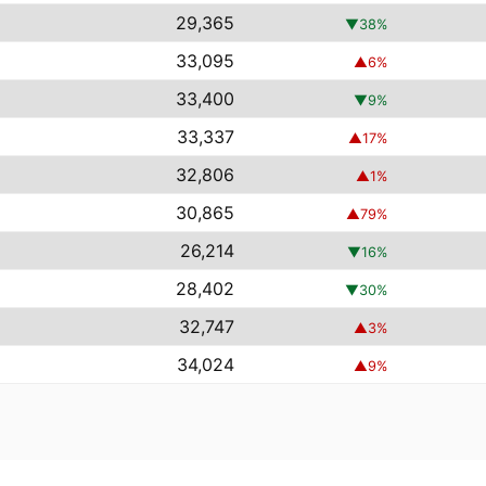
29,365
▼
38
%
33,095
▲
6
%
33,400
▼
9
%
33,337
▲
17
%
32,806
▲
1
%
30,865
▲
79
%
26,214
▼
16
%
28,402
▼
30
%
32,747
▲
3
%
34,024
▲
9
%