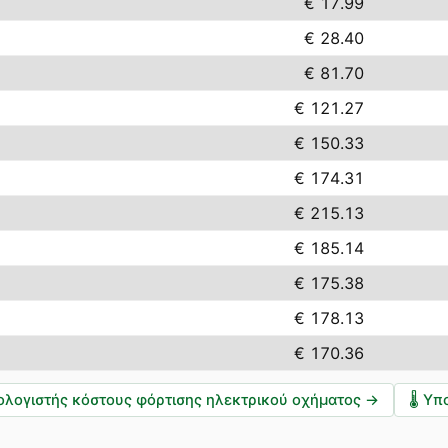
€ 17.99
€ 28.40
€ 81.70
€ 121.27
€ 150.33
€ 174.31
€ 215.13
€ 185.14
€ 175.38
€ 178.13
€ 170.36
ολογιστής κόστους φόρτισης ηλεκτρικού οχήματος
→
🌡️
Υπο