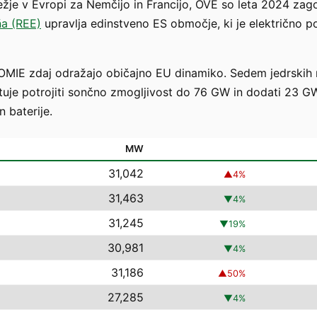
režje v Evropi za Nemčijo in Francijo, OVE so leta 2024 zag
ña (REE)
upravlja edinstveno ES območje, ki je električno
 OMIE zdaj odražajo običajno EU dinamiko. Sedem jedrskih 
uje potrojiti sončno zmogljivost do 76 GW in dodati 23 G
 baterije.
MW
31,042
▲
4
%
31,463
▼
4
%
31,245
▼
19
%
30,981
▼
4
%
31,186
▲
50
%
27,285
▼
4
%