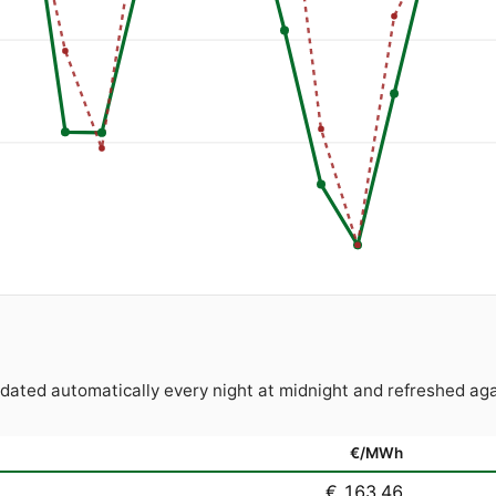
Updated automatically every night at midnight and refreshed
€/MWh
€ 163,46