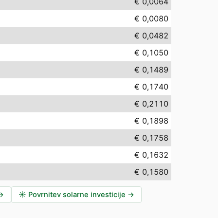
€ 0,0064
€ 0,0080
€ 0,0482
€ 0,1050
€ 0,1489
€ 0,1740
€ 0,2110
€ 0,1898
€ 0,1758
€ 0,1632
€ 0,1580
→
☀️
Povrnitev solarne investicije
→