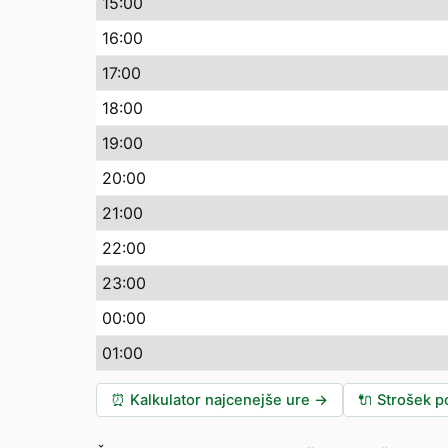
15:00
16:00
17:00
18:00
19:00
20:00
21:00
22:00
23:00
00:00
01:00
⏰
Kalkulator najcenejše ure
→
🔌
Strošek po