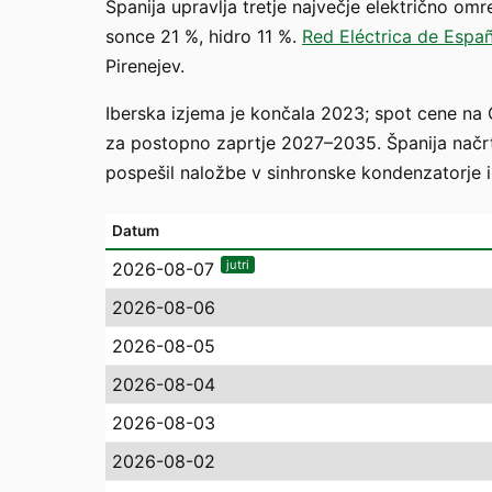
Španija upravlja tretje največje električno om
sonce 21 %, hidro 11 %.
Red Eléctrica de Espa
Pirenejev.
Iberska izjema je končala 2023; spot cene na
za postopno zaprtje 2027–2035. Španija načrt
pospešil naložbe v sinhronske kondenzatorje in
Datum
jutri
2026-08-07
2026-08-06
2026-08-05
2026-08-04
2026-08-03
2026-08-02