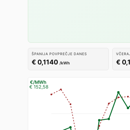
ŠPANIJA POVPREČJE DANES
VČERA
€ 0,1140
€ 0,
/kWh
€/MWh
€ 152,58