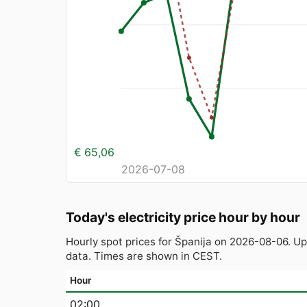
€ 65,06
2026-07-08
Today's electricity price hour by hour
Hourly spot prices for Španija on 2026-08-06. 
data. Times are shown in CEST.
Hour
02:00