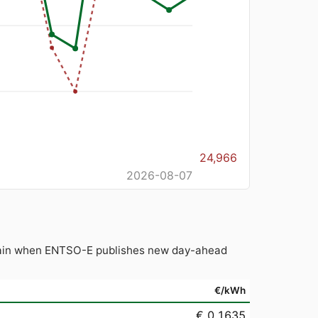
24,966
2026-08-07
 again when ENTSO-E publishes new day-ahead
€/kWh
€ 0,1635