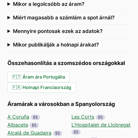
Mikor a legolcsóbb az áram?
Miért magasabb a számlám a spot árnál?
Mennyire pontosak ezek az adatok?
Mikor publikálják a holnapi árakat?
Összehasonlítás a szomszédos országokkal
🇵🇹
Áram ára Portugália
🇫🇷
Holnapi Franciaország
Áramárak a városokban a Spanyolország
A Coruña
Les Corts
ES
ES
Albacete
L'Hospitalet de Llobregat
ES
Alcalá de Guadaira
ES
ES