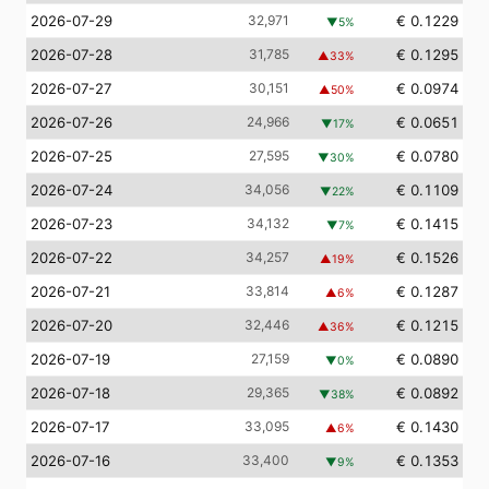
2026-07-29
32,971
€ 0.1229
▼
5
%
2026-07-28
31,785
€ 0.1295
▲
33
%
2026-07-27
30,151
€ 0.0974
▲
50
%
2026-07-26
24,966
€ 0.0651
▼
17
%
2026-07-25
27,595
€ 0.0780
▼
30
%
2026-07-24
34,056
€ 0.1109
▼
22
%
2026-07-23
34,132
€ 0.1415
▼
7
%
2026-07-22
34,257
€ 0.1526
▲
19
%
2026-07-21
33,814
€ 0.1287
▲
6
%
2026-07-20
32,446
€ 0.1215
▲
36
%
2026-07-19
27,159
€ 0.0890
▼
0
%
2026-07-18
29,365
€ 0.0892
▼
38
%
2026-07-17
33,095
€ 0.1430
▲
6
%
2026-07-16
33,400
€ 0.1353
▼
9
%