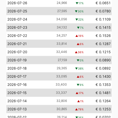
2026-07-26
24,966
€ 0.0651
▼
17
%
2026-07-25
27,595
€ 0.0780
▼
30
%
2026-07-24
34,056
€ 0.1109
▼
22
%
2026-07-23
34,132
€ 0.1415
▼
7
%
2026-07-22
34,257
€ 0.1526
▲
19
%
2026-07-21
33,814
€ 0.1287
▲
6
%
2026-07-20
32,446
€ 0.1215
▲
36
%
2026-07-19
27,159
€ 0.0890
▼
0
%
2026-07-18
29,365
€ 0.0892
▼
38
%
2026-07-17
33,095
€ 0.1430
▲
6
%
2026-07-16
33,400
€ 0.1353
▼
9
%
2026-07-15
33,337
€ 0.1481
▲
17
%
2026-07-14
32,806
€ 0.1264
▲
1
%
2026-07-13
30,865
€ 0.1253
▲
79
%
2026-07-12
26,214
€ 0.0702
▼
16
%