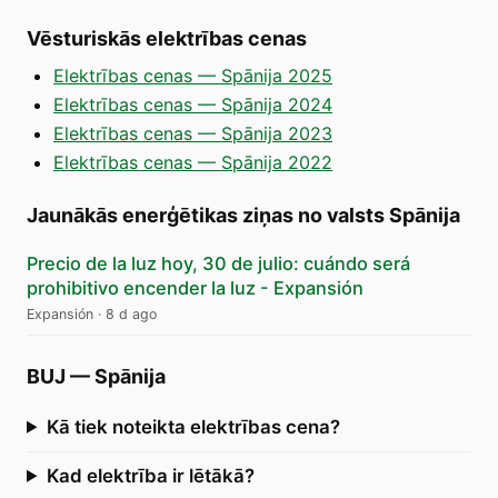
Vēsturiskās elektrības cenas
Elektrības cenas — Spānija 2025
Elektrības cenas — Spānija 2024
Elektrības cenas — Spānija 2023
Elektrības cenas — Spānija 2022
Jaunākās enerģētikas ziņas no valsts Spānija
Precio de la luz hoy, 30 de julio: cuándo será
prohibitivo encender la luz - Expansión
Expansión
·
8 d ago
BUJ
—
Spānija
Kā tiek noteikta elektrības cena?
Kad elektrība ir lētākā?