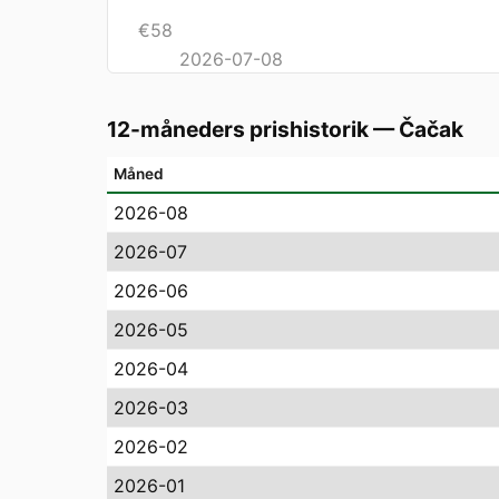
€
58
2026-07-08
12-måneders prishistorik
—
Čačak
Måned
2026-08
2026-07
2026-06
2026-05
2026-04
2026-03
2026-02
2026-01