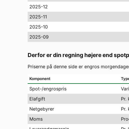
2025-12
2025-11
2025-10
2025-09
Derfor er din regning højere end spot
Priserne på denne side er engros morgendagen
Komponent
Typ
Spot-/engrospris
Var
Elafgift
Pr.
Netgebyrer
Pr.
Moms
Pro