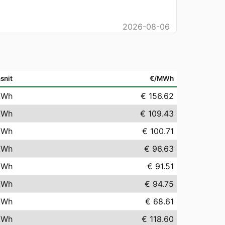
2026-08-06
snit
€/MWh
kWh
€ 156.62
kWh
€ 109.43
kWh
€ 100.71
kWh
€ 96.63
kWh
€ 91.51
kWh
€ 94.75
kWh
€ 68.61
kWh
€ 118.60