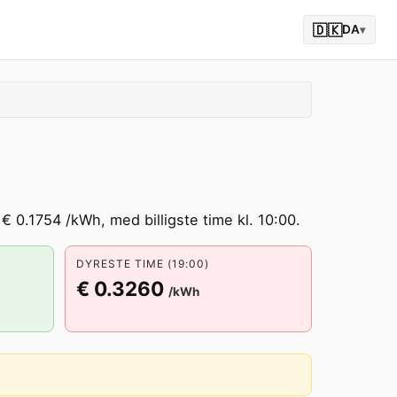
🇩🇰
DA
▾
€ 0.1754 /kWh, med billigste time kl. 10:00.
DYRESTE TIME (19:00)
€ 0.3260
/kWh