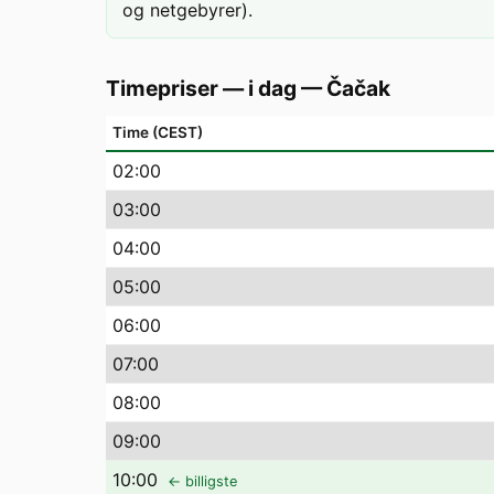
og netgebyrer).
Timepriser — i dag
—
Čačak
Time (CEST)
02
:00
03
:00
04
:00
05
:00
06
:00
07
:00
08
:00
09
:00
10
:00
← billigste