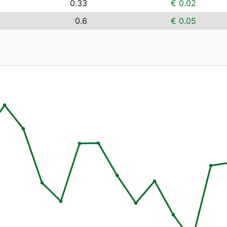
0.33
€ 0.02
0.6
€ 0.05