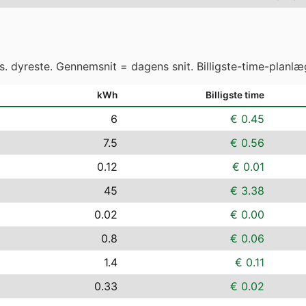
vs. dyreste. Gennemsnit = dagens snit. Billigste-time-planlæ
kWh
Billigste time
6
€ 0.45
7.5
€ 0.56
0.12
€ 0.01
45
€ 3.38
0.02
€ 0.00
0.8
€ 0.06
1.4
€ 0.11
0.33
€ 0.02