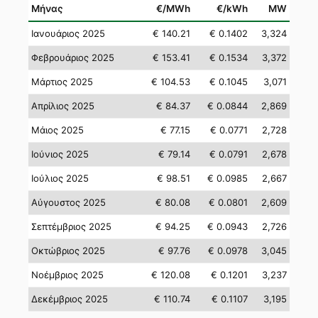
Μήνας
€/MWh
€/kWh
MW
Ιανουάριος 2025
€ 140.21
€ 0.1402
3,324
Φεβρουάριος 2025
€ 153.41
€ 0.1534
3,372
Μάρτιος 2025
€ 104.53
€ 0.1045
3,071
Απρίλιος 2025
€ 84.37
€ 0.0844
2,869
Μάιος 2025
€ 77.15
€ 0.0771
2,728
Ιούνιος 2025
€ 79.14
€ 0.0791
2,678
Ιούλιος 2025
€ 98.51
€ 0.0985
2,667
Αύγουστος 2025
€ 80.08
€ 0.0801
2,609
Σεπτέμβριος 2025
€ 94.25
€ 0.0943
2,726
Οκτώβριος 2025
€ 97.76
€ 0.0978
3,045
Νοέμβριος 2025
€ 120.08
€ 0.1201
3,237
Δεκέμβριος 2025
€ 110.74
€ 0.1107
3,195