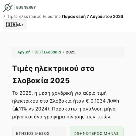
⚡️ Τιμές ηλεκτρικού Ευρώπης
Παρασκευή 7 Αυγούστου 2026
🇬🇷
EL
▾
Αρχική
›
🇸🇰
Σλοβακία
›
2025
Τιμές ηλεκτρικού στο
Σλοβακία 2025
Το 2025, η μέση χονδρική για αύριο τιμή
ηλεκτρικού στο Σλοβακία ήταν € 0.1034 /kWh
(▲11% vs 2024). Παρακάτω η ανάλυση μήνα-
μήνα και ένα γράφημα κίνησης των τιμών.
ΕΤΉΣΙΟΣ ΜΈΣΟΣ
ΦΘΗΝΌΤΕΡΟΣ ΜΉΝΑΣ