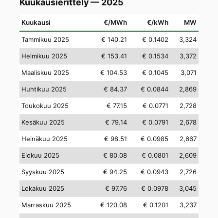
Kuukausierittely — 2025
Kuukausi
€/MWh
€/kWh
MW
Tammikuu 2025
€ 140.21
€ 0.1402
3,324
Helmikuu 2025
€ 153.41
€ 0.1534
3,372
Maaliskuu 2025
€ 104.53
€ 0.1045
3,071
Huhtikuu 2025
€ 84.37
€ 0.0844
2,869
Toukokuu 2025
€ 77.15
€ 0.0771
2,728
Kesäkuu 2025
€ 79.14
€ 0.0791
2,678
Heinäkuu 2025
€ 98.51
€ 0.0985
2,667
Elokuu 2025
€ 80.08
€ 0.0801
2,609
Syyskuu 2025
€ 94.25
€ 0.0943
2,726
Lokakuu 2025
€ 97.76
€ 0.0978
3,045
Marraskuu 2025
€ 120.08
€ 0.1201
3,237