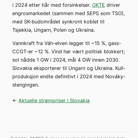
i 2024 etter tiår med forsinkelser.
OKTE
driver
engrosmarkedet (sammen med SEPS som TSO),
med SK-budområdet synkront koblet til
Tsjekkia, Ungarn, Polen og Ukraina.
Vannkraft fra Váh-elven legger til ~15 %, gass-
CCGT-er ~12 %. Vind har vært politisk blokkert;
sol nådde 1 GW i 2024, mål 4 GW innen 2030.
Slovakia eksporterer til Ungarn og Ukraina. Kull-
produksjon endte definitivt i 2024 med Nováky-
stengingen.
←
Aktuelle strømpriser i Slovakia