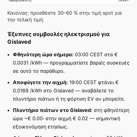
Κανόνας: προσθέστε 30–60 % στην τιμή spot για
την τελική τιμή.
Έξυπνες συμβουλές ηλεκτρισμού για
Gislaved
Φθηνότερη ώρα σήμερα:
03:00 CEST στα €
0.0031 /kWh — προγραμματίστε βαριές συσκευές
σε αυτό το παράθυρο.
Αποφύγετε την αιχμή:
19:00 CEST φτάνει €
0.0169 /kWh στο Gislaved — αναβάλετε το
πλυντήριο πιάτων ή τη φόρτιση EV αν μπορείτε.
Πλυντήριο πιάτων στο Gislaved:
στη φθηνότερη
ώρα ~€ 0.00· στην αιχμή € 0.02 — σημαντική
εξοικονόμηση ετησίως.