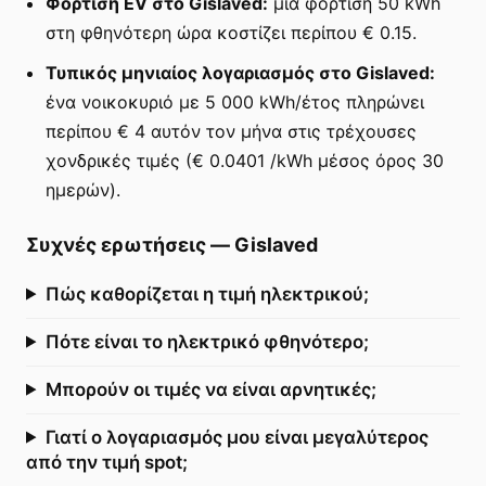
Φόρτιση EV στο Gislaved:
μια φόρτιση 50 kWh
στη φθηνότερη ώρα κοστίζει περίπου € 0.15.
Τυπικός μηνιαίος λογαριασμός στο Gislaved:
ένα νοικοκυριό με 5 000 kWh/έτος πληρώνει
περίπου € 4 αυτόν τον μήνα στις τρέχουσες
χονδρικές τιμές (€ 0.0401 /kWh μέσος όρος 30
ημερών).
Συχνές ερωτήσεις
—
Gislaved
Πώς καθορίζεται η τιμή ηλεκτρικού;
Πότε είναι το ηλεκτρικό φθηνότερο;
Μπορούν οι τιμές να είναι αρνητικές;
Γιατί ο λογαριασμός μου είναι μεγαλύτερος
από την τιμή spot;