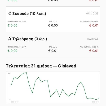
€ 0.00
€ 0.00
€ 0.01
💨
Σεσουάρ (10 λεπ.)
0.33
€ 0.00
€ 0.00
€ 0.01
📺
Τηλεόραση (3 ώρ.)
0.6
€ 0.00
€ 0.01
€ 0.01
Τελευταίες 31 ημέρες
—
Gislaved
€
83
€
4
2026-07-12
2026-08-10