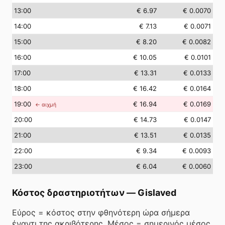
13
:00
€ 6.97
€ 0.0070
14
:00
€ 7.13
€ 0.0071
15
:00
€ 8.20
€ 0.0082
16
:00
€ 10.05
€ 0.0101
17
:00
€ 13.31
€ 0.0133
18
:00
€ 16.42
€ 0.0164
19
:00
€ 16.94
€ 0.0169
← αιχμή
20
:00
€ 14.73
€ 0.0147
21
:00
€ 13.51
€ 0.0135
22
:00
€ 9.34
€ 0.0093
23
:00
€ 6.04
€ 0.0060
Κόστος δραστηριοτήτων
—
Gislaved
Εύρος = κόστος στην φθηνότερη ώρα σήμερα
έναντι της ακριβότερης. Μέσος = σημερινός μέσος