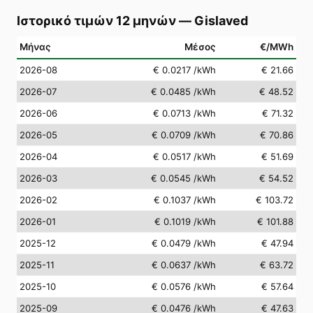
Ιστορικό τιμών 12 μηνών
—
Gislaved
Μήνας
Μέσος
€/MWh
2026-08
€ 0.0217
/kWh
€ 21.66
2026-07
€ 0.0485
/kWh
€ 48.52
2026-06
€ 0.0713
/kWh
€ 71.32
2026-05
€ 0.0709
/kWh
€ 70.86
2026-04
€ 0.0517
/kWh
€ 51.69
2026-03
€ 0.0545
/kWh
€ 54.52
2026-02
€ 0.1037
/kWh
€ 103.72
2026-01
€ 0.1019
/kWh
€ 101.88
2025-12
€ 0.0479
/kWh
€ 47.94
2025-11
€ 0.0637
/kWh
€ 63.72
2025-10
€ 0.0576
/kWh
€ 57.64
2025-09
€ 0.0476
/kWh
€ 47.63