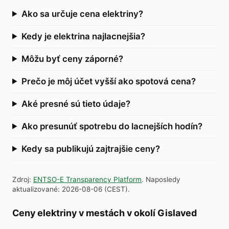
Ako sa určuje cena elektriny?
Kedy je elektrina najlacnejšia?
Môžu byť ceny záporné?
Prečo je môj účet vyšší ako spotová cena?
Aké presné sú tieto údaje?
Ako presunúť spotrebu do lacnejších hodín?
Kedy sa publikujú zajtrajšie ceny?
Zdroj
:
ENTSO-E Transparency Platform
.
Naposledy
aktualizované
:
2026-08-06
(
CEST
).
Ceny elektriny v mestách v okolí Gislaved