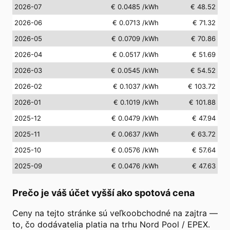
2026-07
€ 0.0485
/kWh
€ 48.52
2026-06
€ 0.0713
/kWh
€ 71.32
2026-05
€ 0.0709
/kWh
€ 70.86
2026-04
€ 0.0517
/kWh
€ 51.69
2026-03
€ 0.0545
/kWh
€ 54.52
2026-02
€ 0.1037
/kWh
€ 103.72
2026-01
€ 0.1019
/kWh
€ 101.88
2025-12
€ 0.0479
/kWh
€ 47.94
2025-11
€ 0.0637
/kWh
€ 63.72
2025-10
€ 0.0576
/kWh
€ 57.64
2025-09
€ 0.0476
/kWh
€ 47.63
Prečo je váš účet vyšší ako spotová cena
Ceny na tejto stránke sú veľkoobchodné na zajtra —
to, čo dodávatelia platia na trhu Nord Pool / EPEX.