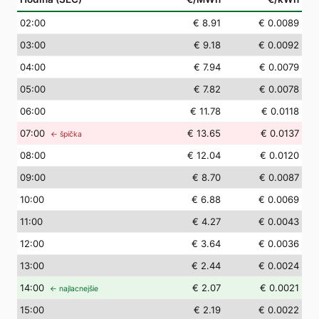
02
:00
€ 8.91
€ 0.0089
03
:00
€ 9.18
€ 0.0092
04
:00
€ 7.94
€ 0.0079
05
:00
€ 7.82
€ 0.0078
06
:00
€ 11.78
€ 0.0118
07
:00
€ 13.65
€ 0.0137
← špička
08
:00
€ 12.04
€ 0.0120
09
:00
€ 8.70
€ 0.0087
10
:00
€ 6.88
€ 0.0069
11
:00
€ 4.27
€ 0.0043
12
:00
€ 3.64
€ 0.0036
13
:00
€ 2.44
€ 0.0024
14
:00
€ 2.07
€ 0.0021
← najlacnejšie
15
:00
€ 2.19
€ 0.0022