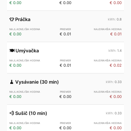
€ 0.00
€ 0.00
€ 0.00
👕
Práčka
0.8
€ 0.00
€ 0.01
€ 0.01
🍽️
Umývačka
1.4
€ 0.00
€ 0.01
€ 0.02
🧹
Vysávanie (30 min)
0.33
€ 0.00
€ 0.00
€ 0.00
💨
Sušič (10 min)
0.33
€ 0.00
€ 0.00
€ 0.00