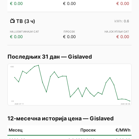
€ 0.00
€ 0.00
€ 0.00
📺
ТВ (3 ч)
0.6
€ 0.00
€ 0.00
€ 0.00
Последњих 31 дан
—
Gislaved
€
83
€
4
2026-07-11
2026-08-09
12-месечна историја цена
—
Gislaved
Месец
Просек
€/MWh