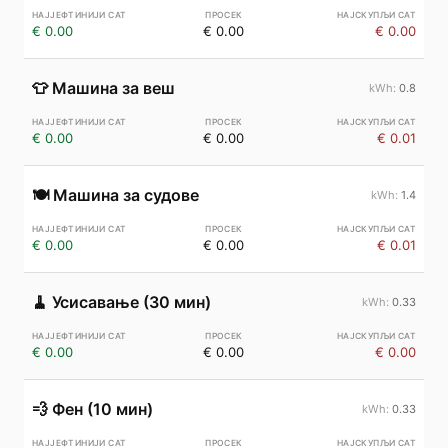
€ 0.00
€ 0.00
€ 0.00
👕
Машина за веш
0.8
€ 0.00
€ 0.00
€ 0.01
🍽️
Машина за судове
1.4
€ 0.00
€ 0.00
€ 0.01
🧹
Усисавање (30 мин)
0.33
€ 0.00
€ 0.00
€ 0.00
💨
Фен (10 мин)
0.33