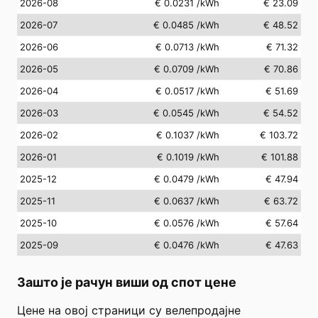
2026-08
€ 0.0231
/kWh
€ 23.09
2026-07
€ 0.0485
/kWh
€ 48.52
2026-06
€ 0.0713
/kWh
€ 71.32
2026-05
€ 0.0709
/kWh
€ 70.86
2026-04
€ 0.0517
/kWh
€ 51.69
2026-03
€ 0.0545
/kWh
€ 54.52
2026-02
€ 0.1037
/kWh
€ 103.72
2026-01
€ 0.1019
/kWh
€ 101.88
2025-12
€ 0.0479
/kWh
€ 47.94
2025-11
€ 0.0637
/kWh
€ 63.72
2025-10
€ 0.0576
/kWh
€ 57.64
2025-09
€ 0.0476
/kWh
€ 47.63
Зашто је рачун виши од спот цене
Цене на овој страници су велепродајне