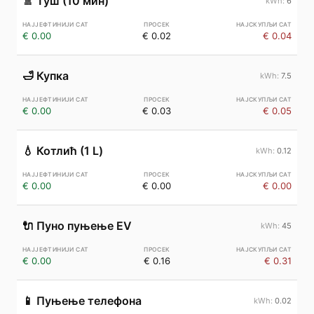
🚿
Туш (10 мин)
6
€ 0.00
€ 0.02
€ 0.04
🛁
Купка
7.5
€ 0.00
€ 0.03
€ 0.05
💧
Котлић (1 L)
0.12
€ 0.00
€ 0.00
€ 0.00
🔌
Пуно пуњење EV
45
€ 0.00
€ 0.16
€ 0.31
📱
Пуњење телефона
0.02