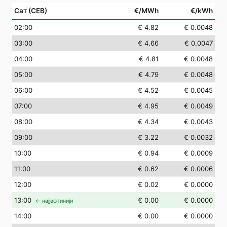
Сат (СЕВ)
€/MWh
€/kWh
02
:00
€ 4.82
€ 0.0048
03
:00
€ 4.66
€ 0.0047
04
:00
€ 4.81
€ 0.0048
05
:00
€ 4.79
€ 0.0048
06
:00
€ 4.52
€ 0.0045
07
:00
€ 4.95
€ 0.0049
08
:00
€ 4.34
€ 0.0043
09
:00
€ 3.22
€ 0.0032
10
:00
€ 0.94
€ 0.0009
11
:00
€ 0.62
€ 0.0006
12
:00
€ 0.02
€ 0.0000
13
:00
€ 0.00
€ 0.0000
← најјефтинији
14
:00
€ 0.00
€ 0.0000