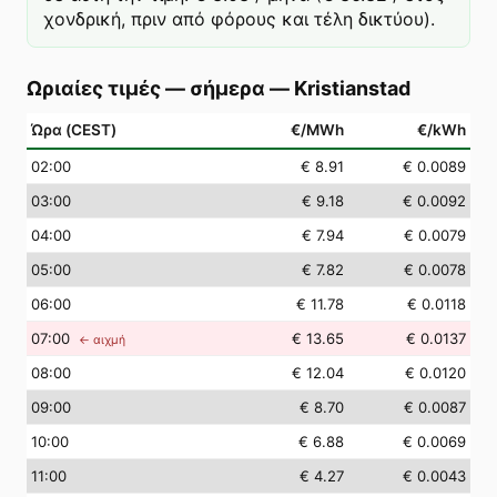
χονδρική, πριν από φόρους και τέλη δικτύου).
Ωριαίες τιμές — σήμερα
—
Kristianstad
Ώρα (CEST)
€/MWh
€/kWh
02
:00
€ 8.91
€ 0.0089
03
:00
€ 9.18
€ 0.0092
04
:00
€ 7.94
€ 0.0079
05
:00
€ 7.82
€ 0.0078
06
:00
€ 11.78
€ 0.0118
07
:00
€ 13.65
€ 0.0137
← αιχμή
08
:00
€ 12.04
€ 0.0120
09
:00
€ 8.70
€ 0.0087
10
:00
€ 6.88
€ 0.0069
11
:00
€ 4.27
€ 0.0043