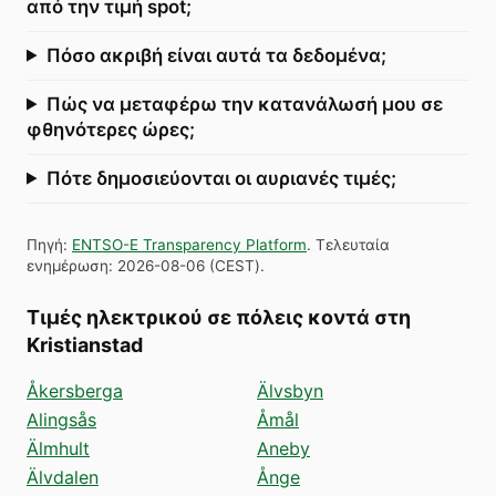
από την τιμή spot;
Πόσο ακριβή είναι αυτά τα δεδομένα;
Πώς να μεταφέρω την κατανάλωσή μου σε
φθηνότερες ώρες;
Πότε δημοσιεύονται οι αυριανές τιμές;
Πηγή
:
ENTSO-E Transparency Platform
.
Τελευταία
ενημέρωση
:
2026-08-06
(
CEST
).
Τιμές ηλεκτρικού σε πόλεις κοντά στη
Kristianstad
Åkersberga
Älvsbyn
Alingsås
Åmål
Älmhult
Aneby
Älvdalen
Ånge