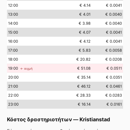
12
:00
€ 4.14
€ 0.0041
13
:00
€ 4.01
€ 0.0040
14
:00
€ 3.98
€ 0.0040
15
:00
€ 4.07
€ 0.0041
16
:00
€ 4.12
€ 0.0041
17
:00
€ 5.83
€ 0.0058
18
:00
€ 20.82
€ 0.0208
19
:00
€ 51.08
€ 0.0511
← αιχμή
20
:00
€ 35.14
€ 0.0351
21
:00
€ 46.12
€ 0.0461
22
:00
€ 28.33
€ 0.0283
23
:00
€ 16.14
€ 0.0161
Κόστος δραστηριοτήτων
—
Kristianstad