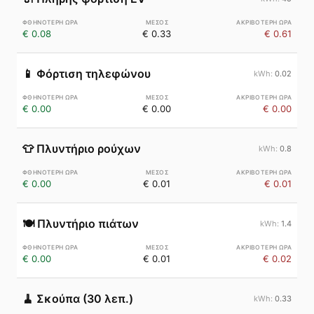
€ 0.08
€ 0.33
€ 0.61
📱
Φόρτιση τηλεφώνου
0.02
€ 0.00
€ 0.00
€ 0.00
👕
Πλυντήριο ρούχων
0.8
€ 0.00
€ 0.01
€ 0.01
🍽️
Πλυντήριο πιάτων
1.4
€ 0.00
€ 0.01
€ 0.02
🧹
Σκούπα (30 λεπ.)
0.33