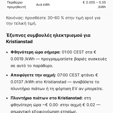
Περιθώριο
€ 0.005 – 0.05
Ανά kWh
προμηθευτή
/kWh
Κανόνας: προσθέστε 30–60 % στην τιμή spot για
την τελική τιμή.
Έξυπνες συμβουλές ηλεκτρισμού για
Kristianstad
Φθηνότερη ώρα σήμερα:
01:00 CEST στα €
0.0019 /kWh — προγραμματίστε βαριές συσκευές
σε αυτό το παράθυρο.
Αποφύγετε την αιχμή:
07:00 CEST φτάνει €
0.0137 /kWh στο Kristianstad — αναβάλετε το
πλυντήριο πιάτων ή τη φόρτιση EV αν μπορείτε.
Πλυντήριο πιάτων στο Kristianstad:
στη
φθηνότερη ώρα ~€ 0.00· στην αιχμή € 0.02 —
σημαντική εξοικονόμηση ετησίως.