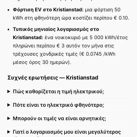
Φόρτιση EV στο Kristianstad:
μια φόρτιση 50
kWh στη φθηνότερη ώρα κοστίζει περίπου € 0.10.
Τυπικός μηνιαίος λογαριασμός στο
Kristianstad:
ένα νοικοκυριό με 5 000 kWh/έτος
πληρώνει περίπου € 3 αυτόν τον μήνα στις
τρέχουσες χονδρικές τιμές (€ 0.0745 /kWh
μέσος όρος 30 ημερών).
Συχνές ερωτήσεις
—
Kristianstad
Πώς καθορίζεται η τιμή ηλεκτρικού;
Πότε είναι το ηλεκτρικό φθηνότερο;
Μπορούν οι τιμές να είναι αρνητικές;
Γιατί ο λογαριασμός μου είναι μεγαλύτερος