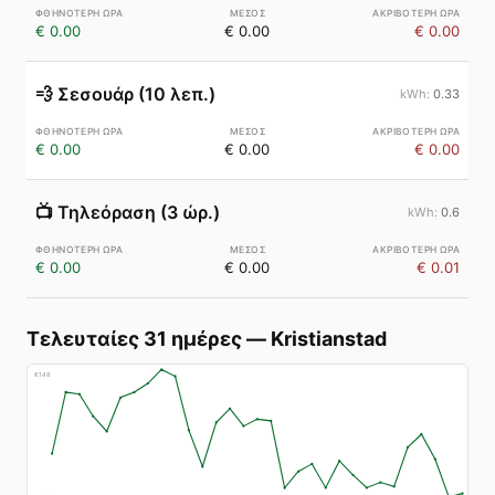
€ 0.00
€ 0.00
€ 0.00
💨
Σεσουάρ (10 λεπ.)
0.33
€ 0.00
€ 0.00
€ 0.00
📺
Τηλεόραση (3 ώρ.)
0.6
€ 0.00
€ 0.00
€ 0.01
Τελευταίες 31 ημέρες
—
Kristianstad
€
148