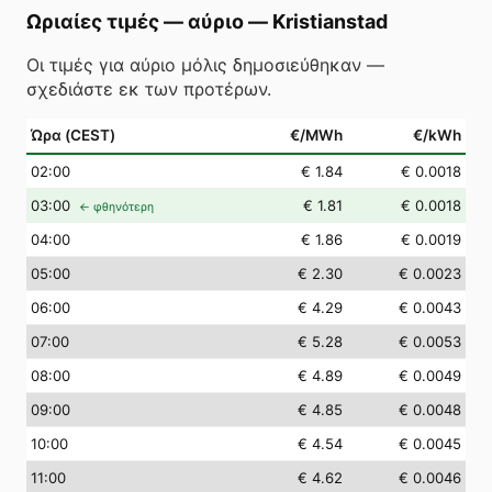
Ωριαίες τιμές — αύριο
—
Kristianstad
Οι τιμές για αύριο μόλις δημοσιεύθηκαν —
σχεδιάστε εκ των προτέρων.
Ώρα (CEST)
€/MWh
€/kWh
02
:00
€ 1.84
€ 0.0018
03
:00
€ 1.81
€ 0.0018
← φθηνότερη
04
:00
€ 1.86
€ 0.0019
05
:00
€ 2.30
€ 0.0023
06
:00
€ 4.29
€ 0.0043
07
:00
€ 5.28
€ 0.0053
08
:00
€ 4.89
€ 0.0049
09
:00
€ 4.85
€ 0.0048
10
:00
€ 4.54
€ 0.0045
11
:00
€ 4.62
€ 0.0046