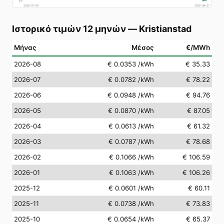
€
7
2026-07-08
2026-08-07
Ιστορικό τιμών 12 μηνών
—
Kristianstad
Μήνας
Μέσος
€/MWh
2026-08
€ 0.0353
/kWh
€ 35.33
2026-07
€ 0.0782
/kWh
€ 78.22
2026-06
€ 0.0948
/kWh
€ 94.76
2026-05
€ 0.0870
/kWh
€ 87.05
2026-04
€ 0.0613
/kWh
€ 61.32
2026-03
€ 0.0787
/kWh
€ 78.68
2026-02
€ 0.1066
/kWh
€ 106.59
2026-01
€ 0.1063
/kWh
€ 106.26
2025-12
€ 0.0601
/kWh
€ 60.11
2025-11
€ 0.0738
/kWh
€ 73.83
2025-10
€ 0.0654
/kWh
€ 65.37