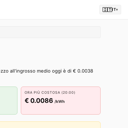
🇮🇹
IT
▾
rezzo all'ingrosso medio oggi è di € 0.0038
ORA PIÙ COSTOSA (20:00)
€ 0.0086
/kWh