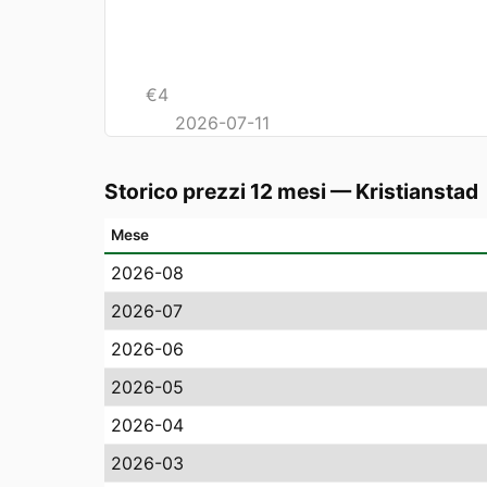
€
4
2026-07-11
Storico prezzi 12 mesi
—
Kristianstad
Mese
2026-08
2026-07
2026-06
2026-05
2026-04
2026-03