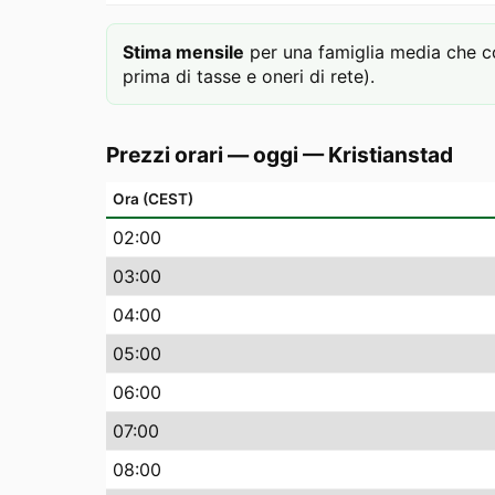
Stima mensile
per una famiglia media che c
prima di tasse e oneri di rete).
Prezzi orari — oggi
—
Kristianstad
Ora (CEST)
02
:00
03
:00
04
:00
05
:00
06
:00
07
:00
08
:00