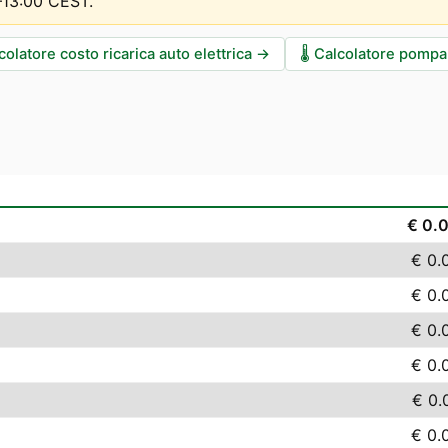
0–13:00 CEST
.
colatore costo ricarica auto elettrica
→
🌡️
Calcolatore pompa 
€ 0.
€ 0.
€ 0.
€ 0.
€ 0.
€ 0.
€ 0.