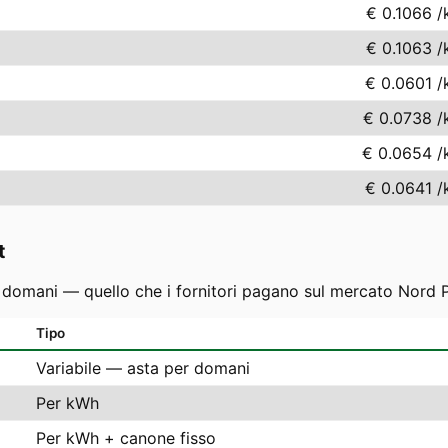
€ 0.1066
/
€ 0.1063
/
€ 0.0601
/
€ 0.0738
/
€ 0.0654
/
€ 0.0641
/
t
r domani — quello che i fornitori pagano sul mercato Nord P
Tipo
Variabile — asta per domani
Per kWh
Per kWh + canone fisso