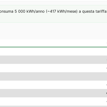
onsuma 5 000 kWh/anno (~417 kWh/mese) a questa tariffa: €