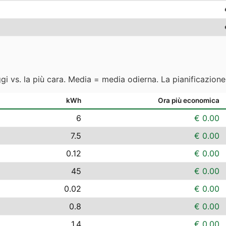
ggi vs. la più cara. Media = media odierna. La pianificazion
kWh
Ora più economica
6
€ 0.00
7.5
€ 0.00
0.12
€ 0.00
45
€ 0.00
0.02
€ 0.00
0.8
€ 0.00
1.4
€ 0.00