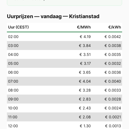
Uurprijzen — vandaag
—
Kristianstad
Uur (CEST)
€/MWh
€/kWh
02
:00
€ 4.19
€ 0.0042
03
:00
€ 3.84
€ 0.0038
04
:00
€ 3.51
€ 0.0035
05
:00
€ 3.17
€ 0.0032
06
:00
€ 3.65
€ 0.0036
07
:00
€ 4.04
€ 0.0040
08
:00
€ 3.28
€ 0.0033
09
:00
€ 2.83
€ 0.0028
10
:00
€ 2.43
€ 0.0024
11
:00
€ 2.08
€ 0.0021
12
:00
€ 1.30
€ 0.0013