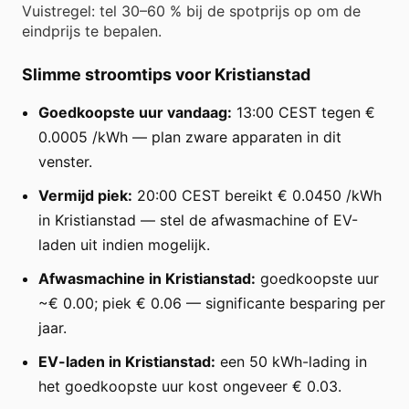
Vuistregel: tel 30–60 % bij de spotprijs op om de
eindprijs te bepalen.
Slimme stroomtips voor Kristianstad
Goedkoopste uur vandaag:
13:00 CEST tegen €
0.0005 /kWh — plan zware apparaten in dit
venster.
Vermijd piek:
20:00 CEST bereikt € 0.0450 /kWh
in Kristianstad — stel de afwasmachine of EV-
laden uit indien mogelijk.
Afwasmachine in Kristianstad:
goedkoopste uur
~€ 0.00; piek € 0.06 — significante besparing per
jaar.
EV-laden in Kristianstad:
een 50 kWh-lading in
het goedkoopste uur kost ongeveer € 0.03.