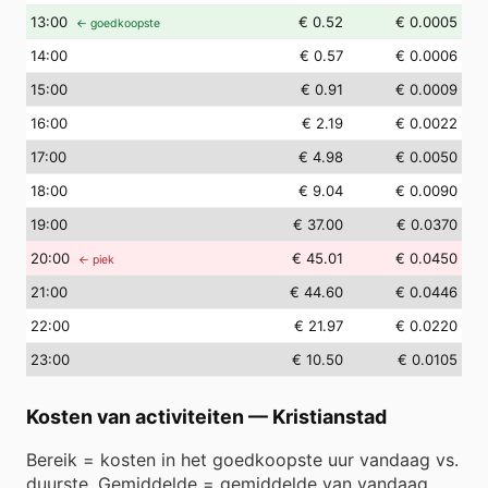
13
:00
€ 0.52
€ 0.0005
← goedkoopste
14
:00
€ 0.57
€ 0.0006
15
:00
€ 0.91
€ 0.0009
16
:00
€ 2.19
€ 0.0022
17
:00
€ 4.98
€ 0.0050
18
:00
€ 9.04
€ 0.0090
19
:00
€ 37.00
€ 0.0370
20
:00
€ 45.01
€ 0.0450
← piek
21
:00
€ 44.60
€ 0.0446
22
:00
€ 21.97
€ 0.0220
23
:00
€ 10.50
€ 0.0105
Kosten van activiteiten
—
Kristianstad
Bereik = kosten in het goedkoopste uur vandaag vs.
duurste. Gemiddelde = gemiddelde van vandaag.