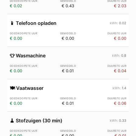
€ 0.02
€ 0.43
€ 2.03
📱
Telefoon opladen
0.02
€ 0.00
€ 0.00
€ 0.00
👕
Wasmachine
0.8
€ 0.00
€ 0.01
€ 0.04
🍽️
Vaatwasser
1.4
€ 0.00
€ 0.01
€ 0.06
🧹
Stofzuigen (30 min)
0.33
€ 0.00
€ 0.00
€ 0.01