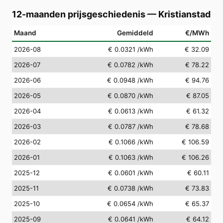
12-maanden prijsgeschiedenis
—
Kristianstad
Maand
Gemiddeld
€/MWh
2026-08
€ 0.0321
/kWh
€ 32.09
2026-07
€ 0.0782
/kWh
€ 78.22
2026-06
€ 0.0948
/kWh
€ 94.76
2026-05
€ 0.0870
/kWh
€ 87.05
2026-04
€ 0.0613
/kWh
€ 61.32
2026-03
€ 0.0787
/kWh
€ 78.68
2026-02
€ 0.1066
/kWh
€ 106.59
2026-01
€ 0.1063
/kWh
€ 106.26
2025-12
€ 0.0601
/kWh
€ 60.11
2025-11
€ 0.0738
/kWh
€ 73.83
2025-10
€ 0.0654
/kWh
€ 65.37
2025-09
€ 0.0641
/kWh
€ 64.12