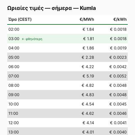
Ωριαίες τιμές — σήμερα
—
Kumla
Ώρα (CEST)
€/MWh
€/kWh
02
:00
€ 1.84
€ 0.0018
03
:00
€ 1.81
€ 0.0018
← φθηνότερη
04
:00
€ 1.86
€ 0.0019
05
:00
€ 2.28
€ 0.0023
06
:00
€ 4.22
€ 0.0042
07
:00
€ 5.19
€ 0.0052
08
:00
€ 4.82
€ 0.0048
09
:00
€ 4.83
€ 0.0048
10
:00
€ 4.54
€ 0.0045
11
:00
€ 4.62
€ 0.0046
12
:00
€ 4.14
€ 0.0041
13
:00
€ 4.01
€ 0.0040