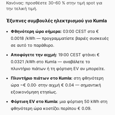
Κανόνας: προσθέστε 30–60 % στην τιμή spot για
την τελική τιμή.
Έξυπνες συμβουλές ηλεκτρισμού για Kumla
Φθηνότερη ώρα σήμερα:
03:00 CEST στα €
0.0018 /kWh — προγραμματίστε βαριές συσκευές
σε αυτό το παράθυρο.
Αποφύγετε την αιχμή:
19:00 CEST φτάνει €
0.0321 /kWh στο Kumla — αναβάλετε το
πλυντήριο πιάτων ή τη φόρτιση EV αν μπορείτε.
Πλυντήριο πιάτων στο Kumla:
στη φθηνότερη
ώρα ~€ 0.00· στην αιχμή € 0.04 — σημαντική
εξοικονόμηση ετησίως.
Φόρτιση EV στο Kumla:
μια φόρτιση 50 kWh στη
φθηνότερη ώρα κοστίζει περίπου € 0.09.