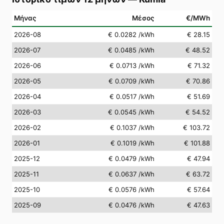
Μήνας
Μέσος
€/MWh
2026-08
€ 0.0282
/kWh
€ 28.15
2026-07
€ 0.0485
/kWh
€ 48.52
2026-06
€ 0.0713
/kWh
€ 71.32
2026-05
€ 0.0709
/kWh
€ 70.86
2026-04
€ 0.0517
/kWh
€ 51.69
2026-03
€ 0.0545
/kWh
€ 54.52
2026-02
€ 0.1037
/kWh
€ 103.72
2026-01
€ 0.1019
/kWh
€ 101.88
2025-12
€ 0.0479
/kWh
€ 47.94
2025-11
€ 0.0637
/kWh
€ 63.72
2025-10
€ 0.0576
/kWh
€ 57.64
2025-09
€ 0.0476
/kWh
€ 47.63