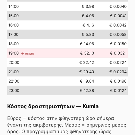
14
:00
€ 3.98
€ 0.0040
15
:00
€ 4.06
€ 0.0041
16
:00
€ 4.16
€ 0.0042
17
:00
€ 5.83
€ 0.0058
18
:00
€ 14.96
€ 0.0150
19
:00
€ 32.10
€ 0.0321
← αιχμή
20
:00
€ 22.42
€ 0.0224
21
:00
€ 29.40
€ 0.0294
22
:00
€ 19.84
€ 0.0198
23
:00
€ 12.38
€ 0.0124
Κόστος δραστηριοτήτων
—
Kumla
Εύρος = κόστος στην φθηνότερη ώρα σήμερα
έναντι της ακριβότερης. Μέσος = σημερινός μέσος
όρος. Ο προγραμματισμός φθηνότερης ώρας