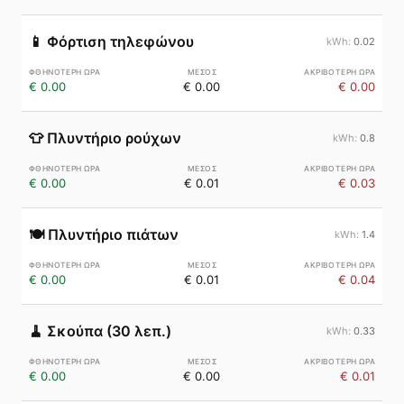
📱
Φόρτιση τηλεφώνου
0.02
€ 0.00
€ 0.00
€ 0.00
👕
Πλυντήριο ρούχων
0.8
€ 0.00
€ 0.01
€ 0.03
🍽️
Πλυντήριο πιάτων
1.4
€ 0.00
€ 0.01
€ 0.04
🧹
Σκούπα (30 λεπ.)
0.33
€ 0.00
€ 0.00
€ 0.01