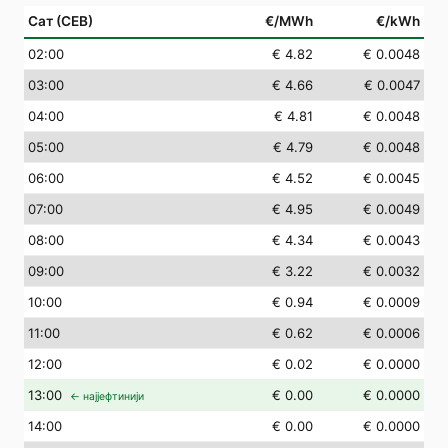
Сат (СЕВ)
€/MWh
€/kWh
02
:00
€ 4.82
€ 0.0048
03
:00
€ 4.66
€ 0.0047
04
:00
€ 4.81
€ 0.0048
05
:00
€ 4.79
€ 0.0048
06
:00
€ 4.52
€ 0.0045
07
:00
€ 4.95
€ 0.0049
08
:00
€ 4.34
€ 0.0043
09
:00
€ 3.22
€ 0.0032
10
:00
€ 0.94
€ 0.0009
11
:00
€ 0.62
€ 0.0006
12
:00
€ 0.02
€ 0.0000
13
:00
€ 0.00
€ 0.0000
← најјефтинији
14
:00
€ 0.00
€ 0.0000