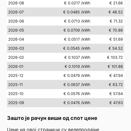
2026-08
€ 0.0217
/kWh
€ 21.66
2026-07
€ 0.0485
/kWh
€ 48.52
2026-06
€ 0.0713
/kWh
€ 71.32
2026-05
€ 0.0709
/kWh
€ 70.86
2026-04
€ 0.0517
/kWh
€ 51.69
2026-03
€ 0.0545
/kWh
€ 54.52
2026-02
€ 0.1037
/kWh
€ 103.72
2026-01
€ 0.1019
/kWh
€ 101.88
2025-12
€ 0.0479
/kWh
€ 47.94
2025-11
€ 0.0637
/kWh
€ 63.72
2025-10
€ 0.0576
/kWh
€ 57.64
2025-09
€ 0.0476
/kWh
€ 47.63
Зашто је рачун виши од спот цене
Цене на овој страници су велепродајне