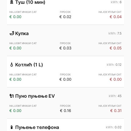
🚿
Туш (10 мин)
6
€ 0.00
€ 0.02
€ 0.04
🛁
Купка
7.5
€ 0.00
€ 0.03
€ 0.05
💧
Котлић (1 L)
0.12
€ 0.00
€ 0.00
€ 0.00
🔌
Пуно пуњење EV
45
€ 0.00
€ 0.16
€ 0.31
📱
Пуњење телефона
0.02