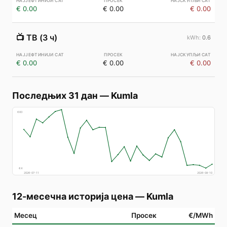
€ 0.00
€ 0.00
€ 0.00
📺
ТВ (3 ч)
0.6
€ 0.00
€ 0.00
€ 0.00
Последњих 31 дан
—
Kumla
€
83
€
4
2026-07-11
2026-08-10
12-месечна историја цена
—
Kumla
Месец
Просек
€/MWh