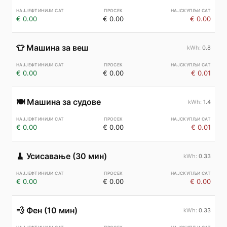
€ 0.00
€ 0.00
€ 0.00
👕
Машина за веш
0.8
€ 0.00
€ 0.00
€ 0.01
🍽️
Машина за судове
1.4
€ 0.00
€ 0.00
€ 0.01
🧹
Усисавање (30 мин)
0.33
€ 0.00
€ 0.00
€ 0.00
💨
Фен (10 мин)
0.33