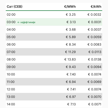
Сат (СЕВ)
€/MWh
€/kWh
02
:00
€ 3.25
€ 0.0032
03
:00
€ 3.13
€ 0.0031
← најјефтинији
04
:00
€ 3.68
€ 0.0037
05
:00
€ 5.89
€ 0.0059
06
:00
€ 8.34
€ 0.0083
07
:00
€ 11.29
€ 0.0113
08
:00
€ 13.83
€ 0.0138
09
:00
€ 9.43
€ 0.0094
10
:00
€ 7.40
€ 0.0074
11
:00
€ 6.94
€ 0.0069
12
:00
€ 7.41
€ 0.0074
13
:00
€ 6.97
€ 0.0070
14
:00
€ 7.13
€ 0.0071