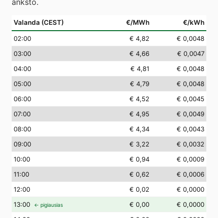
anksto.
Valanda (CEST)
€/MWh
€/kWh
02
:00
€ 4,82
€ 0,0048
03
:00
€ 4,66
€ 0,0047
04
:00
€ 4,81
€ 0,0048
05
:00
€ 4,79
€ 0,0048
06
:00
€ 4,52
€ 0,0045
07
:00
€ 4,95
€ 0,0049
08
:00
€ 4,34
€ 0,0043
09
:00
€ 3,22
€ 0,0032
10
:00
€ 0,94
€ 0,0009
11
:00
€ 0,62
€ 0,0006
12
:00
€ 0,02
€ 0,0000
13
:00
€ 0,00
€ 0,0000
← pigiausias