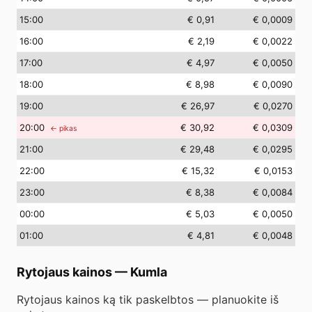
15
:00
€ 0,91
€ 0,0009
16
:00
€ 2,19
€ 0,0022
17
:00
€ 4,97
€ 0,0050
18
:00
€ 8,98
€ 0,0090
19
:00
€ 26,97
€ 0,0270
20
:00
€ 30,92
€ 0,0309
← pikas
21
:00
€ 29,48
€ 0,0295
22
:00
€ 15,32
€ 0,0153
23
:00
€ 8,38
€ 0,0084
00
:00
€ 5,03
€ 0,0050
01
:00
€ 4,81
€ 0,0048
Rytojaus kainos
—
Kumla
Rytojaus kainos ką tik paskelbtos — planuokite iš