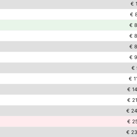
€ 1
€ 
€ 
€ 
€ 
€ 
€ 
€ 1
€ 1
€ 2
€ 24
€ 2
€ 23