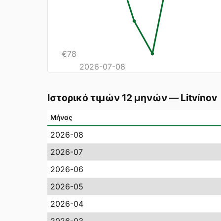
€
78
2026-07-08
Ιστορικό τιμών 12 μηνών
—
Litvínov
Μήνας
2026-08
2026-07
2026-06
2026-05
2026-04