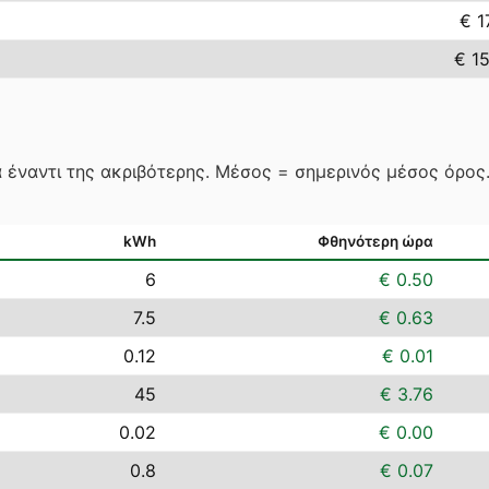
€ 1
€ 1
 έναντι της ακριβότερης. Μέσος = σημερινός μέσος όρο
kWh
Φθηνότερη ώρα
6
€ 0.50
7.5
€ 0.63
0.12
€ 0.01
45
€ 3.76
0.02
€ 0.00
0.8
€ 0.07