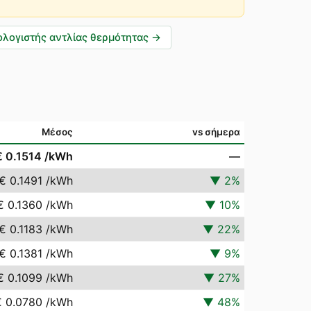
λογιστής αντλίας θερμότητας
→
Μέσος
vs σήμερα
€ 0.1514
/kWh
—
€ 0.1491
/kWh
▼
2
%
€ 0.1360
/kWh
▼
10
%
€ 0.1183
/kWh
▼
22
%
€ 0.1381
/kWh
▼
9
%
€ 0.1099
/kWh
▼
27
%
€ 0.0780
/kWh
▼
48
%