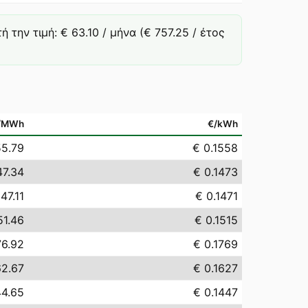
την τιμή: € 63.10 / μήνα (€ 757.25 / έτος
/MWh
€/kWh
55.79
€ 0.1558
47.34
€ 0.1473
47.11
€ 0.1471
51.46
€ 0.1515
76.92
€ 0.1769
62.67
€ 0.1627
44.65
€ 0.1447