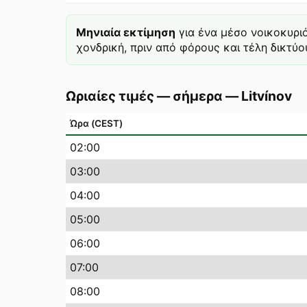
Μηνιαία εκτίμηση
για ένα μέσο νοικοκυρι
χονδρική, πριν από φόρους και τέλη δικτύου
Ωριαίες τιμές — σήμερα
—
Litvínov
Ώρα (CEST)
02
:00
03
:00
04
:00
05
:00
06
:00
07
:00
08
:00