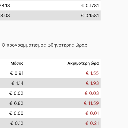
78.13
€ 0.1781
58.08
€ 0.1581
ς. Ο προγραμματισμός φθηνότερης ώρας
Μέσος
Ακριβότερη ώρα
€ 0.91
€ 1.55
€ 1.14
€ 1.93
€ 0.02
€ 0.03
€ 6.82
€ 11.59
€ 0.00
€ 0.01
€ 0.12
€ 0.21