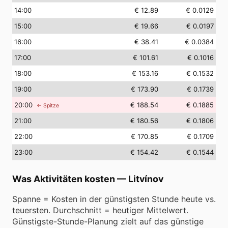
14
:00
€ 12.89
€ 0.0129
15
:00
€ 19.66
€ 0.0197
16
:00
€ 38.41
€ 0.0384
17
:00
€ 101.61
€ 0.1016
18
:00
€ 153.16
€ 0.1532
19
:00
€ 173.90
€ 0.1739
20
:00
€ 188.54
€ 0.1885
← Spitze
21
:00
€ 180.56
€ 0.1806
22
:00
€ 170.85
€ 0.1709
23
:00
€ 154.42
€ 0.1544
Was Aktivitäten kosten
—
Litvínov
Spanne = Kosten in der günstigsten Stunde heute vs.
teuersten. Durchschnitt = heutiger Mittelwert.
Günstigste-Stunde-Planung zielt auf das günstige