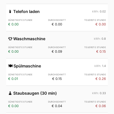
📱
Telefon laden
0.02
€ 0.00
€ 0.00
€ 0.00
👕
Waschmaschine
0.8
€ 0.00
€ 0.09
€ 0.15
🍽️
Spülmaschine
1.4
€ 0.01
€ 0.15
€ 0.26
🧹
Staubsaugen (30 min)
0.33
€ 0.00
€ 0.04
€ 0.06