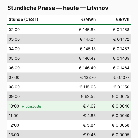
Stündliche Preise — heute
—
Litvínov
Stunde (CEST)
€/MWh
€/kWh
02
:00
€ 145.84
€ 0.1458
03
:00
€ 147.24
€ 0.1472
04
:00
€ 145.18
€ 0.1452
05
:00
€ 146.48
€ 0.1465
06
:00
€ 146.40
€ 0.1464
07
:00
€ 137.70
€ 0.1377
08
:00
€ 115.03
€ 0.1150
09
:00
€ 62.55
€ 0.0625
10
:00
€ 4.62
€ 0.0046
← günstigste
11
:00
€ 4.88
€ 0.0049
12
:00
€ 5.84
€ 0.0058
13
:00
€ 9.46
€ 0.0095