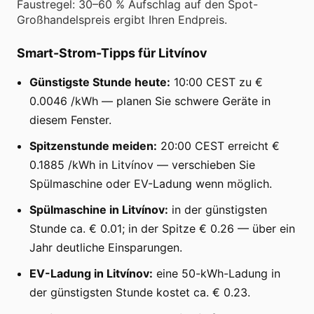
Faustregel: 30–60 % Aufschlag auf den Spot-
Großhandelspreis ergibt Ihren Endpreis.
Smart-Strom-Tipps für Litvínov
Günstigste Stunde heute:
10:00 CEST zu €
0.0046 /kWh — planen Sie schwere Geräte in
diesem Fenster.
Spitzenstunde meiden:
20:00 CEST erreicht €
0.1885 /kWh in Litvínov — verschieben Sie
Spülmaschine oder EV-Ladung wenn möglich.
Spülmaschine in Litvínov:
in der günstigsten
Stunde ca. € 0.01; in der Spitze € 0.26 — über ein
Jahr deutliche Einsparungen.
EV-Ladung in Litvínov:
eine 50-kWh-Ladung in
der günstigsten Stunde kostet ca. € 0.23.