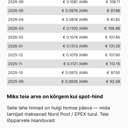
2026-06
€ 0.1081
/kWh
€ 108.11
2026-05
€ 0.0979
/kWh
€ 97.88
2026-04
€ 0.0818
/kWh
€ 81.82
2026-03
€ 0.1100
/kWh
€ 109.96
2026-02
€ 0.1074
/kWh
€ 107.40
2026-01
€ 0.1313
/kWh
€ 131.26
2025-12
€ 0.1079
/kWh
€ 107.90
2025-11
€ 0.1121
/kWh
€ 112.15
2025-10
€ 0.0975
/kWh
€ 97.50
2025-09
€ 0.0926
/kWh
€ 92.58
Miks teie arve on kõrgem kui spot-hind
Selle lehe hinnad on hulgi homse päeva — mida
tarnijad maksavad Nord Pool / EPEX turul. Teie
lõpparvele lisanduvad: