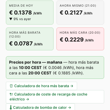
MEDIA DE HOY
AHORA MISMO (21:00)
€ 0.1378
€ 0.2127
/kWh
/kWh
▼ 9% vs ayer
HORA MÁS BARATA
HORA MÁS CARA (20:00)
(12:00)
€ 0.2229
/kWh
€ 0.0787
/kWh
Precios por hora — mañana
—
hora más barata
a las
10
:00
CEST
(
€ 0.0046
/kWh),
hora más
cara a las
20
:00
CEST
(
€ 0.1885
/kWh).
⏰
Calculadora de hora más barata
→
🔌
Calculadora de coste de recarga de coche
eléctrico
→
🌡️
Calculadora de bomba de calor
→