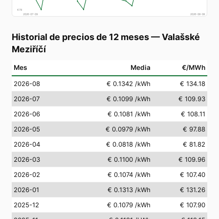
€
78
2026-07-09
2026-08-08
Historial de precios de 12 meses
—
Valašské
Meziříčí
Mes
Media
€/MWh
2026-08
€ 0.1342
/kWh
€ 134.18
2026-07
€ 0.1099
/kWh
€ 109.93
2026-06
€ 0.1081
/kWh
€ 108.11
2026-05
€ 0.0979
/kWh
€ 97.88
2026-04
€ 0.0818
/kWh
€ 81.82
2026-03
€ 0.1100
/kWh
€ 109.96
2026-02
€ 0.1074
/kWh
€ 107.40
2026-01
€ 0.1313
/kWh
€ 131.26
2025-12
€ 0.1079
/kWh
€ 107.90