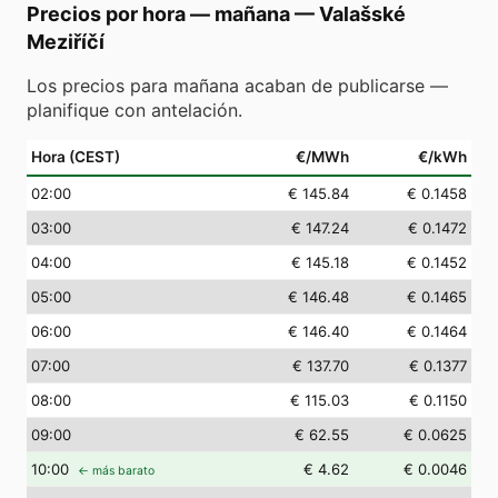
Precios por hora — mañana
—
Valašské
Meziříčí
Los precios para mañana acaban de publicarse —
planifique con antelación.
Hora (CEST)
€/MWh
€/kWh
02
:00
€ 145.84
€ 0.1458
03
:00
€ 147.24
€ 0.1472
04
:00
€ 145.18
€ 0.1452
05
:00
€ 146.48
€ 0.1465
06
:00
€ 146.40
€ 0.1464
07
:00
€ 137.70
€ 0.1377
08
:00
€ 115.03
€ 0.1150
09
:00
€ 62.55
€ 0.0625
10
:00
€ 4.62
€ 0.0046
← más barato