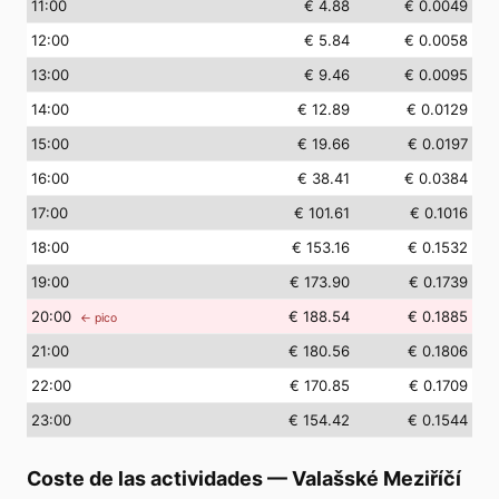
11
:00
€ 4.88
€ 0.0049
12
:00
€ 5.84
€ 0.0058
13
:00
€ 9.46
€ 0.0095
14
:00
€ 12.89
€ 0.0129
15
:00
€ 19.66
€ 0.0197
16
:00
€ 38.41
€ 0.0384
17
:00
€ 101.61
€ 0.1016
18
:00
€ 153.16
€ 0.1532
19
:00
€ 173.90
€ 0.1739
20
:00
€ 188.54
€ 0.1885
← pico
21
:00
€ 180.56
€ 0.1806
22
:00
€ 170.85
€ 0.1709
23
:00
€ 154.42
€ 0.1544
Coste de las actividades
—
Valašské Meziříčí