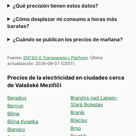
¿Qué precisión tienen estos datos?
¿Cómo desplazar mi consumo a horas más
baratas?
¿Cuándo se publican los precios de mañana?
Fuente
:
ENTSO-E Transparency Platform
.
Última
actualización
:
2026-08-07
(
CEST
).
Precios de la electricidad en ciudades cerca
de Valašské Meziříčí
Benešov
Brandýs nad Labem-
Stará Boleslav
Beroun
Braník
Bílina
Břeclav
Bílina Kyselka
Brno
Blansko
Bruntál