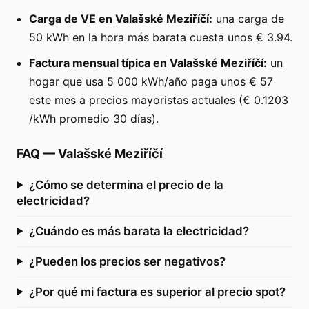
Carga de VE en Valašské Meziříčí:
una carga de
50 kWh en la hora más barata cuesta unos € 3.94.
Factura mensual típica en Valašské Meziříčí:
un
hogar que usa 5 000 kWh/año paga unos € 57
este mes a precios mayoristas actuales (€ 0.1203
/kWh promedio 30 días).
FAQ
—
Valašské Meziříčí
¿Cómo se determina el precio de la
electricidad?
¿Cuándo es más barata la electricidad?
¿Pueden los precios ser negativos?
¿Por qué mi factura es superior al precio spot?