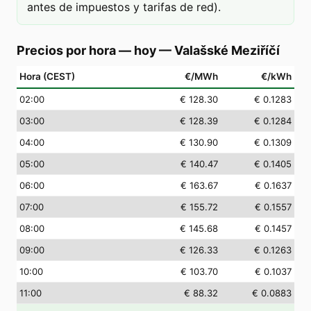
antes de impuestos y tarifas de red).
Precios por hora — hoy
—
Valašské Meziříčí
Hora (CEST)
€/MWh
€/kWh
02
:00
€ 128.30
€ 0.1283
03
:00
€ 128.39
€ 0.1284
04
:00
€ 130.90
€ 0.1309
05
:00
€ 140.47
€ 0.1405
06
:00
€ 163.67
€ 0.1637
07
:00
€ 155.72
€ 0.1557
08
:00
€ 145.68
€ 0.1457
09
:00
€ 126.33
€ 0.1263
10
:00
€ 103.70
€ 0.1037
11
:00
€ 88.32
€ 0.0883