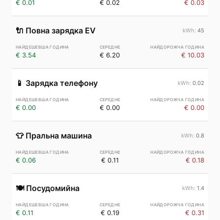
€ 0.01
€ 0.02
€ 0.03
🔌
Повна зарядка EV
45
€ 3.54
€ 6.20
€ 10.03
📱
Зарядка телефону
0.02
€ 0.00
€ 0.00
€ 0.00
👕
Пральна машина
0.8
€ 0.06
€ 0.11
€ 0.18
🍽️
Посудомийна
1.4
€ 0.11
€ 0.19
€ 0.31