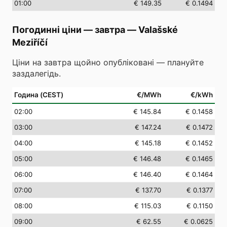
01
:00
€ 149.35
€ 0.1494
Погодинні ціни — завтра
—
Valašské
Meziříčí
Ціни на завтра щойно опубліковані — плануйте
заздалегідь.
Година (CEST)
€/MWh
€/kWh
02
:00
€ 145.84
€ 0.1458
03
:00
€ 147.24
€ 0.1472
04
:00
€ 145.18
€ 0.1452
05
:00
€ 146.48
€ 0.1465
06
:00
€ 146.40
€ 0.1464
07
:00
€ 137.70
€ 0.1377
08
:00
€ 115.03
€ 0.1150
09
:00
€ 62.55
€ 0.0625