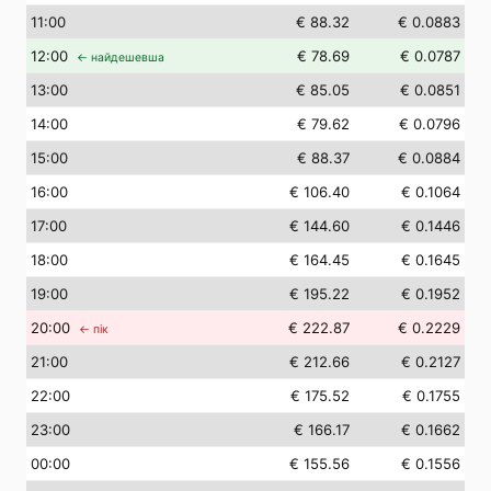
11
:00
€ 88.32
€ 0.0883
12
:00
€ 78.69
€ 0.0787
← найдешевша
13
:00
€ 85.05
€ 0.0851
14
:00
€ 79.62
€ 0.0796
15
:00
€ 88.37
€ 0.0884
16
:00
€ 106.40
€ 0.1064
17
:00
€ 144.60
€ 0.1446
18
:00
€ 164.45
€ 0.1645
19
:00
€ 195.22
€ 0.1952
20
:00
€ 222.87
€ 0.2229
← пік
21
:00
€ 212.66
€ 0.2127
22
:00
€ 175.52
€ 0.1755
23
:00
€ 166.17
€ 0.1662
00
:00
€ 155.56
€ 0.1556