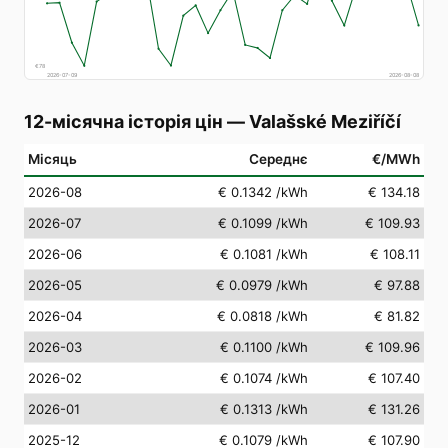
€
78
2026-07-09
2026-08-08
12-місячна історія цін
—
Valašské Meziříčí
Місяць
Середнє
€/MWh
2026-08
€ 0.1342
/kWh
€ 134.18
2026-07
€ 0.1099
/kWh
€ 109.93
2026-06
€ 0.1081
/kWh
€ 108.11
2026-05
€ 0.0979
/kWh
€ 97.88
2026-04
€ 0.0818
/kWh
€ 81.82
2026-03
€ 0.1100
/kWh
€ 109.96
2026-02
€ 0.1074
/kWh
€ 107.40
2026-01
€ 0.1313
/kWh
€ 131.26
2025-12
€ 0.1079
/kWh
€ 107.90