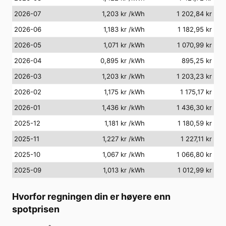
2026-07
1,203 kr
/kWh
1 202,84 kr
2026-06
1,183 kr
/kWh
1 182,95 kr
2026-05
1,071 kr
/kWh
1 070,99 kr
2026-04
0,895 kr
/kWh
895,25 kr
2026-03
1,203 kr
/kWh
1 203,23 kr
2026-02
1,175 kr
/kWh
1 175,17 kr
2026-01
1,436 kr
/kWh
1 436,30 kr
2025-12
1,181 kr
/kWh
1 180,59 kr
2025-11
1,227 kr
/kWh
1 227,11 kr
2025-10
1,067 kr
/kWh
1 066,80 kr
2025-09
1,013 kr
/kWh
1 012,99 kr
Hvorfor regningen din er høyere enn
spotprisen