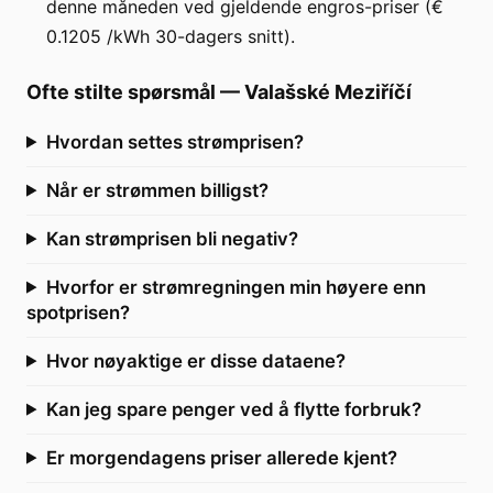
denne måneden ved gjeldende engros-priser (€
0.1205 /kWh 30-dagers snitt).
Ofte stilte spørsmål
—
Valašské Meziříčí
Hvordan settes strømprisen?
Når er strømmen billigst?
Kan strømprisen bli negativ?
Hvorfor er strømregningen min høyere enn
spotprisen?
Hvor nøyaktige er disse dataene?
Kan jeg spare penger ved å flytte forbruk?
Er morgendagens priser allerede kjent?