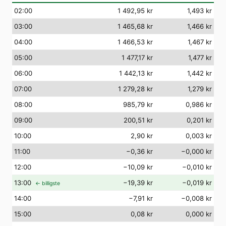
02
:00
1 492,95 kr
1,493 kr
03
:00
1 465,68 kr
1,466 kr
04
:00
1 466,53 kr
1,467 kr
05
:00
1 477,17 kr
1,477 kr
06
:00
1 442,13 kr
1,442 kr
07
:00
1 279,28 kr
1,279 kr
08
:00
985,79 kr
0,986 kr
09
:00
200,51 kr
0,201 kr
10
:00
2,90 kr
0,003 kr
11
:00
−0,36 kr
−0,000 kr
12
:00
−10,09 kr
−0,010 kr
13
:00
−19,39 kr
−0,019 kr
← billigste
14
:00
−7,91 kr
−0,008 kr
15
:00
0,08 kr
0,000 kr