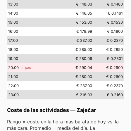
13
:00
€ 148.03
€ 0.1480
14
:00
€ 146.05
€ 0.1461
15
:00
€ 153.00
€ 0.1530
16
:00
€ 179.99
€ 0.1800
17
:00
€ 237.00
€ 0.2370
18
:00
€ 285.00
€ 0.2850
19
:00
€ 280.06
€ 0.2801
20
:00
€ 290.04
€ 0.2900
← pico
21
:00
€ 260.00
€ 0.2600
22
:00
€ 237.00
€ 0.2370
23
:00
€ 216.03
€ 0.2160
Coste de las actividades
—
Zaječar
Rango = coste en la hora más barata de hoy vs. la
más cara. Promedio = media del día. La