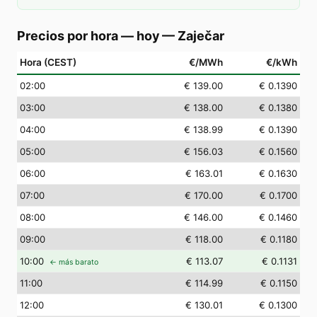
Precios por hora — hoy
—
Zaječar
Hora (CEST)
€/MWh
€/kWh
02
:00
€ 139.00
€ 0.1390
03
:00
€ 138.00
€ 0.1380
04
:00
€ 138.99
€ 0.1390
05
:00
€ 156.03
€ 0.1560
06
:00
€ 163.01
€ 0.1630
07
:00
€ 170.00
€ 0.1700
08
:00
€ 146.00
€ 0.1460
09
:00
€ 118.00
€ 0.1180
10
:00
€ 113.07
€ 0.1131
← más barato
11
:00
€ 114.99
€ 0.1150
12
:00
€ 130.01
€ 0.1300