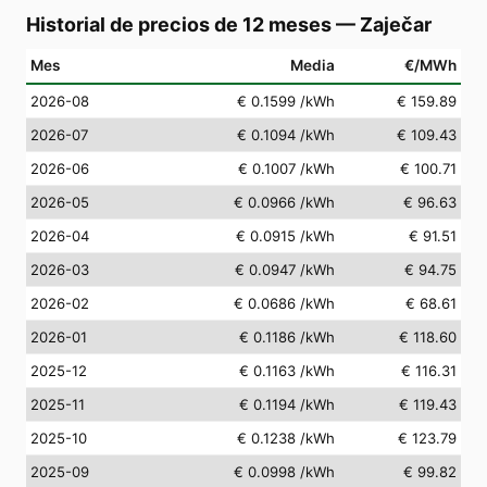
Historial de precios de 12 meses
—
Zaječar
Mes
Media
€/MWh
2026-08
€ 0.1599
/kWh
€ 159.89
2026-07
€ 0.1094
/kWh
€ 109.43
2026-06
€ 0.1007
/kWh
€ 100.71
2026-05
€ 0.0966
/kWh
€ 96.63
2026-04
€ 0.0915
/kWh
€ 91.51
2026-03
€ 0.0947
/kWh
€ 94.75
2026-02
€ 0.0686
/kWh
€ 68.61
2026-01
€ 0.1186
/kWh
€ 118.60
2025-12
€ 0.1163
/kWh
€ 116.31
2025-11
€ 0.1194
/kWh
€ 119.43
2025-10
€ 0.1238
/kWh
€ 123.79
2025-09
€ 0.0998
/kWh
€ 99.82