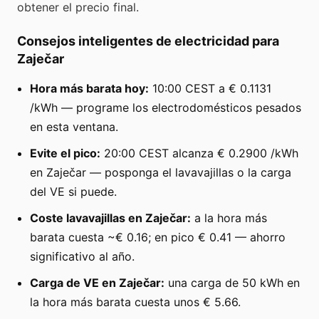
obtener el precio final.
Consejos inteligentes de electricidad para
Zaječar
Hora más barata hoy:
10:00 CEST a € 0.1131
/kWh — programe los electrodomésticos pesados
en esta ventana.
Evite el pico:
20:00 CEST alcanza € 0.2900 /kWh
en Zaječar — posponga el lavavajillas o la carga
del VE si puede.
Coste lavavajillas en Zaječar:
a la hora más
barata cuesta ~€ 0.16; en pico € 0.41 — ahorro
significativo al año.
Carga de VE en Zaječar:
una carga de 50 kWh en
la hora más barata cuesta unos € 5.66.