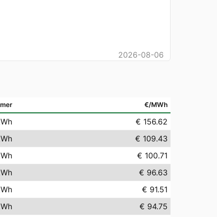
2026-08-06
emer
€/MWh
kWh
€ 156.62
kWh
€ 109.43
kWh
€ 100.71
kWh
€ 96.63
kWh
€ 91.51
kWh
€ 94.75