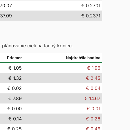
70.07
€ 0.2701
37.09
€ 0.2371
 plánovanie cieli na lacný koniec.
Priemer
Najdrahšia hodina
€ 1.05
€ 1.96
€ 1.32
€ 2.45
€ 0.02
€ 0.04
€ 7.89
€ 14.67
€ 0.00
€ 0.01
€ 0.14
€ 0.26
€ 0.25
€ 0.46