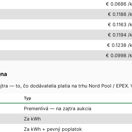
€ 0.0686
/
€ 0.1186
/
€ 0.1163
/
€ 0.1194
/
€ 0.1238
/
€ 0.0998
/
ena
tra — to, čo dodávatelia platia na trhu Nord Pool / EPEX. 
Typ
Premenlivá — na zajtra aukcia
Za kWh
Za kWh + pevný poplatok