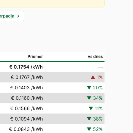
erpadla
→
Priemer
vs dnes
€ 0.1754
/kWh
—
€ 0.1767
/kWh
▲
1
%
€ 0.1403
/kWh
▼
20
%
€ 0.1160
/kWh
▼
34
%
€ 0.1566
/kWh
▼
11
%
€ 0.1094
/kWh
▼
38
%
€ 0.0843
/kWh
▼
52
%