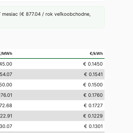
 mesiac (€ 877.04 / rok veľkoobchodne,
€/MWh
€/kWh
45.00
€ 0.1450
154.07
€ 0.1541
50.00
€ 0.1500
176.01
€ 0.1760
72.68
€ 0.1727
122.91
€ 0.1229
30.07
€ 0.1301