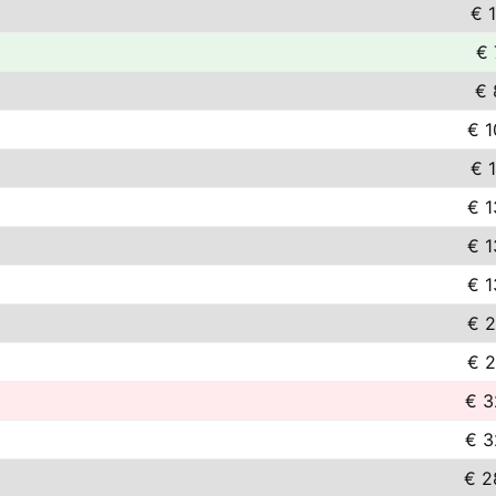
€ 
€ 
€ 
€ 1
€ 
€ 1
€ 1
€ 1
€ 2
€ 2
€ 3
€ 3
€ 2