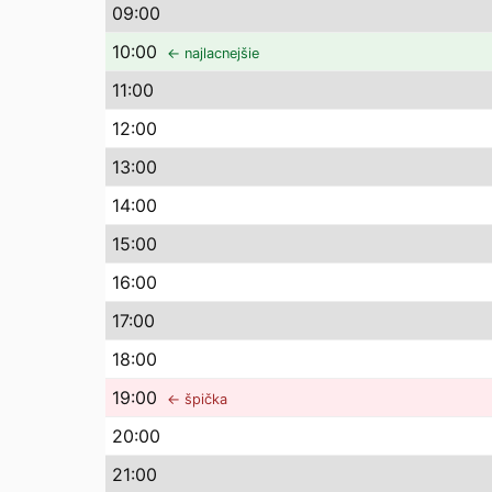
09
:00
10
:00
← najlacnejšie
11
:00
12
:00
13
:00
14
:00
15
:00
16
:00
17
:00
18
:00
19
:00
← špička
20
:00
21
:00