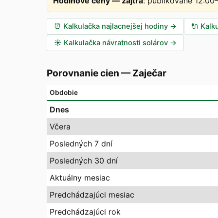
Hodinové ceny — zajtra
:
publikované 12:00
⏰
Kalkulačka najlacnejšej hodiny
→
🔌
Kalk
☀️
Kalkulačka návratnosti solárov
→
Porovnanie cien
—
Zaječar
Obdobie
Dnes
Včera
Posledných 7 dní
Posledných 30 dní
Aktuálny mesiac
Predchádzajúci mesiac
Predchádzajúci rok