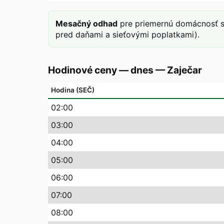
Mesačný odhad
pre priemernú domácnosť s
pred daňami a sieťovými poplatkami).
Hodinové ceny — dnes
—
Zaječar
Hodina (SEČ)
02
:00
03
:00
04
:00
05
:00
06
:00
07
:00
08
:00