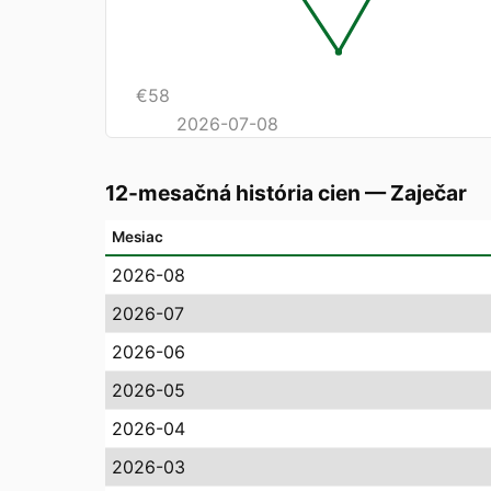
€
58
2026-07-08
12-mesačná história cien
—
Zaječar
Mesiac
2026-08
2026-07
2026-06
2026-05
2026-04
2026-03