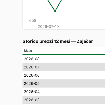
€
58
2026-07-10
Storico prezzi 12 mesi
—
Zaječar
Mese
2026-08
2026-07
2026-06
2026-05
2026-04
2026-03