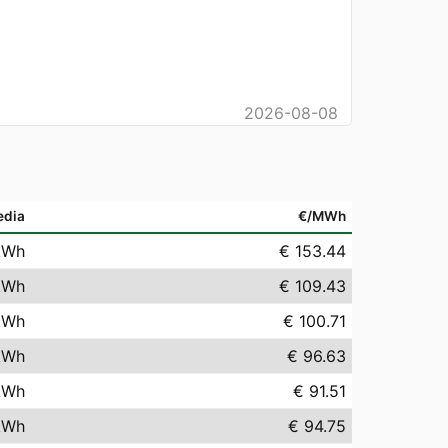
2026-08-08
edia
€/MWh
kWh
€ 153.44
kWh
€ 109.43
kWh
€ 100.71
kWh
€ 96.63
kWh
€ 91.51
kWh
€ 94.75