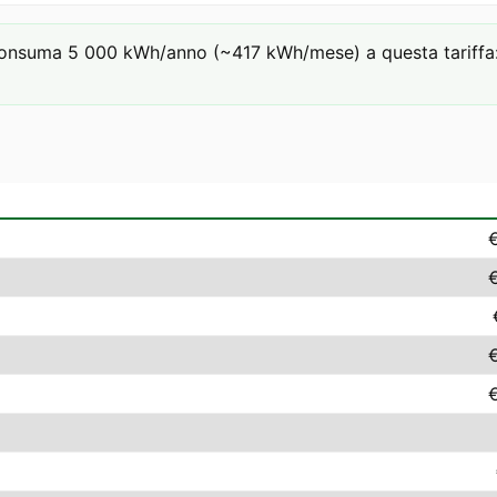
consuma 5 000 kWh/anno (~417 kWh/mese) a questa tariffa: