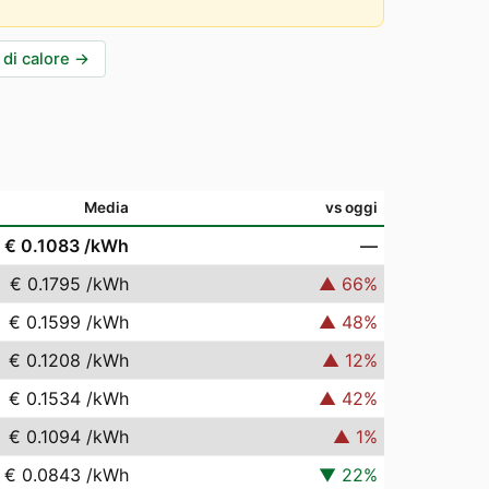
di calore
→
Media
vs oggi
€ 0.1083
/kWh
—
€ 0.1795
/kWh
▲
66
%
€ 0.1599
/kWh
▲
48
%
€ 0.1208
/kWh
▲
12
%
€ 0.1534
/kWh
▲
42
%
€ 0.1094
/kWh
▲
1
%
€ 0.0843
/kWh
▼
22
%