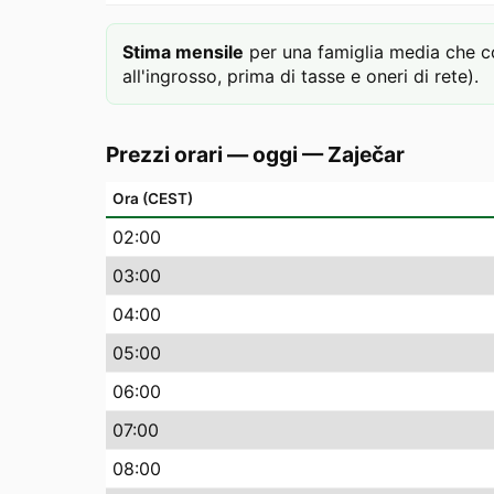
Stima mensile
per una famiglia media che 
all'ingrosso, prima di tasse e oneri di rete).
Prezzi orari — oggi
—
Zaječar
Ora (CEST)
02
:00
03
:00
04
:00
05
:00
06
:00
07
:00
08
:00