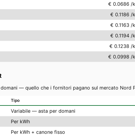
€ 0.0686
/
€ 0.1186
/
€ 0.1163
/
€ 0.1194
/
€ 0.1238
/
€ 0.0998
/
t
r domani — quello che i fornitori pagano sul mercato Nord P
Tipo
Variabile — asta per domani
Per kWh
Per kWh + canone fisso