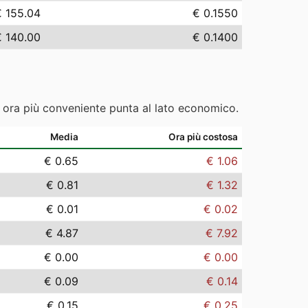
€ 155.04
€ 0.1550
€ 140.00
€ 0.1400
e ora più conveniente punta al lato economico.
Media
Ora più costosa
€ 0.65
€ 1.06
€ 0.81
€ 1.32
€ 0.01
€ 0.02
€ 4.87
€ 7.92
€ 0.00
€ 0.00
€ 0.09
€ 0.14
€ 0.15
€ 0.25