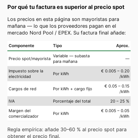
Por qué tu factura es superior al precio spot
Los precios en esta página son mayoristas para
mañana — lo que los proveedores pagan en el
mercado Nord Pool / EPEX. Su factura final añade:
Componente
Tipo
Aprox.
Variable — subasta
Precio spot/mayorista
—
para mañana
Impuesto sobre la
€ 0.005 – 0.20
Por kWh
electricidad
/kWh
€ 0.05 – 0.15
Cargos de red
Por kWh + cargo fijo
/kWh
IVA
Porcentaje del total
20 – 25 %
Margen del
€ 0.005 – 0.05
Por kWh
comercializador
/kWh
Regla empírica: añade 30–60 % al precio spot para
obtener el precio final.