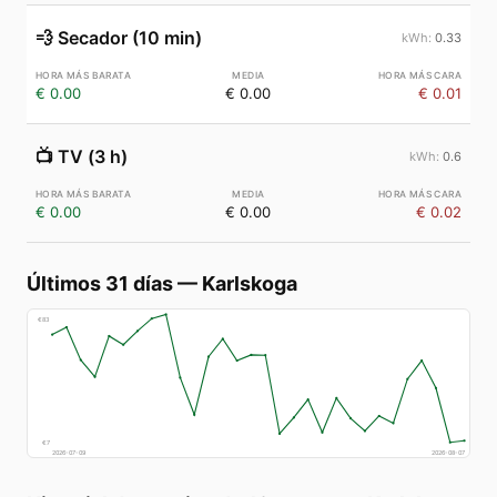
💨
Secador (10 min)
0.33
€ 0.00
€ 0.00
€ 0.01
📺
TV (3 h)
0.6
€ 0.00
€ 0.00
€ 0.02
Últimos 31 días
—
Karlskoga
€
83
€
7
2026-07-09
2026-08-07