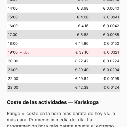
14
:00
€ 3.98
€ 0.0040
15
:00
€ 4.06
€ 0.0041
16
:00
€ 4.16
€ 0.0042
17
:00
€ 5.83
€ 0.0058
18
:00
€ 14.96
€ 0.0150
19
:00
€ 32.10
€ 0.0321
← pico
20
:00
€ 22.42
€ 0.0224
21
:00
€ 29.40
€ 0.0294
22
:00
€ 19.84
€ 0.0198
23
:00
€ 12.38
€ 0.0124
Coste de las actividades
—
Karlskoga
Rango = coste en la hora más barata de hoy vs. la
más cara. Promedio = media del día. La
programación hora más barata apunta al extremo