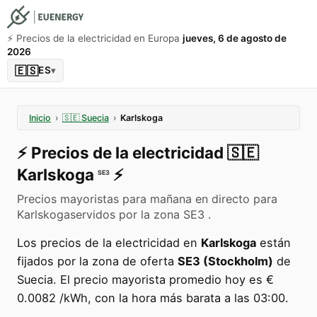
⚡️ Precios de la electricidad en Europa
jueves, 6 de agosto de
2026
🇪🇸
ES
▾
Inicio
›
🇸🇪
Suecia
›
Karlskoga
⚡️
Precios de la electricidad
🇸🇪
Karlskoga
⚡️
SE3
Precios mayoristas para mañana en directo para
Karlskogaservidos por la zona SE3 .
Los precios de la electricidad en
Karlskoga
están
fijados por la zona de oferta
SE3 (Stockholm)
de
Suecia. El precio mayorista promedio hoy es €
0.0082 /kWh, con la hora más barata a las 03:00.