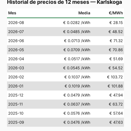
Historial de precios de 12 meses
—
Karlskoga
Mes
Media
€/MWh
2026-08
€ 0.0282
/kWh
€ 28.15
2026-07
€ 0.0485
/kWh
€ 48.52
2026-06
€ 0.0713
/kWh
€ 71.32
2026-05
€ 0.0709
/kWh
€ 70.86
2026-04
€ 0.0517
/kWh
€ 51.69
2026-03
€ 0.0545
/kWh
€ 54.52
2026-02
€ 0.1037
/kWh
€ 103.72
2026-01
€ 0.1019
/kWh
€ 101.88
2025-12
€ 0.0479
/kWh
€ 47.94
2025-11
€ 0.0637
/kWh
€ 63.72
2025-10
€ 0.0576
/kWh
€ 57.64
2025-09
€ 0.0476
/kWh
€ 47.63