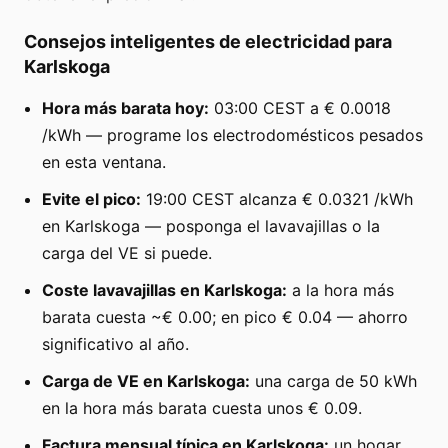
Consejos inteligentes de electricidad para
Karlskoga
Hora más barata hoy:
03:00 CEST a € 0.0018
/kWh — programe los electrodomésticos pesados
en esta ventana.
Evite el pico:
19:00 CEST alcanza € 0.0321 /kWh
en Karlskoga — posponga el lavavajillas o la
carga del VE si puede.
Coste lavavajillas en Karlskoga:
a la hora más
barata cuesta ~€ 0.00; en pico € 0.04 — ahorro
significativo al año.
Carga de VE en Karlskoga:
una carga de 50 kWh
en la hora más barata cuesta unos € 0.09.
Factura mensual típica en Karlskoga:
un hogar