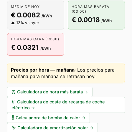
MEDIA DE HOY
HORA MÁS BARATA
(03:00)
€ 0.0082
/kWh
€ 0.0018
/kWh
▲ 13% vs ayer
HORA MÁS CARA (19:00)
€ 0.0321
/kWh
Precios por hora — mañana
:
Los precios para
mañana para mañana se retrasan hoy.
.
⏰
Calculadora de hora más barata
→
🔌
Calculadora de coste de recarga de coche
eléctrico
→
🌡️
Calculadora de bomba de calor
→
☀️
Calculadora de amortización solar
→