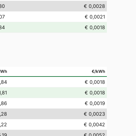
80
€ 0,0028
07
€ 0,0021
,84
€ 0,0018
MWh
€/kWh
,84
€ 0,0018
1,81
€ 0,0018
,86
€ 0,0019
,28
€ 0,0023
,22
€ 0,0042
,19
€ 0,0052