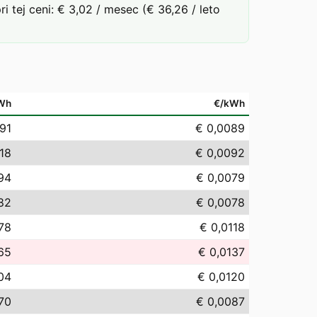
tej ceni: € 3,02 / mesec (€ 36,26 / leto
Wh
€/kWh
,91
€ 0,0089
,18
€ 0,0092
,94
€ 0,0079
,82
€ 0,0078
,78
€ 0,0118
65
€ 0,0137
04
€ 0,0120
70
€ 0,0087