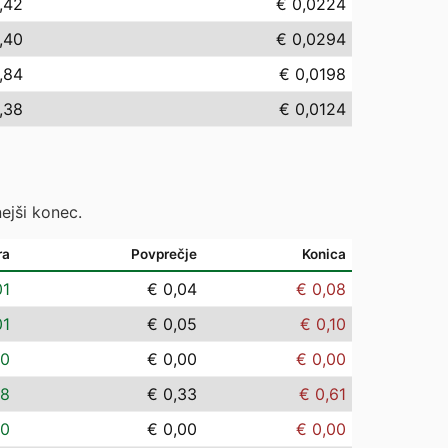
,42
€ 0,0224
,40
€ 0,0294
,84
€ 0,0198
,38
€ 0,0124
ejši konec.
ra
Povprečje
Konica
01
€ 0,04
€ 0,08
01
€ 0,05
€ 0,10
00
€ 0,00
€ 0,00
08
€ 0,33
€ 0,61
00
€ 0,00
€ 0,00