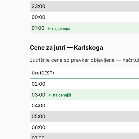
23
:00
00
:00
01
:00
← najcenejši
Cene za jutri
—
Karlskoga
Jutrišnje cene so pravkar objavljene — načrtuj
Ura (CEST)
02
:00
03
:00
← najcenejši
04
:00
05
:00
06
:00
07
:00