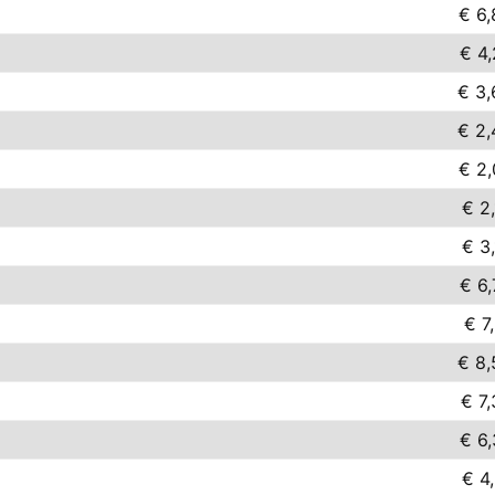
€ 6,
€ 4,
€ 3,
€ 2,
€ 2,
€ 2
€ 3
€ 6,
€ 7
€ 8,
€ 7
€ 6,
€ 4