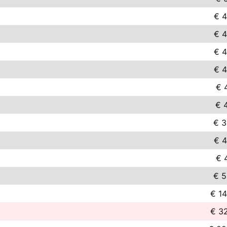
€ 4
€ 4
€ 4
€ 4
€ 
€ 4
€ 3
€ 4
€ 
€ 5
€ 14
€ 32