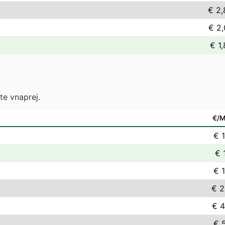
€ 2,
€ 2,
€ 1
te vnaprej.
€/
€ 1
€ 
€ 1
€ 2
€ 4
€ 5