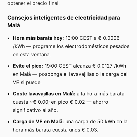
obtener el precio final.
Consejos inteligentes de electricidad para
Malå
Hora más barata hoy:
13:00 CEST a € 0.0006
/kWh — programe los electrodomésticos pesados
en esta ventana.
Evite el pico:
19:00 CEST alcanza € 0.0127 /kWh
en Malå — posponga el lavavajillas o la carga del
VE si puede.
Coste lavavajillas en Malå:
a la hora más barata
cuesta ~€ 0.00; en pico € 0.02 — ahorro
significativo al año.
Carga de VE en Malå:
una carga de 50 kWh en la
hora más barata cuesta unos € 0.03.