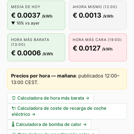
MEDIA DE HOY
AHORA MISMO (12:00)
€ 0.0037
€ 0.0013
/kWh
/kWh
▼ 16% vs ayer
HORA MÁS BARATA
HORA MÁS CARA (19:00)
(13:00)
€ 0.0127
/kWh
€ 0.0006
/kWh
Precios por hora — mañana
:
publicados 12:00–
13:00 CEST
.
⏰
Calculadora de hora más barata
→
🔌
Calculadora de coste de recarga de coche
eléctrico
→
🌡️
Calculadora de bomba de calor
→