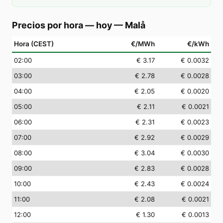
Precios por hora — hoy
—
Malå
Hora (CEST)
€/MWh
€/kWh
02
:00
€ 3.17
€ 0.0032
03
:00
€ 2.78
€ 0.0028
04
:00
€ 2.05
€ 0.0020
05
:00
€ 2.11
€ 0.0021
06
:00
€ 2.31
€ 0.0023
07
:00
€ 2.92
€ 0.0029
08
:00
€ 3.04
€ 0.0030
09
:00
€ 2.83
€ 0.0028
10
:00
€ 2.43
€ 0.0024
11
:00
€ 2.08
€ 0.0021
12
:00
€ 1.30
€ 0.0013