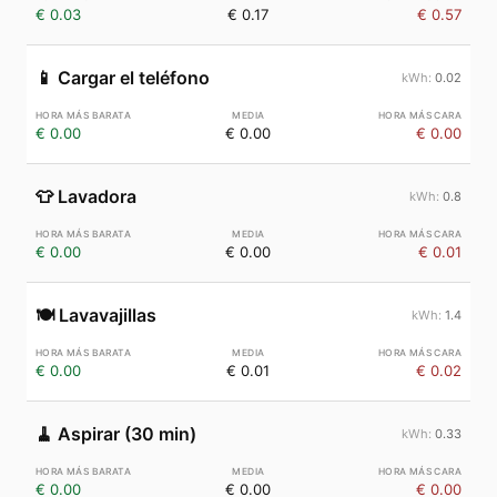
€ 0.03
€ 0.17
€ 0.57
📱
Cargar el teléfono
0.02
€ 0.00
€ 0.00
€ 0.00
👕
Lavadora
0.8
€ 0.00
€ 0.00
€ 0.01
🍽️
Lavavajillas
1.4
€ 0.00
€ 0.01
€ 0.02
🧹
Aspirar (30 min)
0.33
€ 0.00
€ 0.00
€ 0.00