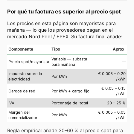
Por qué tu factura es superior al precio spot
Los precios en esta página son mayoristas para
mañana — lo que los proveedores pagan en el
mercado Nord Pool / EPEX. Su factura final añade:
Componente
Tipo
Aprox.
Variable — subasta
Precio spot/mayorista
—
para mañana
Impuesto sobre la
€ 0.005 – 0.20
Por kWh
electricidad
/kWh
€ 0.05 – 0.15
Cargos de red
Por kWh + cargo fijo
/kWh
IVA
Porcentaje del total
20 – 25 %
Margen del
€ 0.005 – 0.05
Por kWh
comercializador
/kWh
Regla empírica: añade 30–60 % al precio spot para