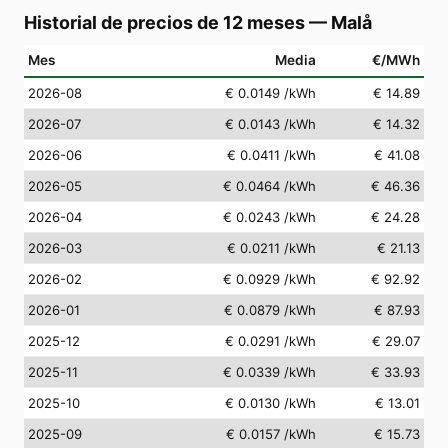
Historial de precios de 12 meses
—
Malå
Mes
Media
€/MWh
2026-08
€ 0.0149
/kWh
€ 14.89
2026-07
€ 0.0143
/kWh
€ 14.32
2026-06
€ 0.0411
/kWh
€ 41.08
2026-05
€ 0.0464
/kWh
€ 46.36
2026-04
€ 0.0243
/kWh
€ 24.28
2026-03
€ 0.0211
/kWh
€ 21.13
2026-02
€ 0.0929
/kWh
€ 92.92
2026-01
€ 0.0879
/kWh
€ 87.93
2025-12
€ 0.0291
/kWh
€ 29.07
2025-11
€ 0.0339
/kWh
€ 33.93
2025-10
€ 0.0130
/kWh
€ 13.01
2025-09
€ 0.0157
/kWh
€ 15.73