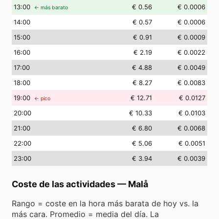
13
:00
€ 0.56
€ 0.0006
← más barato
14
:00
€ 0.57
€ 0.0006
15
:00
€ 0.91
€ 0.0009
16
:00
€ 2.19
€ 0.0022
17
:00
€ 4.88
€ 0.0049
18
:00
€ 8.27
€ 0.0083
19
:00
€ 12.71
€ 0.0127
← pico
20
:00
€ 10.33
€ 0.0103
21
:00
€ 6.80
€ 0.0068
22
:00
€ 5.06
€ 0.0051
23
:00
€ 3.94
€ 0.0039
Coste de las actividades
—
Malå
Rango = coste en la hora más barata de hoy vs. la
más cara. Promedio = media del día. La