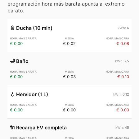
programación hora más barata apunta al extremo
barato.
🚿
Ducha (10 min)
6
€ 0.00
€ 0.02
€ 0.08
🛁
Baño
7.5
€ 0.00
€ 0.03
€ 0.10
💧
Hervidor (1 L)
0.12
€ 0.00
€ 0.00
€ 0.00
🔌
Recarga EV completa
45