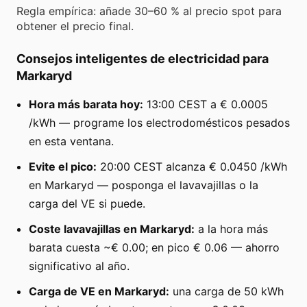
Regla empírica: añade 30–60 % al precio spot para
obtener el precio final.
Consejos inteligentes de electricidad para
Markaryd
Hora más barata hoy:
13:00 CEST a € 0.0005
/kWh — programe los electrodomésticos pesados
en esta ventana.
Evite el pico:
20:00 CEST alcanza € 0.0450 /kWh
en Markaryd — posponga el lavavajillas o la
carga del VE si puede.
Coste lavavajillas en Markaryd:
a la hora más
barata cuesta ~€ 0.00; en pico € 0.06 — ahorro
significativo al año.
Carga de VE en Markaryd:
una carga de 50 kWh