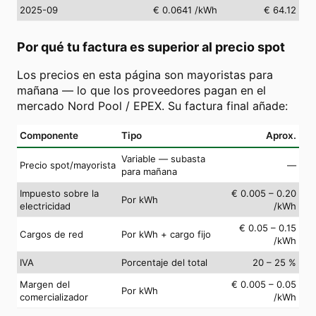
2025-09
€ 0.0641
/kWh
€ 64.12
Por qué tu factura es superior al precio spot
Los precios en esta página son mayoristas para
mañana — lo que los proveedores pagan en el
mercado Nord Pool / EPEX. Su factura final añade:
Componente
Tipo
Aprox.
Variable — subasta
Precio spot/mayorista
—
para mañana
Impuesto sobre la
€ 0.005 – 0.20
Por kWh
electricidad
/kWh
€ 0.05 – 0.15
Cargos de red
Por kWh + cargo fijo
/kWh
IVA
Porcentaje del total
20 – 25 %
Margen del
€ 0.005 – 0.05
Por kWh
comercializador
/kWh