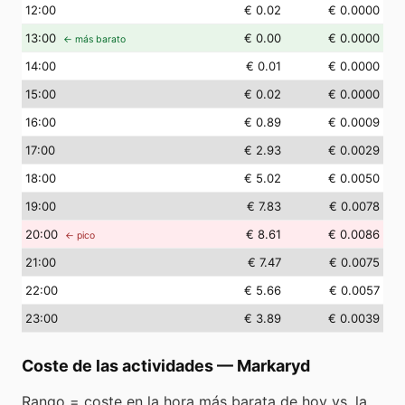
12
:00
€ 0.02
€ 0.0000
13
:00
€ 0.00
€ 0.0000
← más barato
14
:00
€ 0.01
€ 0.0000
15
:00
€ 0.02
€ 0.0000
16
:00
€ 0.89
€ 0.0009
17
:00
€ 2.93
€ 0.0029
18
:00
€ 5.02
€ 0.0050
19
:00
€ 7.83
€ 0.0078
20
:00
€ 8.61
€ 0.0086
← pico
21
:00
€ 7.47
€ 0.0075
22
:00
€ 5.66
€ 0.0057
23
:00
€ 3.89
€ 0.0039
Coste de las actividades
—
Markaryd
Rango = coste en la hora más barata de hoy vs. la