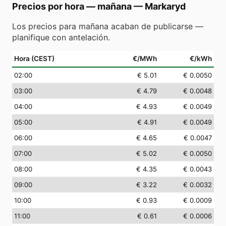
Precios por hora — mañana
—
Markaryd
Los precios para mañana acaban de publicarse —
planifique con antelación.
Hora (CEST)
€/MWh
€/kWh
02
:00
€ 5.01
€ 0.0050
03
:00
€ 4.79
€ 0.0048
04
:00
€ 4.93
€ 0.0049
05
:00
€ 4.91
€ 0.0049
06
:00
€ 4.65
€ 0.0047
07
:00
€ 5.02
€ 0.0050
08
:00
€ 4.35
€ 0.0043
09
:00
€ 3.22
€ 0.0032
10
:00
€ 0.93
€ 0.0009
11
:00
€ 0.61
€ 0.0006