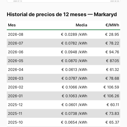
2026-07-10
2026-08-09
Historial de precios de 12 meses
—
Markaryd
Mes
Media
€/MWh
2026-08
€ 0.0289
/kWh
€ 28.95
2026-07
€ 0.0782
/kWh
€ 78.22
2026-06
€ 0.0948
/kWh
€ 94.76
2026-05
€ 0.0870
/kWh
€ 87.05
2026-04
€ 0.0613
/kWh
€ 61.32
2026-03
€ 0.0787
/kWh
€ 78.68
2026-02
€ 0.1066
/kWh
€ 106.59
2026-01
€ 0.1063
/kWh
€ 106.26
2025-12
€ 0.0601
/kWh
€ 60.11
2025-11
€ 0.0738
/kWh
€ 73.83
2025-10
€ 0.0654
/kWh
€ 65.37