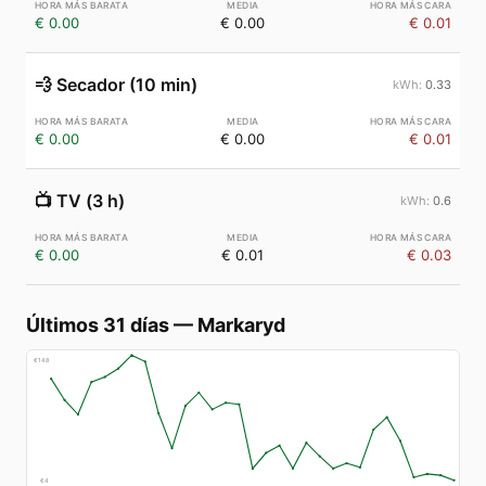
€ 0.00
€ 0.00
€ 0.01
💨
Secador (10 min)
0.33
€ 0.00
€ 0.00
€ 0.01
📺
TV (3 h)
0.6
€ 0.00
€ 0.01
€ 0.03
Últimos 31 días
—
Markaryd
€
148
€
4