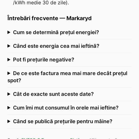
/kWh medie 30 de zile).
Întrebări frecvente
—
Markaryd
Cum se determină prețul energiei?
Când este energia cea mai ieftină?
Pot fi prețurile negative?
De ce este factura mea mai mare decât prețul
spot?
Cât de exacte sunt aceste date?
Cum îmi mut consumul în orele mai ieftine?
Când se publică prețurile pentru mâine?