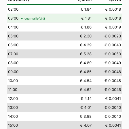
02
:00
€ 1.84
€ 0.0018
03
:00
€ 1.81
€ 0.0018
← cea mai ieftină
04
:00
€ 1.86
€ 0.0019
05
:00
€ 2.30
€ 0.0023
06
:00
€ 4.29
€ 0.0043
07
:00
€ 5.28
€ 0.0053
08
:00
€ 4.89
€ 0.0049
09
:00
€ 4.85
€ 0.0048
10
:00
€ 4.54
€ 0.0045
11
:00
€ 4.62
€ 0.0046
12
:00
€ 4.14
€ 0.0041
13
:00
€ 4.01
€ 0.0040
14
:00
€ 3.98
€ 0.0040
15
:00
€ 4.07
€ 0.0041