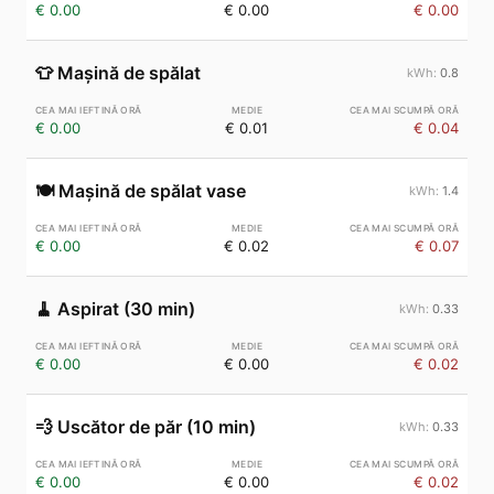
€ 0.00
€ 0.00
€ 0.00
👕
Mașină de spălat
0.8
€ 0.00
€ 0.01
€ 0.04
🍽️
Mașină de spălat vase
1.4
€ 0.00
€ 0.02
€ 0.07
🧹
Aspirat (30 min)
0.33
€ 0.00
€ 0.00
€ 0.02
💨
Uscător de păr (10 min)
0.33
€ 0.00
€ 0.00
€ 0.02