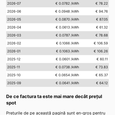
2026-07
€ 0.0782
/kWh
€ 78.22
2026-06
€ 0.0948
/kWh
€ 94.76
2026-05
€ 0.0870
/kWh
€ 87.05
2026-04
€ 0.0613
/kWh
€ 61.32
2026-03
€ 0.0787
/kWh
€ 78.68
2026-02
€ 0.1066
/kWh
€ 106.59
2026-01
€ 0.1063
/kWh
€ 106.26
2025-12
€ 0.0601
/kWh
€ 60.11
2025-11
€ 0.0738
/kWh
€ 73.83
2025-10
€ 0.0654
/kWh
€ 65.37
2025-09
€ 0.0641
/kWh
€ 64.12
De ce factura ta este mai mare decât prețul
spot
Prețurile de pe această pagină sunt en-gros pentru