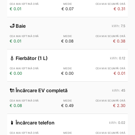
€ 0.01
€ 0.07
€ 0.31
🛁
Baie
7.5
€ 0.01
€ 0.08
€ 0.38
💧
Fierbător (1 L)
0.12
€ 0.00
€ 0.00
€ 0.01
🔌
Încărcare EV completă
45
€ 0.08
€ 0.49
€ 2.30
📱
Încărcare telefon
0.02