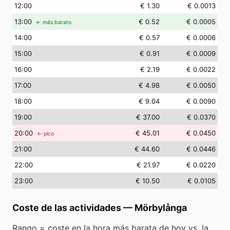
12
:00
€ 1.30
€ 0.0013
13
:00
€ 0.52
€ 0.0005
← más barato
14
:00
€ 0.57
€ 0.0006
15
:00
€ 0.91
€ 0.0009
16
:00
€ 2.19
€ 0.0022
17
:00
€ 4.98
€ 0.0050
18
:00
€ 9.04
€ 0.0090
19
:00
€ 37.00
€ 0.0370
20
:00
€ 45.01
€ 0.0450
← pico
21
:00
€ 44.60
€ 0.0446
22
:00
€ 21.97
€ 0.0220
23
:00
€ 10.50
€ 0.0105
Coste de las actividades
—
Mörbylånga
Rango = coste en la hora más barata de hoy vs. la