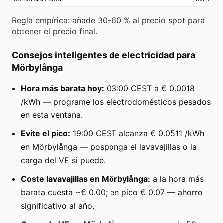
Regla empírica: añade 30–60 % al precio spot para
obtener el precio final.
Consejos inteligentes de electricidad para
Mörbylånga
Hora más barata hoy:
03:00 CEST a € 0.0018
/kWh — programe los electrodomésticos pesados
en esta ventana.
Evite el pico:
19:00 CEST alcanza € 0.0511 /kWh
en Mörbylånga — posponga el lavavajillas o la
carga del VE si puede.
Coste lavavajillas en Mörbylånga:
a la hora más
barata cuesta ~€ 0.00; en pico € 0.07 — ahorro
significativo al año.