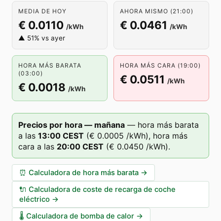
MEDIA DE HOY
AHORA MISMO (21:00)
€ 0.0110
€ 0.0461
/kWh
/kWh
▲ 51% vs ayer
HORA MÁS BARATA
HORA MÁS CARA (19:00)
(03:00)
€ 0.0511
/kWh
€ 0.0018
/kWh
Precios por hora — mañana
—
hora más barata
a las
13
:00
CEST
(
€ 0.0005
/kWh),
hora más
cara a las
20
:00
CEST
(
€ 0.0450
/kWh).
⏰
Calculadora de hora más barata
→
🔌
Calculadora de coste de recarga de coche
eléctrico
→
🌡️
Calculadora de bomba de calor
→