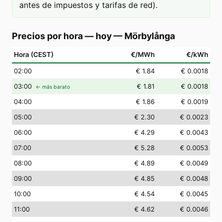
antes de impuestos y tarifas de red).
Precios por hora — hoy
—
Mörbylånga
Hora (CEST)
€/MWh
€/kWh
02
:00
€ 1.84
€ 0.0018
03
:00
€ 1.81
€ 0.0018
← más barato
04
:00
€ 1.86
€ 0.0019
05
:00
€ 2.30
€ 0.0023
06
:00
€ 4.29
€ 0.0043
07
:00
€ 5.28
€ 0.0053
08
:00
€ 4.89
€ 0.0049
09
:00
€ 4.85
€ 0.0048
10
:00
€ 4.54
€ 0.0045
11
:00
€ 4.62
€ 0.0046