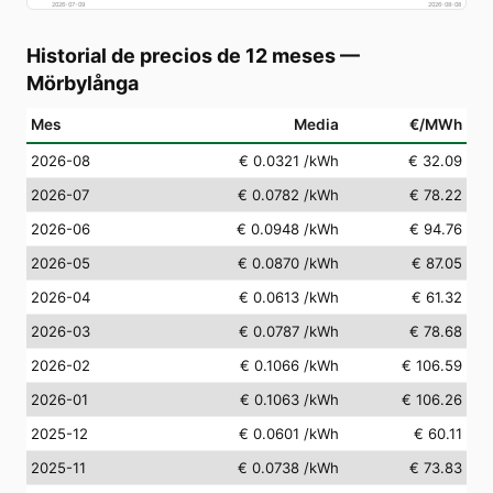
2026-07-09
2026-08-08
Historial de precios de 12 meses
—
Mörbylånga
Mes
Media
€/MWh
2026-08
€ 0.0321
/kWh
€ 32.09
2026-07
€ 0.0782
/kWh
€ 78.22
2026-06
€ 0.0948
/kWh
€ 94.76
2026-05
€ 0.0870
/kWh
€ 87.05
2026-04
€ 0.0613
/kWh
€ 61.32
2026-03
€ 0.0787
/kWh
€ 78.68
2026-02
€ 0.1066
/kWh
€ 106.59
2026-01
€ 0.1063
/kWh
€ 106.26
2025-12
€ 0.0601
/kWh
€ 60.11
2025-11
€ 0.0738
/kWh
€ 73.83