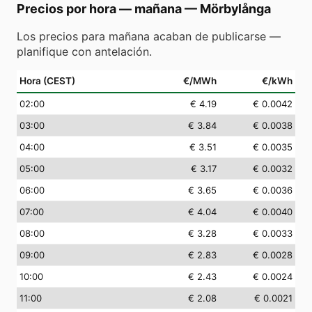
Precios por hora — mañana
—
Mörbylånga
Los precios para mañana acaban de publicarse —
planifique con antelación.
Hora (CEST)
€/MWh
€/kWh
02
:00
€ 4.19
€ 0.0042
03
:00
€ 3.84
€ 0.0038
04
:00
€ 3.51
€ 0.0035
05
:00
€ 3.17
€ 0.0032
06
:00
€ 3.65
€ 0.0036
07
:00
€ 4.04
€ 0.0040
08
:00
€ 3.28
€ 0.0033
09
:00
€ 2.83
€ 0.0028
10
:00
€ 2.43
€ 0.0024
11
:00
€ 2.08
€ 0.0021