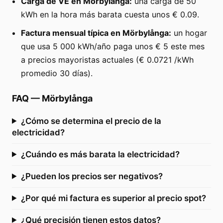
Carga de VE en Mörbylånga:
una carga de 50
kWh en la hora más barata cuesta unos € 0.09.
Factura mensual típica en Mörbylånga:
un hogar
que usa 5 000 kWh/año paga unos € 5 este mes
a precios mayoristas actuales (€ 0.0721 /kWh
promedio 30 días).
FAQ
—
Mörbylånga
¿Cómo se determina el precio de la
electricidad?
¿Cuándo es más barata la electricidad?
¿Pueden los precios ser negativos?
¿Por qué mi factura es superior al precio spot?
¿Qué precisión tienen estos datos?