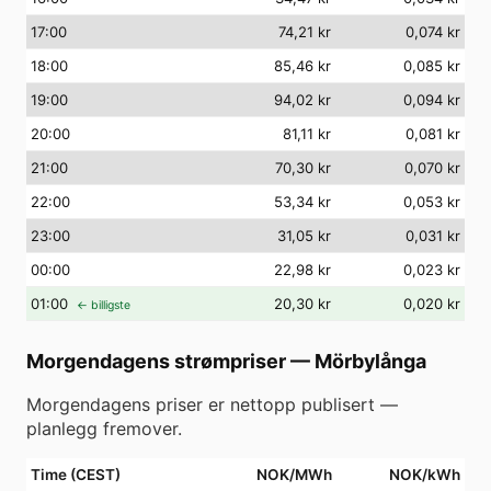
17
:00
74,21 kr
0,074 kr
18
:00
85,46 kr
0,085 kr
19
:00
94,02 kr
0,094 kr
20
:00
81,11 kr
0,081 kr
21
:00
70,30 kr
0,070 kr
22
:00
53,34 kr
0,053 kr
23
:00
31,05 kr
0,031 kr
00
:00
22,98 kr
0,023 kr
01
:00
20,30 kr
0,020 kr
← billigste
Morgendagens strømpriser
—
Mörbylånga
Morgendagens priser er nettopp publisert —
planlegg fremover.
Time (CEST)
NOK/MWh
NOK/kWh